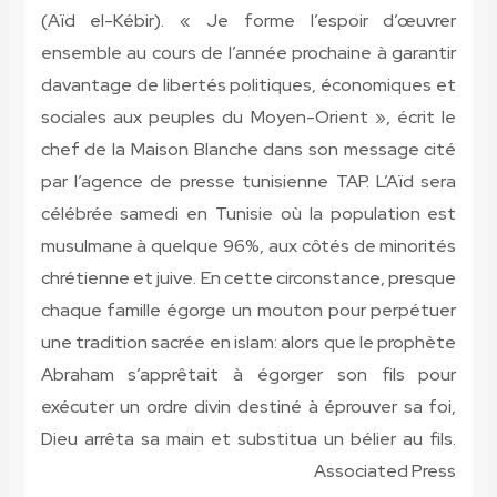
(Aïd el-Kébir). « Je forme l’espoir d’œuvrer
ensemble au cours de l’année prochaine à garantir
davantage de libertés politiques, économiques et
sociales aux peuples du Moyen-Orient », écrit le
chef de la Maison Blanche dans son message cité
par l’agence de presse tunisienne TAP. L’Aïd sera
célébrée samedi en Tunisie où la population est
musulmane à quelque 96%, aux côtés de minorités
chrétienne et juive. En cette circonstance, presque
chaque famille égorge un mouton pour perpétuer
une tradition sacrée en islam: alors que le prophète
Abraham s’apprêtait à égorger son fils pour
exécuter un ordre divin destiné à éprouver sa foi,
Dieu arrêta sa main et substitua un bélier au fils.
Associated Press