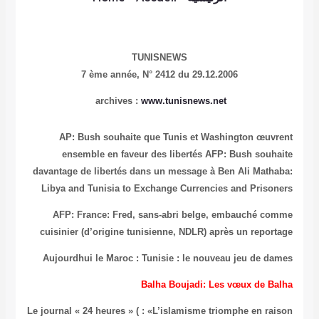
TUNISNEWS
7 ème année,
N° 2412 du 29.12.2006
archives :
www.tunisnews.net
AP: Bush souhaite que Tunis et Washington œuvrent
ensemble en faveur des libertés
AFP: Bush souhaite
davantage de libertés dans un message à Ben Ali
Mathaba:
Libya and Tunisia to Exchange Currencies and Prisoners
AFP: France: Fred, sans-abri belge, embauché comme
cuisinier (d’origine tunisienne, NDLR) après un reportage
Aujourdhui le Maroc : Tunisie : le nouveau jeu de dames
Balha Boujadi: L
es vœux de Balha
Le journal « 24 heures » ( : «L’islamisme triomphe en raison