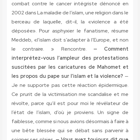
combat contre le cancer intégriste dénoncé en
2002 dans La maladie de l’islam, une religion dans le
berceau de laquelle, dit-il, la «violence a été
déposée». Pour asphyxier le fanatisme, résume
Meddeb, «l’islam doit s’adapter à l’Europe, et non
le contraire. » Rencontre.
— Comment
interprétez-vous l’ampleur des protestations
suscitées par les caricatures de Mahomet et
les propos du pape sur l’islam et la violence?
—
Je ne supporte pas cette réaction épidermique.
Ce prurit de la victimisation me scandalise et me
révolte, parce qu’il est pour moi le révélateur de
l’état de l’islam, d’où je proviens. Un signe de
faiblesse, comme si nous avions désormais à faire à
une bête blessée qui se débat sans parvenir à
soigner ses plaies.
— Vous avez toujours dit que