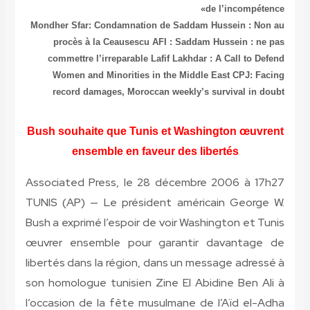
de l’incompétence»
Mondher Sfar: Condamnation de Saddam Hussein : Non au
procès à la Ceausescu
AFI : S
addam Hussein : ne pas
commettre l’irreparable
Lafif Lakhdar : A Call to Defend
Women and Minorities in the Middle East CPJ: Facing
record damages, Moroccan weekly’s survival in doubt
Bush souhaite que Tunis et Washington œuvrent
ensemble en faveur des libertés
Associated Press, le 28 décembre 2006 à 17h27
TUNIS (AP) — Le président américain George W.
Bush a exprimé l’espoir de voir Washington et Tunis
œuvrer ensemble pour garantir davantage de
libertés dans la région, dans un message adressé à
son homologue tunisien Zine El Abidine Ben Ali à
l’occasion de la fête musulmane de l’Aïd el-Adha