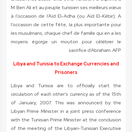
M. Ben Ali et au peuple tunisien ses meilleurs vœux
à l’occasion de l’Aïd El-Adha (ou Aïd El-Kébir). A
l’occasion de cette fête, la plus importante pour
les musulmans, chaque chef de famille qui en a les
moyens égorge un mouton pour célébrer le
sacrifice d’Abraham. AFP
Libya and Tunisia to Exchange Currencies and
Prisoners
Libya and Tunisia are to officially start the
circulation of each other’s currency as of the 15th
of January, 2007. This was announced by the
Libyan Prime Minister in a joint press conference
with the Tunisian Prime Minister at the conclusion
of the meeting of the Libyan-Tunisian Executive