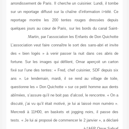
arrondissement de Paris. Il cherche un cuisinier. Lundi, il tombe
sur un reportage diffusé sur la chaîne d’information i>télé. Ce
reportage montre les 200 tentes rouges dressées depuis
quelques jours au cœur de Paris, sur les bords du canal Saint-
Martin, par l’association les Enfants de Don Quichotte.
L’association veut faire connaître le sort des sans-abri et invite
des « bien logés » à venir passer la nuit dans ces abris de
fortune. Sur les images qui défilent, Omar aperçoit un carton
fixé sur l’une des tentes: « Fred, chef cuisinier, SDF depuis six
ans ». Le lendemain, mardi, il se rend au village de toile,
questionne les « Don Quichotte » sur ce petit homme aux dents
abîmées, s’assure qu’il ne boit pas d’alcool, le rencontre. « On a
discuté, j’ai vu qu’il était motivé, je lui ai laissé mon numéro ».
Mercredi à 11H00, en baskets et jogging noirs, il passe des
tests. « Je lui ai proposé de commencer le 2 janvier », a déclaré
à l’AFP Omar Safsaf.