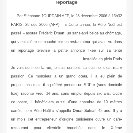
reportage
Par Stéphane JOURDAIN AFP, le 28 décembre 2006 à 16h32
PARIS, 28 déc 2006 (AFP) – « Cette année, le Père Noël est
passé » assure Frédéric Druart, un sans-abri belge au chômage,
qui vient d’être embauché par un restaurateur qui avait vu dans
un reportage télévisé la petite annonce fixée sur sa tente
installée en plein Paris.
« Je vais sortir de la rue, je suis content. La cuisine, c’est ma
passion. Ce monsieur a un grand cœur, il a eu plein de
propositions mais il a préféré prendre un SDF » (sans domicile
fixe), raconte Fred, 34 ans, sans emploi depuis six ans. Outre
ce poste, il bénéficiera aussi d’une chambre de 19 mètres
carrés. Le « Père Noël » s’appelle
Omar Safsaf
, 48 ans. Il y a
un mois cet entrepreneur d’origine tunisienne ouvre un café-
restaurant pour clientèle branchée dans le XIème