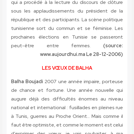
qui a procédé à la lecture du discours de clôture
sous les applaudissements du président de la
république et des participants. La scène politique
tunisienne sort du commun et se féminise. Les
prochaines élections en Tunisie se passeront
peut-être entre femmes.
(source:
www.aujourdhui.ma Le 28-12-2006)
LES VŒUX DE BALHA
Balha Boujadi
2007 une année impaire, porteuse
de chance et fortune. Une année nouvelle qui
augure déjà des difficultés énormes au niveau
national et international : fusillades en pleines rue
à Tunis, guerres au Proche Orient… Mais comme il
faut être optimiste, et comme le moment est celui
d’exprimer des vœux, je vais souhaiter, à ma