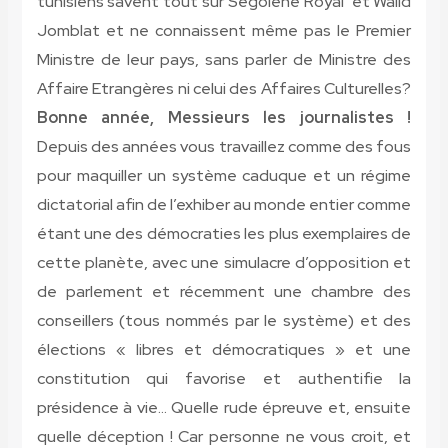
tunisiens savent tout sur Ségolène Royal et Walid
Jomblat et ne connaissent même pas le Premier
Ministre de leur pays, sans parler de Ministre des
Affaire Etrangères ni celui des Affaires Culturelles?
Bonne année, Messieurs les journalistes !
Depuis des années vous travaillez comme des fous
pour maquiller un système caduque et un régime
dictatorial afin de l’exhiber au monde entier comme
étant une des démocraties les plus exemplaires de
cette planète, avec une simulacre d’opposition et
de parlement et récemment une chambre des
conseillers (tous nommés par le système) et des
élections « libres et démocratiques » et une
constitution qui favorise et authentifie la
présidence à vie… Quelle rude épreuve et, ensuite
quelle déception ! Car personne ne vous croit, et