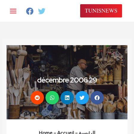
خطي
لى
لمحتوى
29 décembre 2006
الرئيسية
–
– Accueil
Home