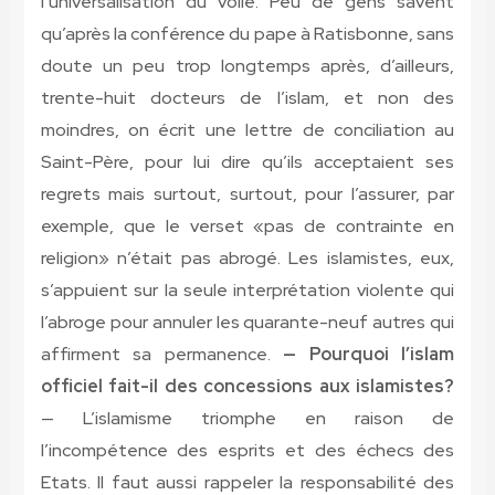
l’universalisation du voile. Peu de gens savent
qu’après la conférence du pape à Ratisbonne, sans
doute un peu trop longtemps après, d’ailleurs,
trente-huit docteurs de l’islam, et non des
moindres, on écrit une lettre de conciliation au
Saint-Père, pour lui dire qu’ils acceptaient ses
regrets mais surtout, surtout, pour l’assurer, par
exemple, que le verset «pas de contrainte en
religion» n’était pas abrogé. Les islamistes, eux,
s’appuient sur la seule interprétation violente qui
l’abroge pour annuler les quarante-neuf autres qui
affirment sa permanence.
— Pourquoi l’islam
officiel fait-il des concessions aux islamistes?
— L’islamisme triomphe en raison de
l’incompétence des esprits et des échecs des
Etats. Il faut aussi rappeler la responsabilité des