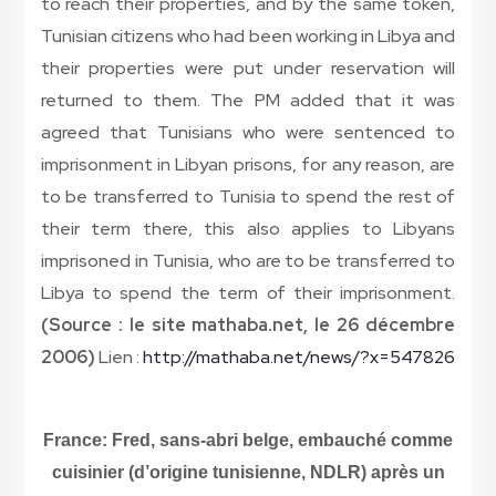
to reach their properties, and by the same token,
Tunisian citizens who had been working in Libya and
their properties were put under reservation will
returned to them. The PM added that it was
agreed that Tunisians who were sentenced to
imprisonment in Libyan prisons, for any reason, are
to be transferred to Tunisia to spend the rest of
their term there, this also applies to Libyans
imprisoned in Tunisia, who are to be transferred to
Libya to spend the term of their imprisonment.
(Source : le site mathaba.net, le 26 décembre
2006)
Lien :
http://mathaba.net/news/?x=547826
France: Fred, sans-abri belge, embauché comme
cuisinier (d’origine tunisienne, NDLR) après un