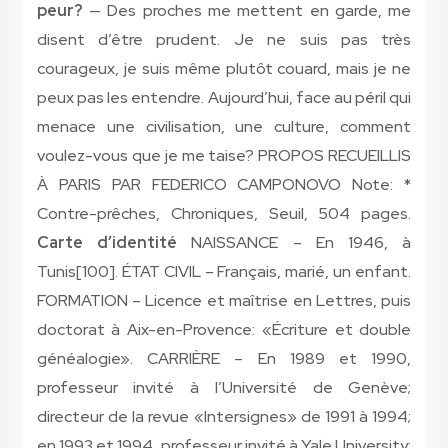
peur?
— Des proches me mettent en garde, me
disent d’être prudent. Je ne suis pas très
courageux, je suis même plutôt couard, mais je ne
peux pas les entendre. Aujourd’hui, face au péril qui
menace une civilisation, une culture, comment
voulez-vous que je me taise? PROPOS RECUEILLIS
À PARIS PAR FEDERICO CAMPONOVO Note: *
Contre-prêches, Chroniques, Seuil, 504 pages.
Carte d’identité
NAISSANCE – En 1946, à
Tunis[100]. ÉTAT CIVIL – Français, marié, un enfant.
FORMATION – Licence et maîtrise en Lettres, puis
doctorat à Aix-en-Provence: «Écriture et double
généalogie». CARRIÈRE – En 1989 et 1990,
professeur invité à l’Université de Genève;
directeur de la revue «Intersignes» de 1991 à 1994;
en 1993 et 1994, professeur invité à Yale University;