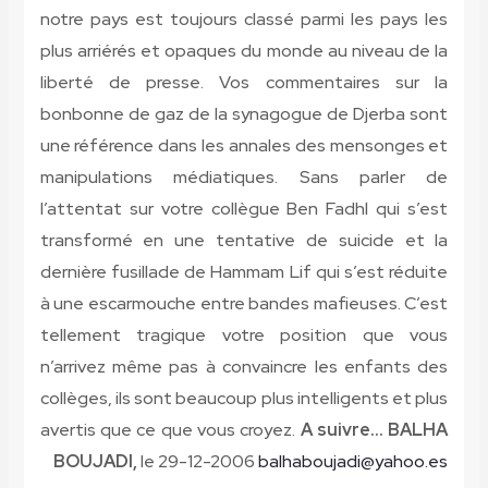
notre pays est toujours classé parmi les pays les
plus arriérés et opaques du monde au niveau de la
liberté de presse. Vos commentaires sur la
bonbonne de gaz de la synagogue de Djerba sont
une référence dans les annales des mensonges et
manipulations médiatiques. Sans parler de
l’attentat sur votre collègue Ben Fadhl qui s’est
transformé en une tentative de suicide et la
dernière fusillade de Hammam Lif qui s’est réduite
à une escarmouche entre bandes mafieuses. C’est
tellement tragique votre position que vous
n’arrivez même pas à convaincre les enfants des
collèges, ils sont beaucoup plus intelligents et plus
avertis que ce que vous croyez.
A suivre…
BALHA
BOUJADI,
le 29-12-2006
balhaboujadi@yahoo.es