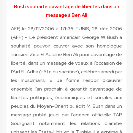
Bush souhaite davantage de libertés dans un
message à Ben Ali
AFP, le 28/12/2006 à 17h36 TUNIS, 28 déc 2006
(AFP) – Le président américain George W. Bush a
souhaité pouvoir œuvrer avec son homologue
tunisien Zine El Abidine Ben Ali pour davantage de
liberté, dans un message de voeux à l’occasion de
l’Aïd El-Adha (fête du sacrifice), célébré samedi par
les musulmans. « Je forme l’espoir d’œuvrer
ensemble l’an prochain à garantir davantage de
libertés politiques, économiques et sociales aux
peuples du Moyen-Orient », écrit M. Bush dans un
message publié jeudi par l’agence officielle TAP.
Soulignant notamment les relations d’amitié
unissant les Etats-Unis et la Tunisie, il a exprimé à