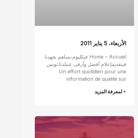
الأربعاء، 5 يناير 2011
Home – Accueil فيكليوم،نساهم بجهدنا
فيتقديمإعلام أفضل وأرقى عنبلدنا،تونس
Un effort quotidien pour une
information de qualité sur
+ لمعرفة المزيد