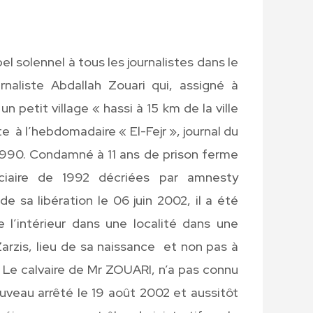
l solennel à tous les journalistes dans le
naliste Abdallah Zouari qui, assigné à
n petit village « hassi à 15 km de la ville
 à l’hebdomadaire « El-Fejr », journal du
l990. Condamné à 11 ans de prison ferme
iciaire de 1992 décriées par amnesty
sa libération le 06 juin 2002, il a été
 l’intérieur dans une localité dans une
 Zarzis, lieu de sa naissance et non pas à
 Le calvaire de Mr ZOUARI, n’a pas connu
nouveau arrêté le 19 août 2002 et aussitôt