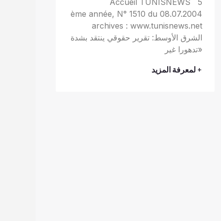
Accueil TUNISNEWS 5
ème année, N° 1510 du 08.07.2004
archives : www.tunisnews.net
الشرق الأوسط: تقرير حقوقي ينتقد بشدة
«تدهورا غير
+ لمعرفة المزيد