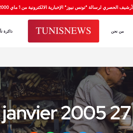
الحصري لرسالة "تونس نيوز" الإخبارية الالكترونية من 1 ماي 2000 إلى 31 جانفي 2012.
من نحن
ذاكرة تأ
27 janvier 2005