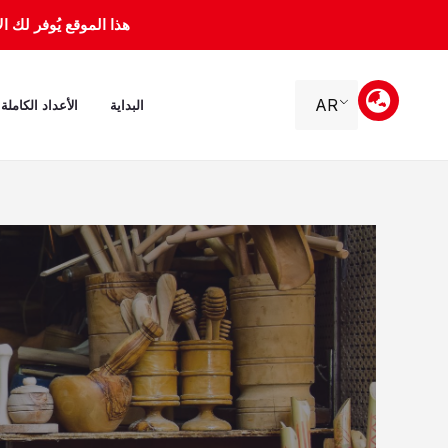
خطي
هذا الموقع يُوفر لك الأرشيف 
لى
لمحتوى
AR
البداية
الأعداد الكاملة