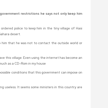
t government restrictions he says not only keep him
rdered police to keep him in the tiny village of Hasi
Sahara desert.
o him that he was not to contact the outside world or
ve this village. Even using the internet has become an
so much as a CD-Rom in my house
mpossible conditions that this government can impose on
g useless. It seems some ministers in this country are