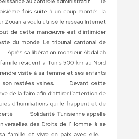
béissance au contrôle administratif. le
oisième fois suite à un coup monté: la
Zouari a voulu utilisé le réseau Internet
le but de cette manœuvre est d’intimider
este du monde. Le tribunal cantonal de
 Après sa libération monsieur Abdallah
a famille résident à Tunis 500 km au Nord
 rendre visite à sa femme et ses enfants
de son restées vaines. Devant cette
ve de la faim afin d’attirer l’attention de
sures d’humiliations qui le frappent et de
 liberté. Solidarité Tunisienne appelle
universelles des Droits de l’Homme à se
sa famille et vivre en paix avec elle.