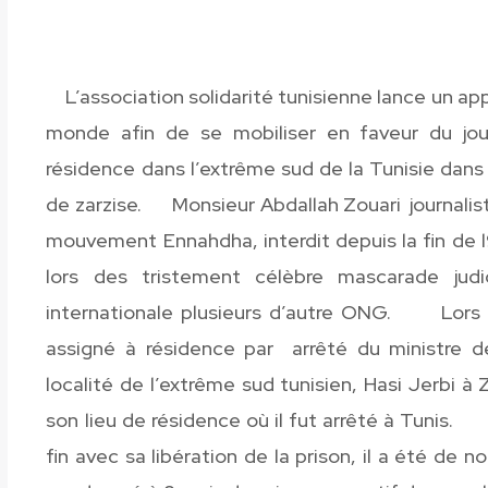
L’association solidarité tunisienne lance un appe
monde afin de se mobiliser en faveur du jour
résidence dans l’extrême sud de la Tunisie dans u
de zarzise. Monsieur Abdallah Zouari journaliste
mouvement Ennahdha, interdit depuis la fin de 
lors des tristement célèbre mascarade jud
internationale plusieurs d’autre ONG. Lors de 
assigné à résidence par arrêté du ministre de
localité de l’extrême sud tunisien, Hasi Jerbi à
son lieu de résidence où il fut arrêté à Tunis.
fin avec sa libération de la prison, il a été de 