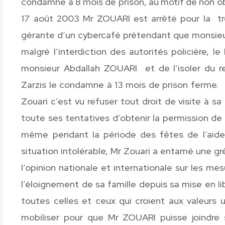
condamné à 8 mois de prison, au motif de non o
17 août 2003 Mr ZOUARI est arrêté pour la tr
gérante d’un cybercafé prétendant que monsieur 
malgré l’interdiction des autorités policière, 
monsieur Abdallah ZOUARI et de l’isoler du r
Zarzis le condamne à 13 mois de prison ferme.
Zouari c’est vu refuser tout droit de visite à s
toute ses tentatives d’obtenir la permission de
même pendant la période des fêtes de l’ai
situation intolérable, Mr Zouari a entamé une grè
l’opinion nationale et internationale sur les me
l’éloignement de sa famille depuis sa mise en
toutes celles et ceux qui croient aux valeurs 
mobiliser pour que Mr ZOUARI puisse joindre 