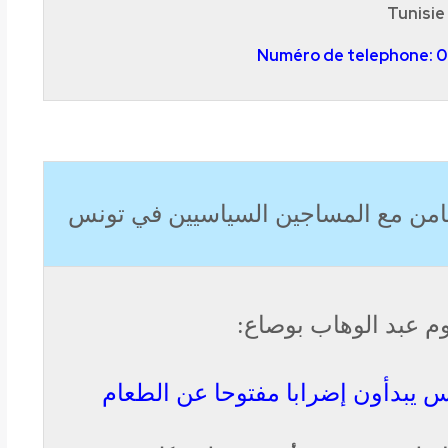
Tunisie
Numéro de telephone: 0
تضامن مع المساجين السياسيين في تونس
وم عبد الوهاب بوصاع:
 يبدأون إضرابا مفتوحا عن الطعام