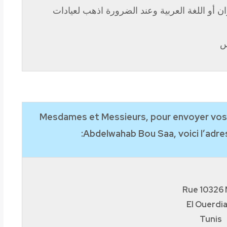
ن أو اللغة العربية وعند الضرورة اذهب لعيادات
س
Mesdames et Messieurs, pour envoyer vos c
Abdelwahab Bou Saa, voici l’adre
Rue 10326 
El Ouerdia
Tunis