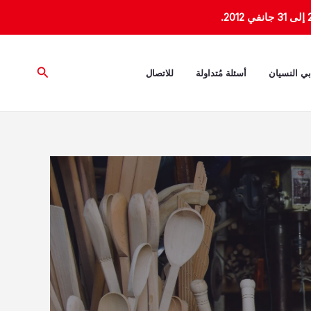
البحث
بي النسيان
أسئلة مُتداولة
للاتصال