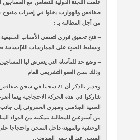
من أجل المطالبة بـ :
– فتح تحقيق فوري لتقصي الأسباب الحقيقية 
وتسليط الضوء على الممارسات اللاإنسانية ت
– وضع حد للمأساة التي يتعرض لها المساجين
وذلك بسن العفو التشريعي العام
وجدير بالذكر أن 21 سجينا في س
الحميد الجلاصي وصبري الحمروني إلى جانب ز
من أسبوعين للمطالبة بتمكينه من الدواء المن
الوحشية والمهينة داخل السجن واحتجاجا على
السجن عبد الرحمن العيدودي.