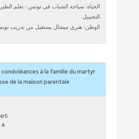
الحياة: سياحة الشباب في تونس : تعلم الطيرا
التجميل
الوطن: هنري ميشال يستقيل من تدريب تون
ondoléances à la famille du martyr
sse de la maison parentale:
Nr5
 4