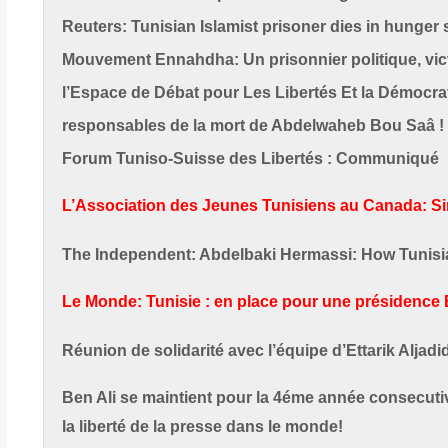
Reuters: Tunisian Islamist prisoner dies in hunger s
Mouvement Ennahdha: Un prisonnier politique, vict
l’Espace de Débat pour Les Libertés Et la Démocr
responsables de la mort de Abdelwaheb Bou Saâ !
Forum Tuniso-Suisse des Libertés : Communiqué
L’Association des Jeunes Tunisiens au Canada: 
The Independent: Abdelbaki Hermassi: How Tunisia 
Le Monde: Tunisie : en place pour une présidence B
Réunion de solidarité avec l’équipe d’Ettarik Aljadi
Ben Ali se maintient pour la 4éme année consecuti
la liberté de la presse dans le monde!