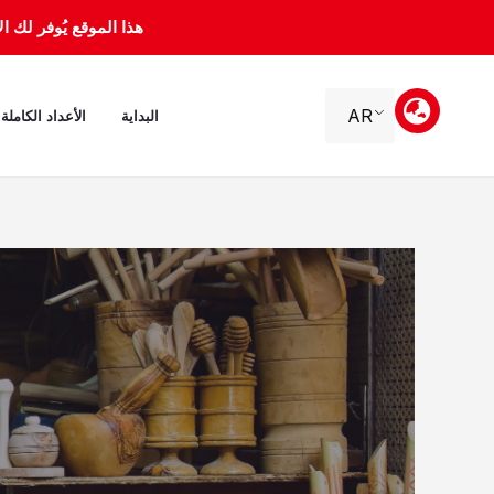
خطي
هذا الموقع يُوفر لك الأرشيف 
لى
لمحتوى
AR
البداية
الأعداد الكاملة