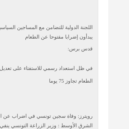
اللجنة الدولية للتضامن مع المساجين السيا
يبدأون إضرابا مفتوحا عن الطعام
قدس برس:
في ظل استعداد رسمي للاستفتاء على تعديل
الطعام تجاوز 75 يوما
رويترز: وفاة سجين تونسي في اضراب عن ا
الشرق الأوسط : وزير الزراعة التونسي ينفي