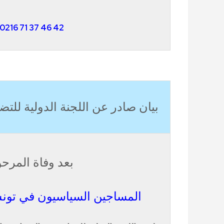
0216 71 37 46 42
بيان صادر عن اللجنة الدولية لل
بعد وفاة المرح
المساجين السياسيون في تونس