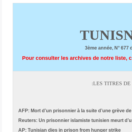
TUNIS
3ème année, N° 677 
Pour consulter les archives de notre liste, c
LES TITRES DE 
AFP: Mort d’un prisonnier à la suite d’une grève d
Reuters: Un prisonnier islamiste tunisien meurt d’u
AP: Tunisian dies in prison from hunger strike