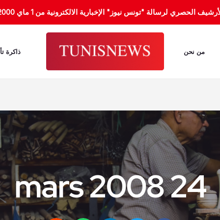
الحصري لرسالة "تونس نيوز" الإخبارية الالكترونية من 1 ماي 2000 إلى 31 جانفي 2012.
من نحن
ذاكرة تأ
24 mars 2008