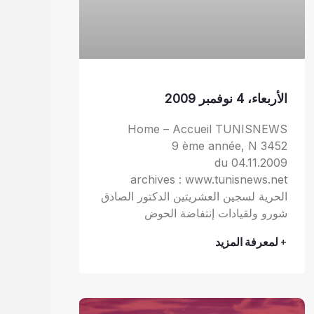
الأربعاء، 4 نوفمبر 2009
Home – Accueil TUNISNEWS
9 ème année, N 3452
du 04.11.2009
archives : www.tunisnews.net
الحرية لسجين العشريتين الدكتور الصادق
شورو ولقيادات إنتفاضة الحوض
+ لمعرفة المزيد