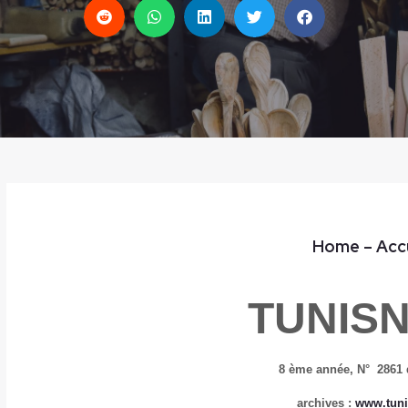
Home
– Acc
TUNIS
8 ème année,
N° 2861 
archives :
www.tuni