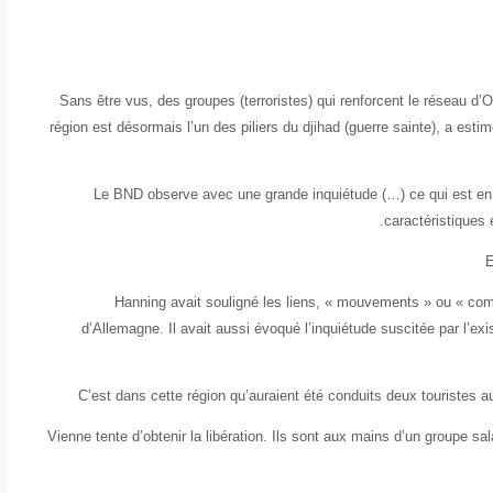
« Sans être vus, des groupes (terroristes) qui renforcent le réseau 
région est désormais l’un des piliers du djihad (guerre sainte), a est
« Le BND observe avec une grande inquiétude (…) ce qui est en
caractéristiques e
E
Hanning avait souligné les liens, « mouvements » ou « com
d’Allemagne. Il avait aussi évoqué l’inquiétude suscitée par l’e
C’est dans cette région qu’auraient été conduits deux touristes au
Vienne tente d’obtenir la libération. Ils sont aux mains d’un groupe sa