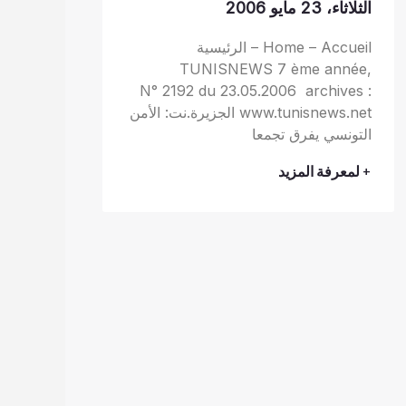
الثلاثاء، 23 مايو 2006
Home – Accueil – الرئيسية
TUNISNEWS 7 ème année,
N° 2192 du 23.05.2006 archives :
www.tunisnews.net الجزيرة.نت: الأمن
التونسي يفرق تجمعا
+ لمعرفة المزيد