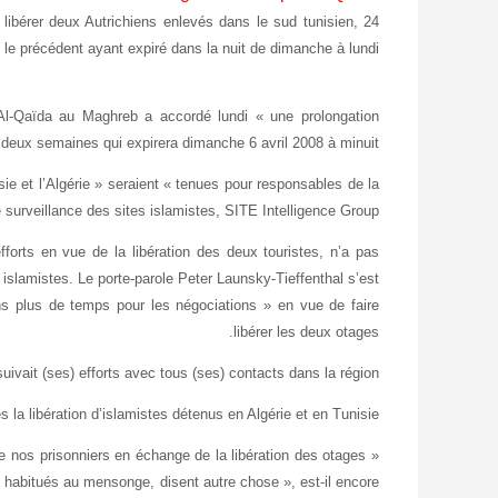
 libérer deux Autrichiens enlevés dans le sud tunisien,
, le précédent ayant expiré dans la nuit de dimanche à lundi.
Al-Qaïda au Maghreb a accordé lundi « une prolongation
deux semaines qui expirera dimanche 6 avril 2008 à minuit ».
sie et l’Algérie » seraient « tenues pour responsables de la
surveillance des sites islamistes, SITE Intelligence Group.
fforts en vue de la libération des deux touristes, n’a pas
 islamistes. Le porte-parole Peter Launsky-Tieffenthal s’est
s plus de temps pour les négociations » en vue de faire
libérer les deux otages.
vait (ses) efforts avec tous (ses) contacts dans la région ».
la libération d’islamistes détenus en Algérie et en Tunisie.
de nos prisonniers en échange de la libération des otages
abitués au mensonge, disent autre chose », est-il encore