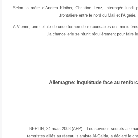
Selon la mère d’Andrea Kloiber, Christine Lenz, interrogée lundi
frontalière entre le nord du Mali et l’Algérie
A Vienne, une cellule de crise formée de responsables des ministères d
la chancellerie se réunit régulièrement pour faire l
Allemagne: inquiétude face au renfor
BERLIN, 24 mars 2008 (AFP) – Les services secrets allema
terroristes alliés au réseau islamiste Al-Qaïda, a déclaré le 