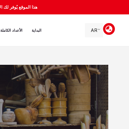
خطي
هذا الموقع يُوفر لك الأرشيف 
لى
لمحتوى
AR
البداية
الأعداد الكاملة