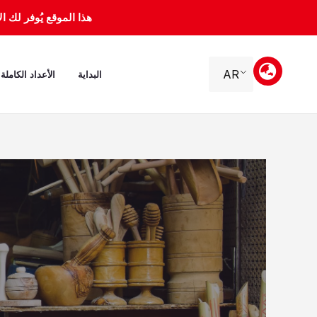
خطي
هذا الموقع يُوفر لك الأرشيف 
لى
لمحتوى
AR
البداية
الأعداد الكاملة