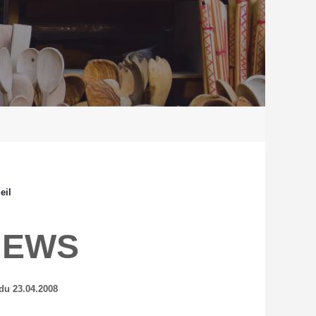
eil
NEWS
du 23.04.2008