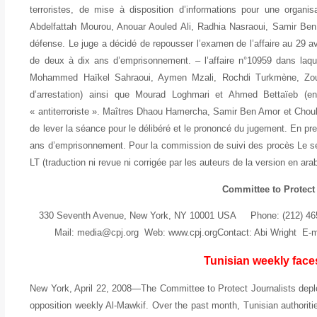
terroristes, de mise à disposition d’informations pour une organisa
Abdelfattah Mourou, Anouar Aouled Ali, Radhia Nasraoui, Samir Ben
défense. Le juge a décidé de repousser l’examen de l’affaire au 29 a
de deux à dix ans d’emprisonnement. – l’affaire n°10959 dans l
Mohammed Haïkel Sahraoui, Aymen Mzali, Rochdi Turkmène, Zouha
d’arrestation) ainsi que Mourad Loghmari et Ahmed Bettaïeb (e
« antiterroriste ». Maîtres Dhaou Hamercha, Samir Ben Amor et Choukr
de lever la séance pour le délibéré et le prononcé du jugement. En p
ans d’emprisonnement. Pour la commission de suivi des procès Le se
LT
(traduction ni revue ni corrigée par les auteurs de la version en ara
Committee to Protect 
330 Seventh Avenue, New York, NY 10001 USA Phone: (212) 
Mail: media@cpj.org Web: www.cpj.orgContact: Abi Wright E-m
Tunisian weekly face
New York, April 22, 2008—The Committee to Protect Journalists depl
opposition weekly Al-Mawkif. Over the past month, Tunisian authoriti