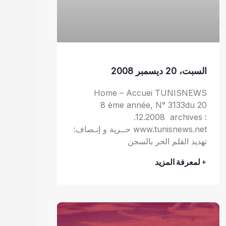
السبت، 20 ديسمبر 2008
Home – Accuei TUNISNEWS
8 ème année, N° 3133du 20
.12.2008 archives :
www.tunisnews.net حــرية و إنـصاف:
تهديد القلم الحر بالسجن
+ لمعرفة المزيد