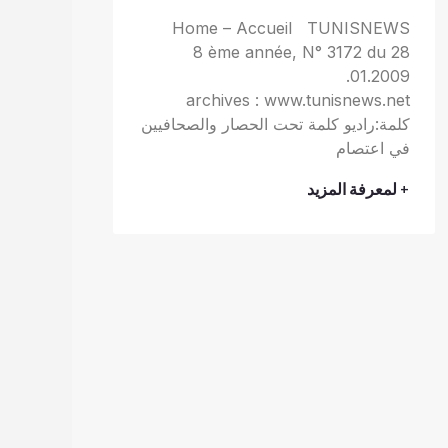
Home – Accueil TUNISNEWS
8 ème année, N° 3172 du 28
.01.2009
archives : www.tunisnews.net
كلمة:راديو كلمة تحت الحصار والصحافيين
في اعتصام
+ لمعرفة المزيد