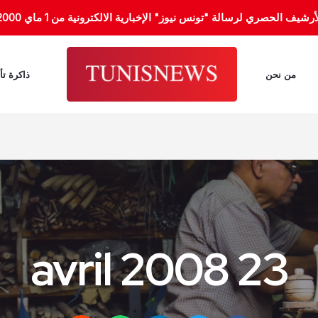
الحصري لرسالة "تونس نيوز" الإخبارية الالكترونية من 1 ماي 2000 إلى 31 جانفي 2012.
من نحن
ذاكرة تأ
23 avril 2008