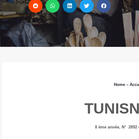
Home
– Accu
TUNIS
8 ème année,
N° 2892 