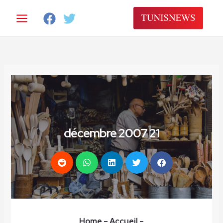
خطي
لى
لمحتوى
21 décembre 2007
Home
– Accueil
–