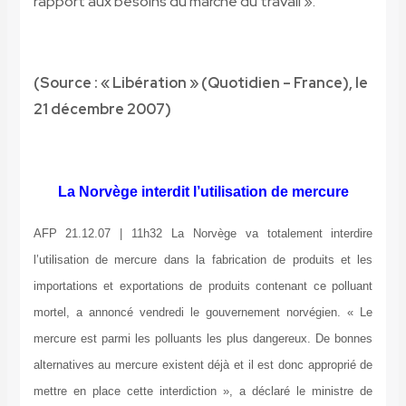
rapport aux besoins du marché du travail ».
(Source : « Libération » (Quotidien – France), le
21 décembre 2007)
La Norvège interdit l’utilisation de mercure
AFP 21.12.07 | 11h32 La Norvège va totalement interdire
l’utilisation de mercure dans la fabrication de produits et les
importations et exportations de produits contenant ce polluant
mortel, a annoncé vendredi le gouvernement norvégien. « Le
mercure est parmi les polluants les plus dangereux. De bonnes
alternatives au mercure existent déjà et il est donc approprié de
mettre en place cette interdiction », a déclaré le ministre de