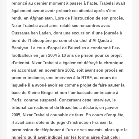
renoncé au dernier moment à passer à l’acte. Trabelsi avait
également avoué avoir préparé cet attentat après s’être
rendu en Afghanistan. Lors de l’instruction de son procès,
Nizar Trabelsi avait ainsi relaté ses rencontres avec
Oussama ben Laden, dont une excursion d’une journée à
bord de l’hélicoptère personnel du chef d’Al-Qaïda à
Bamiyan. La cour d’appel de Bruxelles a condamné l’ex-
footballeur en juin 2004 à 10 ans de prison pour ce projet
d’attentat. Nizar Trabelsi a également défrayé la chronique
en accordant, en novembre 2002, soit avant son procès en
premier instance, une interview à la RTBF, au cours de
laquelle il a avoué avoir eu comme projet de faire sauter la
base de Kleine Brogel et non l’ambassade américaine à
Paris, comme suspecté. Concernant cette interview, le
tribunal correctionnel de Bruxelles a déclaré, en janvier
2005, Nizar Trabelsi coupable de faux. En cours d’enquête,
il avait ainsi obtenu du juge d’instruction Fransen la
permission de téléphoner à l’un de ses avocats, alors que le
numéro qu’il avait indiqué sur les formulaires était celui