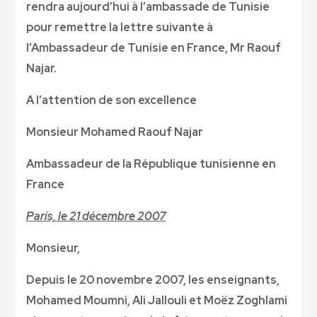
rendra aujourd’hui à l’ambassade de Tunisie
pour remettre la lettre suivante à
l’Ambassadeur de Tunisie en France, Mr Raouf
Najar.
A l’attention de son excellence
Monsieur Mohamed Raouf Najar
Ambassadeur de la République tunisienne en
France
Paris, le 21 décembre 2007
Monsieur,
Depuis le 20 novembre 2007, les enseignants,
Mohamed Moumni, Ali Jallouli et Moëz Zoghlami