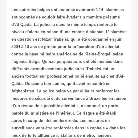
Les autorités belges ont annoncé avoir arrêté 14 islamistes
soupçonnés de vouloir faire évader un membre présumé
d’Al-Qaïda. La police a dans le même temps renforcé le
niveau d’alerte en raison d’une crainte d’attentat. L’islamiste
en question est Nizar Trabelsi, qui a été condamné en juin
2004 à 10 ans de prison pour la préparation d’un attentat
contre la base militaire américaine de Kleine-Brogel, selon
l’agence Belga. Quinze perquisitions ont été menées dans
différents arrondissements judiciaires. Trabelsi est un
ancien footballeur professionnel rallié ensuite au chef d’Al-
Qaïda, Oussama ben Laden, qu’il avait rencontré en
Afghanistan. La police belge va par ailleurs renforcer les
mesures de sécurité et de surveillance à Bruxelles en raison
d’un risque de « possible attentat », a annoncé un porte-
parole du ministère de l’Intérieur. Ce risque a été établi
après le coup de filet antiterroriste. Les mesures de
surveillance vont être renforcées dans la capitale « dans les
lieux de forte affluence », stations de métro, liaisons