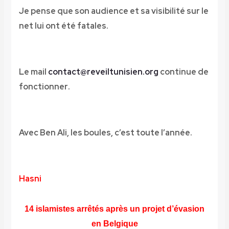
Je pense que son audience et sa visibilité sur le
net lui ont été fatales
.
Le mail
contact@reveiltunisien.org
continue de
fonctionner
.
Avec Ben Ali, les boules, c’est toute l’année
.
Hasni
14 islamistes arrêtés après un projet d’évasion
en Belgique