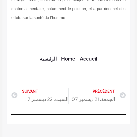
chaîne alimentaire, notamment le poisson, et a par ricochet des
effets sur la santé de l’homme.
– Accueil
Home
–
الرئيسية
SUIVANT
PRÉCÉDENT
Next
Prev
الجمعة، 21 ديسمبر 2007
السبت، 22 ديسمبر 2007