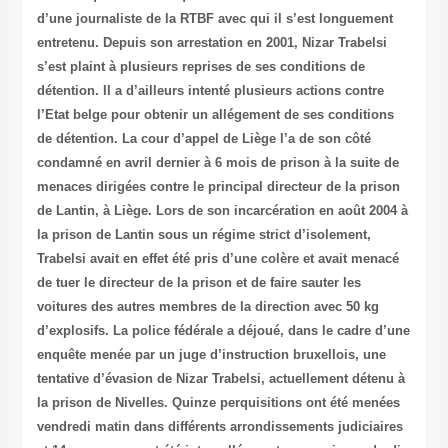
d’une journaliste de la RTBF avec qui il s’est longuement
entretenu. Depuis son arrestation en 2001, Nizar Trabelsi
s’est plaint à plusieurs reprises de ses conditions de
détention. Il a d’ailleurs intenté plusieurs actions contre
l’Etat belge pour obtenir un allégement de ses conditions
de détention. La cour d’appel de Liège l’a de son côté
condamné en avril dernier à 6 mois de prison à la suite de
menaces dirigées contre le principal directeur de la prison
de Lantin, à Liège. Lors de son incarcération en août 2004 à
la prison de Lantin sous un régime strict d’isolement,
Trabelsi avait en effet été pris d’une colère et avait menacé
de tuer le directeur de la prison et de faire sauter les
voitures des autres membres de la direction avec 50 kg
d’explosifs. La police fédérale a déjoué, dans le cadre d’une
enquête menée par un juge d’instruction bruxellois, une
tentative d’évasion de Nizar Trabelsi, actuellement détenu à
la prison de Nivelles. Quinze perquisitions ont été menées
vendredi matin dans différents arrondissements judiciaires