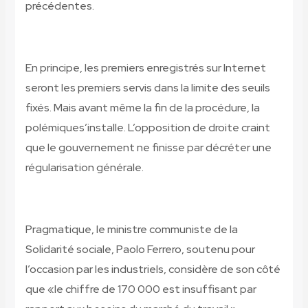
précédentes.
En principe, les premiers enregistrés sur Internet
seront les premiers servis dans la limite des seuils
fixés. Mais avant même la fin de la procédure, la
polémique
s’installe. L’opposition de droite craint
que le gouvernement ne finisse par décréter une
régularisation générale.
Pragmatique, le ministre communiste de la
Solidarité sociale, Paolo Ferrero, soutenu pour
l’occasion par les industriels, considère de son côté
que «le chiffre de 170 000 est insuffisant par