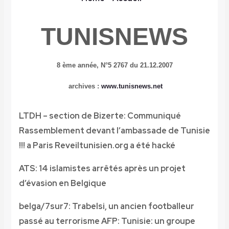
TUNISNEWS
8 ème année,
N°5 2767 du 21.12.2007
archives :
www.tunisnews.net
LTDH – section de Bizerte: Communiqué
Rassemblement devant l’ambassade de Tunisie
a Paris
Reveiltunisien.org a été hacké !!!
ATS: 14 islamistes arrêtés après un projet
d’évasion en Belgique
belga/7sur7: Trabelsi, un ancien footballeur
passé au terrorisme
AFP: Tunisie: un groupe