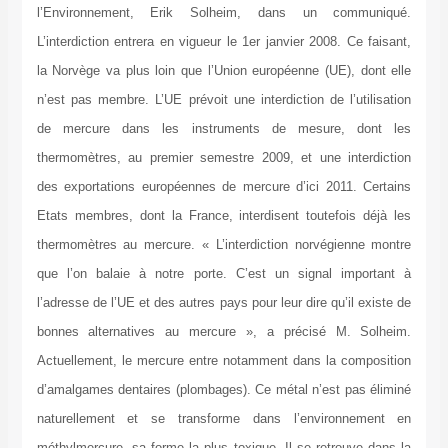
l’Environnement, Erik Solheim, dans un communiqué.
L’interdiction entrera en vigueur le 1er janvier 2008. Ce faisant,
la Norvège va plus loin que l’Union européenne (UE), dont elle
n’est pas membre. L’UE prévoit une interdiction de l’utilisation
de mercure dans les instruments de mesure, dont les
thermomètres, au premier semestre 2009, et une interdiction
des exportations européennes de mercure d’ici 2011. Certains
Etats membres, dont la France, interdisent toutefois déjà les
thermomètres au mercure. « L’interdiction norvégienne montre
que l’on balaie à notre porte. C’est un signal important à
l’adresse de l’UE et des autres pays pour leur dire qu’il existe de
bonnes alternatives au mercure », a précisé M. Solheim.
Actuellement, le mercure entre notamment dans la composition
d’amalgames dentaires (plombages). Ce métal n’est pas éliminé
naturellement et se transforme dans l’environnement en
méthylmercure, sa forme la plus toxique. Il se retrouve dans la