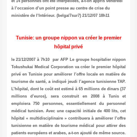
et 14 personnes ont été interpellées, a-t-on appris vendredi
à l’occasion d’un point presse au centre de crise du
ministère de l’Intérieur. (belga/7sur7) 21/12/07 18h11
Tunisie: un groupe nippon va créer le premier
hôpital privé
le 21/12/2007 à 7h10 par AFP Le groupe hospitalier nippon
Tokushukai Medical Corporation va créer le premier hôpital
privé en Tunisie pour améliorer l’offre locale en matière de
tourisme de santé, a indiqué jeudi l’agence tunisienne TAP.
L’hôpital, dont le coût est estimé à 65 millions de dinars (37
millions d’euros), sera construit en 2008 à Tunis et
emploiera 750 personnes, essentiellement du personnel
médical tunisien. Avec une capacité initiale de 400 lits, cet
hôpital « multidisciplinaire » contribuera à améliorer l’offre
tunisienne en matière de tourisme médical pour attirer des
patients européens et arabes, a-t-on ajouté de même source.