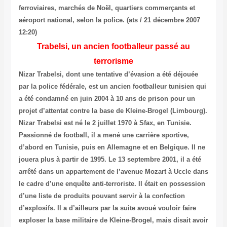
ferroviaires, marchés de Noël, quartiers commerçants et
aéroport national, selon la police. (ats / 21 décembre 2007
12:20)
Trabelsi, un ancien footballeur passé au
terrorisme
Nizar Trabelsi, dont une tentative d’évasion a été déjouée
par la police fédérale, est un ancien footballeur tunisien qui
a été condamné en juin 2004 à 10 ans de prison pour un
projet d’attentat contre la base de Kleine-Brogel (Limbourg).
Nizar Trabelsi est né le 2 juillet 1970 à Sfax, en Tunisie.
Passionné de football, il a mené une carrière sportive,
d’abord en Tunisie, puis en Allemagne et en Belgique. Il ne
jouera plus à partir de 1995. Le 13 septembre 2001, il a été
arrêté dans un appartement de l’avenue Mozart à Uccle dans
le cadre d’une enquête anti-terroriste. Il était en possession
d’une liste de produits pouvant servir à la confection
d’explosifs. Il a d’ailleurs par la suite avoué vouloir faire
exploser la base militaire de Kleine-Brogel, mais disait avoir