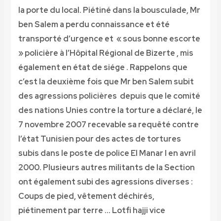
la porte du local. Piétiné dans la bousculade, Mr
ben Salem a perdu connaissance et été
transporté d’urgence et
« sous bonne escorte
»
policière à l’Hôpital Régional de Bizerte , mis
également en état de siége . Rappelons que
c’est la deuxième fois que Mr ben Salem subit
des agressions policières depuis que le comité
des nations Unies contre la torture a déclaré, le
7 novembre 2007 recevable sa requêté contre
l’état Tunisien pour des actes de tortures
subis dans le poste de police El Manar I en avril
2000. Plusieurs autres militants de la Section
ont également subi des agressions diverses :
Coups de pied, vêtement déchirés,
piétinement par terre … Lotfi hajji vice