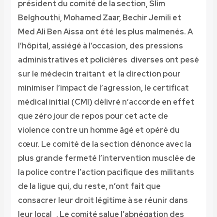
président du comité de la section, Slim
Belghouthi, Mohamed Zaar, Bechir Jemili et
Med Ali Ben Aissa ont été les plus malmenés. A
l’hôpital, assiégé à l’occasion, des pressions
administratives et policières diverses ont pesé
sur le médecin traitant et la direction pour
minimiser l’impact de l’agression, le certificat
médical initial (CMI) délivré n’accorde en effet
que zéro jour de repos pour cet acte de
violence contre un homme âgé et opéré du
cœur. Le comité de la section dénonce avec la
plus grande fermeté l’intervention musclée de
la police contre l’action pacifique des militants
de la ligue qui, du reste, n’ont fait que
consacrer leur droit légitime à se réunir dans
leur local . Le comité salue l’abnégation des