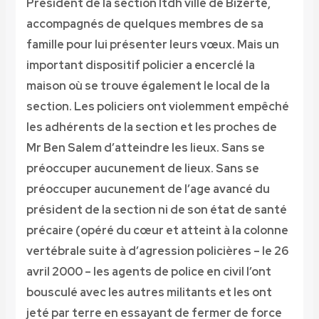
Président de la section ltdh ville de Bizerte,
accompagnés de quelques membres de sa
famille pour lui présenter leurs vœux. Mais un
important dispositif policier a encerclé la
maison où se trouve également le local de la
section. Les policiers ont violemment empêché
les adhérents de la section et les proches de
Mr Ben Salem d’atteindre les lieux. Sans se
préoccuper aucunement de lieux. Sans se
préoccuper aucunement de l’age avancé du
président de la section ni de son état de santé
précaire (opéré du cœur et atteint à la colonne
vertébrale suite à d’agression policières – le 26
avril 2000 – les agents de police en civil l’ont
bousculé avec les autres militants et les ont
jeté par terre en essayant de fermer de force