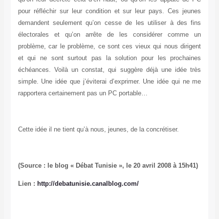
pour réfléchir sur leur condition et sur leur pays. Ces jeunes
demandent seulement qu’on cesse de les utiliser à des fins
électorales et qu’on arrête de les considérer comme un
problème, car le problème, ce sont ces vieux qui nous dirigent
et qui ne sont surtout pas la solution pour les prochaines
échéances. Voilà un constat, qui suggère déjà une idée très
simple. Une idée que j’éviterai d’exprimer. Une idée qui ne me
rapportera certainement pas un PC portable…
Cette idée il ne tient qu’à nous, jeunes, de la concrétiser.
(Source : le blog « Débat Tunisie », le 20 avril 2008 à 15h41)
Lien :
http://debatunisie.canalblog.com/