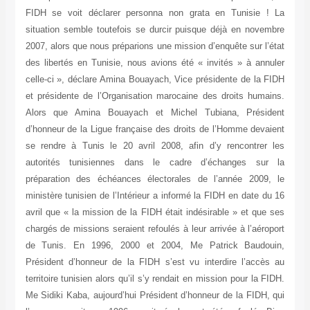
FIDH se voit déclarer personna non grata en Tunisie ! La
situation semble toutefois se durcir puisque déjà en novembre
2007, alors que nous préparions une mission d’enquête sur l’état
des libertés en Tunisie, nous avions été « invités » à annuler
celle-ci », déclare Amina Bouayach, Vice présidente de la FIDH
et présidente de l’Organisation marocaine des droits humains.
Alors que Amina Bouayach et Michel Tubiana, Président
d’honneur de la Ligue française des droits de l’Homme devaient
se rendre à Tunis le 20 avril 2008, afin d’y rencontrer les
autorités tunisiennes dans le cadre d’échanges sur la
préparation des échéances électorales de l’année 2009, le
ministère tunisien de l’Intérieur a informé la FIDH en date du 16
avril que « la mission de la FIDH était indésirable » et que ses
chargés de missions seraient refoulés à leur arrivée à l’aéroport
de Tunis. En 1996, 2000 et 2004, Me Patrick Baudouin,
Président d’honneur de la FIDH s’est vu interdire l’accès au
territoire tunisien alors qu’il s’y rendait en mission pour la FIDH.
Me Sidiki Kaba, aujourd’hui Président d’honneur de la FIDH, qui