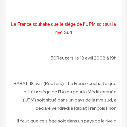
La France souhaite que le siège de l’UPM soit sur la
rive Sud
50
Reuters, le 18 avril 2008 à
19
h
RABAT, 18 avril (Reuters) – La France souhaite que
le futur siège de l’Union pour la Méditerranée
(UPM) soit situé dans un pays de la rive sud, a
déclaré vendredi à Rabat François Fillon.
« Il faut que ce siège soit dans un pays de la rive