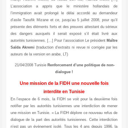
L’association a appris que le ministère hollandais de
l’immigration avait prolongé le délai accordé au demandeur
d’asile Taoufik Mizane et ce, jusqu’au 5 juillet 2008, pour qu’il
présente des éléments forts et des preuves attestant du sérieux
des dangers auxquels il serait exposé s’il était livré aux
autorités tunisiennes. […] Pour l’association Le président
Maître
Saïda Akremi
(traduction d’extraits ni revue ni corrigée par les
auteurs de la version en arabe, LT)
21/04/2008 Tunisie
Renforcement d’une politique de non-
dialogue !
Une mission de la FIDH une nouvelle fois
interdite en Tunisie
En l’espace de 6 mois, la FIDH se voit pour la deuxième fois
notifier par les autorités tunisiennes une interdiction de mener
une mission en Tunisie. « La FIDH déplore ce nouveau refus de
dialogue de la part des autorités tunisiennes. Cette interdiction
n’est pas un événement isolé. Tous les 4 ans depuis 1996, la