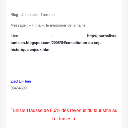
Blog : Journaliste Tunisien
Message : « Fitna »: le messager de la haine..
Lien :
http://journaliste-
tunisien.blogspot.com/2008/04/constitution-du-snjt-
historique-enjeux.html
Zied El-Heni
98434609
Tunisie-Hausse de 8,6% des revenus du tourisme au
1er trimestre