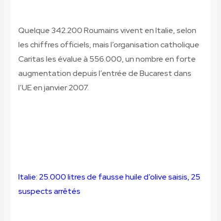
Quelque 342.200 Roumains vivent en Italie, selon
les chiffres officiels, mais l’organisation catholique
Caritas les évalue à 556.000, un nombre en forte
augmentation depuis l’entrée de Bucarest dans
l’UE en janvier 2007.
Italie: 25.000 litres de fausse huile d’olive saisis, 25
suspects arrêtés