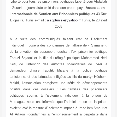
Liberté pour tous les prisonniers politiques Liberté pour Abdallah
Zouari, le journaliste exilé dans son propre pays
Association
Internationale de Soutien aux Prisonniers politiques
43 Rue
Eldjazira, Tunis e-mail :
aispptunisie@yahoo.fr
Tunis, le 20 avril
2008
A la suite des communiqués faisant état de l’isolement
individuel imposé à des condamnés de l’affaire de « Slimane »,
de la privation de passeport touchant l’ex prisonnier politique
Faouzi Bejaoui et la fille du réfugié politique Mohammed Hédi
Kéfi, de l’intention des autorités hollandaises de livrer le
demandeur d’asile Taoufik Mizane à la police politique
tunisienne, et des brimades infligées au fils du martyr Héchemi
Mekki, l’association enregistre une série de développements
positifs dans ces dossiers : Les familles des prisonniers
politiques soumis à l’isolement individuel à la prison de
Mornaguia nous ont informés que l’administration de la prison
avaient levé la mesure d’isolement imposé à Imed ben Ameur et
Ali Arfaoui (condamnés à l’emprisonnement à perpétuité dans