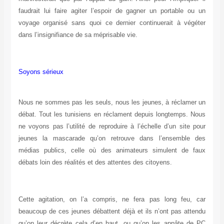
faudrait lui faire agiter l’espoir de gagner un portable ou un
voyage organisé sans quoi ce dernier continuerait à végéter
dans l’insignifiance de sa méprisable vie.
Soyons sérieux
Nous ne sommes pas les seuls, nous les jeunes, à réclamer un
débat. Tout les tunisiens en réclament depuis longtemps. Nous
ne voyons pas l’utilité de reproduire à l’échelle d’un site pour
jeunes la mascarade qu’on retrouve dans l’ensemble des
médias publics, celle où des animateurs simulent de faux
débats loin des réalités et des attentes des citoyens.
Cette agitation, on l’a compris, ne fera pas long feu, car
beaucoup de ces jeunes débattent déjà et ils n’ont pas attendu
qu’on leur décrète cela d’en haut, ou qu’on les appâte de PC