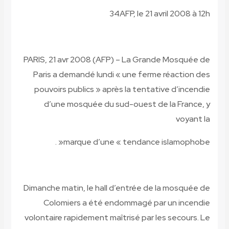
34
AFP, le 21 avril 2008 à
12
h
PARIS, 21 avr 2008 (AFP) – La Grande Mosquée de
Paris a demandé lundi « une ferme réaction des
pouvoirs publics » après la tentative d’incendie
d’une mosquée du sud-ouest de la France, y
voyant la
« .
marque d’une « tendance islamophobe
Dimanche matin, le hall d’entrée de la mosquée de
Colomiers a été endommagé par un incendie
volontaire rapidement maîtrisé par les secours. Le