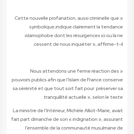
Cette nouvelle profanation, aussi criminelle que
«
symbolique
,
indique clairement la tendance
islamophobe dont les résurgences ici ou là ne
.
cessent de nous inquiéter », affirme-t-il
Nous attendons une ferme réaction des
«
pouvoirs publics afin que l’Islam de France conserve
sa sérénité et que tout soit fait pour préserver sa
.
tranquillité actuelle », selon le texte
La ministre de l’Intérieur, Michèle Alliot-Marie, avait
fait part dimanche de son « indignation », assurant
l’ensemble de la communauté musulmane de