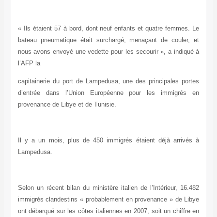
« Ils étaient 57 à bord, dont neuf enfants et quatre femmes. Le
bateau pneumatique était surchargé, menaçant de couler, et
nous avons envoyé une vedette pour les secourir », a indiqué à
l’AFP la
capitainerie du port de Lampedusa, une des principales portes
d’entrée dans l’Union Européenne pour les immigrés en
provenance de Libye et de Tunisie.
Il y a un mois, plus de 450 immigrés étaient déjà arrivés à
Lampedusa.
Selon un récent bilan du ministère italien de l’Intérieur, 16.482
immigrés clandestins « probablement en provenance » de Libye
ont débarqué sur les côtes italiennes en 2007, soit un chiffre en