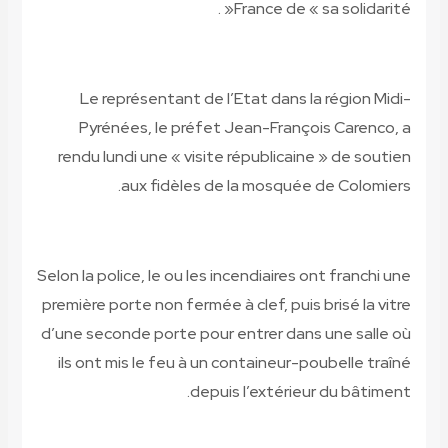
« .
France de « sa solidarité
Le représentant de l’Etat dans la région Midi-
Pyrénées, le préfet Jean-François Carenco, a
rendu lundi une « visite républicaine » de soutien
.
aux fidèles de la mosquée de Colomiers
Selon la police, le ou les incendiaires ont franchi une
première porte non fermée à clef, puis brisé la vitre
d’une seconde porte pour entrer dans une salle où
ils ont mis le feu à un containeur-poubelle traîné
.
depuis l’extérieur du bâtiment