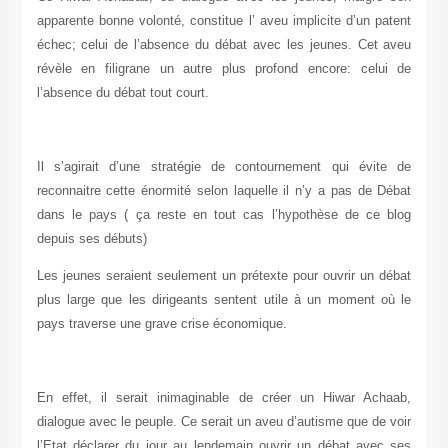
apparente bonne volonté, constitue l’ aveu implicite d’un patent
échec; celui de l’absence du débat avec les jeunes. Cet aveu
révèle en filigrane un autre plus profond encore: celui de
l’absence du débat tout court.
Il s’agirait d’une stratégie de contournement qui évite de
reconnaitre cette énormité selon laquelle il n’y a pas de Débat
dans le pays ( ça reste en tout cas l’hypothèse de ce blog
depuis ses débuts)
Les jeunes seraient seulement un prétexte pour ouvrir un débat
plus large que les dirigeants sentent utile à un moment où le
pays traverse une grave crise économique.
En effet, il serait inimaginable de créer un Hiwar Achaab,
dialogue avec le peuple. Ce serait un aveu d’autisme que de voir
l’Etat déclarer du jour au lendemain ouvrir un débat avec ses