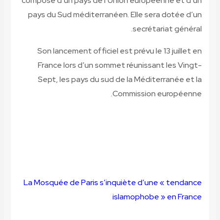
composé d’un pays de l’Union européenne et d’un
pays du Sud méditerranéen. Elle sera dotée d’un
secrétariat général.
Son lancement officiel est prévu le 13 juillet en
France lors d’un sommet réunissant les Vingt-
Sept, les pays du sud de la Méditerranée et la
Commission européenne.
La Mosquée de Paris s’inquiète d’une « tendance
islamophobe » en France