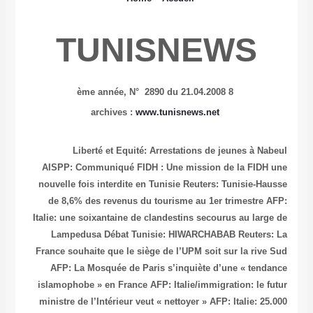
TUNISNEWS
N° 2890 du 21.04.2008
8 ème année,
www.tunisnews.net
archives :
Liberté et Equité: Arrestations de jeunes à Nabeul
AISPP: Communiqué
FIDH : Une mission de la FIDH une
nouvelle fois interdite en Tunisie
Reuters: Tunisie-Hausse
de 8,6% des revenus du tourisme au 1er trimestre
AFP:
Italie: une soixantaine de clandestins secourus au large de
Lampedusa
Débat Tunisie: HIWARCHABAB
Reuters: La
France souhaite que le siège de l’UPM soit sur la rive Sud
AFP: La Mosquée de Paris s’inquiète d’une « tendance
islamophobe » en France
AFP: Italie/immigration: le futur
ministre de l’Intérieur veut « nettoyer »
AFP: Italie: 25.000