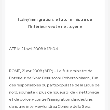
Italie/immigration: le futur ministre de
l’Intérieur veut
« nettoyer »
AFP, le 21 avril 2008 à
12h04
ROME, 21 avr 2008 (AFP) – Le futur ministre de
l’Intérieur de Silvio Berlusconi, Roberto Maroni, l’un
des responsables du parti populiste de la Ligue de
nord, souhaite « plus de rigueur », de « nettoyage
et de police » contre l’immigration clandestine,
dans une interview lundi au Corriere della Sera.