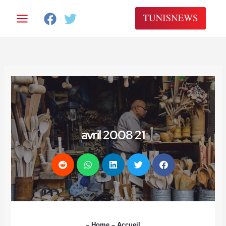
خطي
لى
لمحتوى
21 avril 2008
–
Home
– Accueil