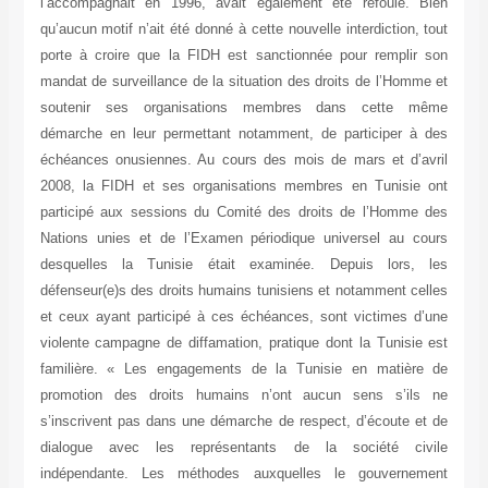
l’accompagnait en 1996, avait également été refoulé. Bien
qu’aucun motif n’ait été donné à cette nouvelle interdiction, tout
porte à croire que la FIDH est sanctionnée pour remplir son
mandat de surveillance de la situation des droits de l’Homme et
soutenir ses organisations membres dans cette même
démarche en leur permettant notamment, de participer à des
échéances onusiennes. Au cours des mois de mars et d’avril
2008, la FIDH et ses organisations membres en Tunisie ont
participé aux sessions du Comité des droits de l’Homme des
Nations unies et de l’Examen périodique universel au cours
desquelles la Tunisie était examinée. Depuis lors, les
défenseur(e)s des droits humains tunisiens et notamment celles
et ceux ayant participé à ces échéances, sont victimes d’une
violente campagne de diffamation, pratique dont la Tunisie est
familière. « Les engagements de la Tunisie en matière de
promotion des droits humains n’ont aucun sens s’ils ne
s’inscrivent pas dans une démarche de respect, d’écoute et de
dialogue avec les représentants de la société civile
indépendante. Les méthodes auxquelles le gouvernement