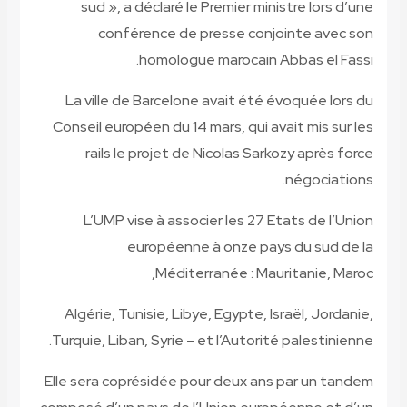
sud », a déclaré le Premier ministre lors d’une
conférence de presse conjointe avec son
homologue marocain Abbas el Fassi.
La ville de Barcelone avait été évoquée lors du
Conseil européen du 14 mars, qui avait mis sur les
rails le projet de Nicolas Sarkozy après force
négociations.
L’UMP vise à associer les 27 Etats de l’Union
européenne à onze pays du sud de la
Méditerranée : Mauritanie, Maroc,
Algérie, Tunisie, Libye, Egypte, Israël, Jordanie,
Turquie, Liban, Syrie – et l’Autorité palestinienne.
Elle sera coprésidée pour deux ans par un tandem