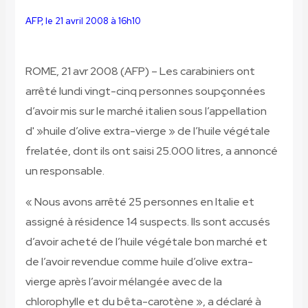
AFP, le 21 avril 2008 à
16
h
10
ROME, 21 avr 2008 (AFP) – Les carabiniers ont
arrêté lundi vingt-cinq personnes soupçonnées
d’avoir mis sur le marché italien sous l’appellation
d' »huile d’olive extra-vierge » de l’huile végétale
frelatée, dont ils ont saisi 25.000 litres, a annoncé
un responsable.
« Nous avons arrêté 25 personnes en Italie et
assigné à résidence 14 suspects. Ils sont accusés
d’avoir acheté de l’huile végétale bon marché et
de l’avoir revendue comme huile d’olive extra-
vierge après l’avoir mélangée avec de la
chlorophylle et du bêta-carotène », a déclaré à