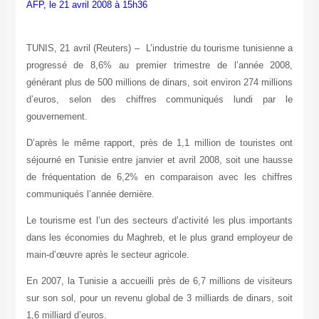
AFP, le 21 avril 2008 à
15
h
36
TUNIS, 21 avril (Reuters) – L’industrie du tourisme tunisienne a
progressé de 8,6% au premier trimestre de l’année 2008,
générant plus de 500 millions de dinars, soit environ 274 millions
d’euros, selon des chiffres communiqués lundi par le
gouvernement.
D’après le même rapport, près de 1,1 million de touristes ont
séjourné en Tunisie entre janvier et avril 2008, soit une hausse
de fréquentation de 6,2% en comparaison avec les chiffres
communiqués l’année dernière.
Le tourisme est l’un des secteurs d’activité les plus importants
dans les économies du Maghreb, et le plus grand employeur de
main-d’œuvre après le secteur agricole.
En 2007, la Tunisie a accueilli près de 6,7 millions de visiteurs
sur son sol, pour un revenu global de 3 milliards de dinars, soit
1,6 milliard d’euros.