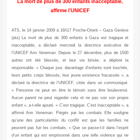
La mort de plus de 300 enfants inacceptable,
affirme l’UNICEF
ATS, le 14 janvier 2009 à 16h17 Proche-Orient – Gaza Genève
(ats) La mort de plus de 300 enfants à Gaza est tragique et
inacceptable, a déclaré mercredi la directrice exécutive de
l’UNICEF Ann Veneman. Depuis le 27 décembre, plus de 1500
autres ont été blessés, et leur vie brisée, a déploré la
responsable. « Chaque jour, davantage d’enfants sont touchés,
leurs petits corps blessés, leur jeune existence fracassée », a
déclaré la directrice de l’UNICEF, citée dans un communiqué.
« Personne ne peut en être le témoin sans être bouleversé.
Aucun parent ne peut regarder cela et ne pas voir son propre
enfant », a-t-elle ajouté. « C’est tragique. C’est inacceptable », a
affirmé Ann Veneman. Piégés par les combats Elle souligne
qu’une des particularités du conflit est que les familles ne
peuvent pas fuir les combats. « Que se passe-t-il dans l’esprit
d’un enfant qui est emprisonné dans une telle violence qui ne