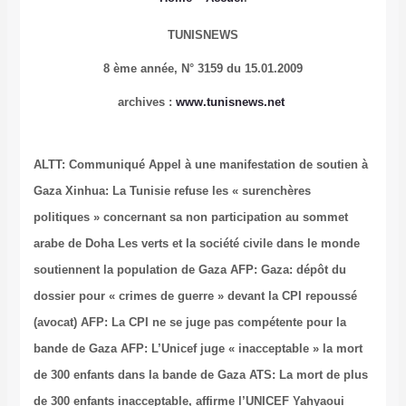
TUNISNEWS
8 ème année,
N° 3159 du 15.01.2009
archives
:
www.tunisnews.net
ALTT: Communiqué
Appel à une manifestation de soutien à
Gaza
Xinhua: La Tunisie refuse les « surenchères
politiques » concernant sa non participation au sommet
arabe de Doha
Les verts et la société civile dans le monde
soutiennent la population de Gaza
AFP: Gaza: dépôt du
dossier pour « crimes de guerre » devant la CPI repoussé
(avocat)
AFP: La CPI ne se juge pas compétente pour la
bande de Gaza
AFP: L’Unicef juge « inacceptable » la mort
de 300 enfants dans la bande de Gaza
ATS: La mort de plus
de 300 enfants inacceptable, affirme l’UNICEF
Yahyaoui