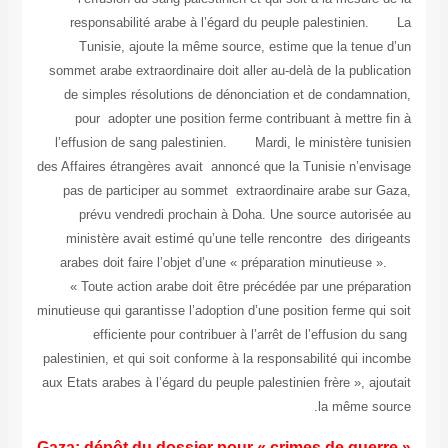
responsabilité arabe à l’égard du peuple palestinien. La
Tunisie, ajoute la même source, estime que la tenue d’un
sommet arabe extraordinaire doit aller au-delà de la publication
de simples résolutions de dénonciation et de condamnation,
pour adopter une position ferme contribuant à mettre fin à
l’effusion de sang palestinien. Mardi, le ministère tunisien
des Affaires étrangères avait annoncé que la Tunisie n’envisage
pas de participer au sommet extraordinaire arabe sur Gaza,
prévu vendredi prochain à Doha. Une source autorisée au
ministère avait estimé qu’une telle rencontre des dirigeants
arabes doit faire l’objet d’une « préparation minutieuse ».
« Toute action arabe doit être précédée par une préparation
minutieuse qui garantisse l’adoption d’une position ferme qui soit
efficiente pour contribuer à l’arrêt de l’effusion du sang
palestinien, et qui soit conforme à la responsabilité qui incombe
aux Etats arabes à l’égard du peuple palestinien frère », ajoutait
la même source.
Gaza: dépôt du dossier pour « crimes de guerre »