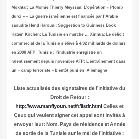
Mokhtar: La Momie
Thierry Meyssan: L’opération « Plomb
durci » – La guerre israélienne est financée par l’Arabie
saoudite
Hend Harouni: Suggestion to Guinness Book
Hatem Krichen: La Tunisie en marche …
Xinhua: Le déficit
commercial de la Tunisie s’élève à 4.92 milliards de dollars
en 2008
AFP: Tunisie : l’industrie enregistre un
ralentissement depuis novembre
AFP: L’entraînement dans
un « camp terroriste » bientôt puni en Allemagne
Liste actualisée des signataires de l’initiative du
Droit de Retour :
http://www.manfiyoun.net/fr/listfr.html
Celles et
Ceux qui veulent signer cet appel sont invités à
envoyer leur: Nom, Pays de résidence et Année
de sortie de la Tunisie sur le mél de l’initiative :