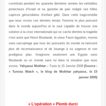
constitués pendant les quarante dernières années les véritables
protecteurs d’Israël et sa garantie de paix malgré ses folles
caprices génocidaires d’enfant gâté. Dans cette tragicomédie
que nous vivons ces derniers temps l’homme le plus puissant
dans le monde aujourd’hui et le seul capable de trouver une
solution à la crise internationale qui se cache derrière la tragédie
n’est autre que Hosni Moubarak, le vieux Faron égyptien, momie
sans sarcophage que tous les puissants du monde ne tarissent
plus de reconnaissance et de louange à sa sagesse et son
prodigieux plan. Imaginons seulement une Egypte sans
Moubarak ou un monde sans lui dans la situation que nous
vivons.
Yahyaoui Mokhtar –
Tunis le 15 Janvier 2008
(Source :
« Tunisia Watch », le blog de Mokhtar yahyaoui, le 15
janvier 2009)
L’opération « Plomb durci »