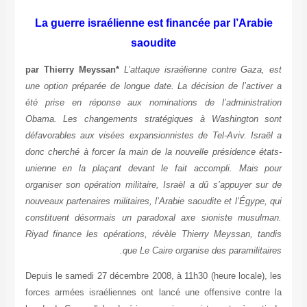
La guerre israélienne est financée par l’Arabie
saoudite
par Thierry Meyssan*
L’attaque israélienne contre Gaza, est
une option préparée de longue date. La décision de l’activer a
été prise en réponse aux nominations de l’administration
Obama. Les changements stratégiques à Washington sont
défavorables aux visées expansionnistes de Tel-Aviv. Israël a
donc cherché à forcer la main de la nouvelle présidence états-
unienne en la plaçant devant le fait accompli. Mais pour
organiser son opération militaire, Israël a dû s’appuyer sur de
nouveaux partenaires militaires, l’Arabie saoudite et l’Égype, qui
constituent désormais un paradoxal axe sioniste musulman.
Riyad finance les opérations, révèle Thierry Meyssan, tandis
que Le Caire organise des paramilitaires.
Depuis le samedi 27 décembre 2008, à 11h30 (heure locale), les
forces armées israéliennes ont lancé une offensive contre la