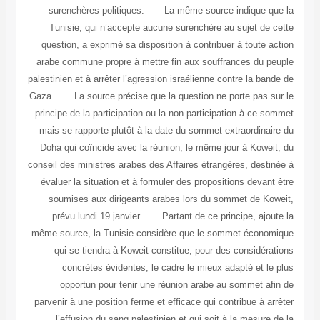
surenchères politiques. La même source indique que la
Tunisie, qui n’accepte aucune surenchère au sujet de cette
question, a exprimé sa disposition à contribuer à toute action
arabe commune propre à mettre fin aux souffrances du peuple
palestinien et à arrêter l’agression israélienne contre la bande de
Gaza. La source précise que la question ne porte pas sur le
principe de la participation ou la non participation à ce sommet
mais se rapporte plutôt à la date du sommet extraordinaire du
Doha qui coïncide avec la réunion, le même jour à Koweit, du
conseil des ministres arabes des Affaires étrangères, destinée à
évaluer la situation et à formuler des propositions devant être
soumises aux dirigeants arabes lors du sommet de Koweit,
prévu lundi 19 janvier. Partant de ce principe, ajoute la
même source, la Tunisie considère que le sommet économique
qui se tiendra à Koweit constitue, pour des considérations
concrètes évidentes, le cadre le mieux adapté et le plus
opportun pour tenir une réunion arabe au sommet afin de
parvenir à une position ferme et efficace qui contribue à arrêter
l’effusion du sang palestinien et qui soit à la mesure de la