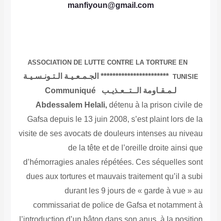
manfiyoun@gmail.com
ASSOCIATION DE LUTTE CONTRE LA TORTURE EN
*********************** الجـمـعـيـة الـتـونـسـيـة
TUNISIE
لـمـقـاومة الــتــعـذيـب
Communiqué
Abdessalem Helali,
détenu à la prison civile de
Gafsa depuis le 13 juin 2008, s’est plaint lors de la
visite de ses avocats de douleurs intenses au niveau
de la tête et de l’oreille droite ainsi que
d’hémorragies anales répétées. Ces séquelles sont
dues aux tortures et mauvais traitement qu’il a subi
durant les 9 jours de « garde à vue » au
commissariat de police de Gafsa et notamment à
l’introduction d’un bâton dans son anus, à la position