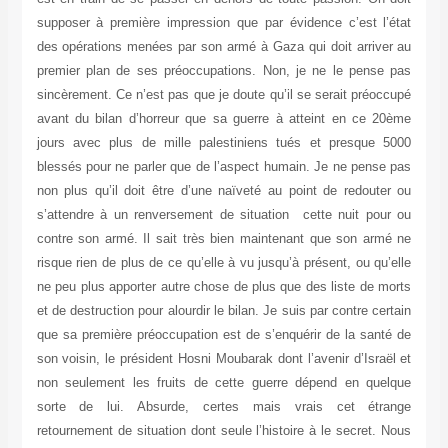
supposer à première impression que par évidence c’est l’état
des opérations menées par son armé à Gaza qui doit arriver au
premier plan de ses préoccupations. Non, je ne le pense pas
sincèrement. Ce n’est pas que je doute qu’il se serait préoccupé
avant du bilan d’horreur que sa guerre à atteint en ce 20ème
jours avec plus de mille palestiniens tués et presque 5000
blessés pour ne parler que de l’aspect humain. Je ne pense pas
non plus qu’il doit être d’une naïveté au point de redouter ou
s’attendre à un renversement de situation cette nuit pour ou
contre son armé. Il sait très bien maintenant que son armé ne
risque rien de plus de ce qu’elle à vu jusqu’à présent, ou qu’elle
ne peu plus apporter autre chose de plus que des liste de morts
et de destruction pour alourdir le bilan. Je suis par contre certain
que sa première préoccupation est de s’enquérir de la santé de
son voisin, le président Hosni Moubarak dont l’avenir d’Israël et
non seulement les fruits de cette guerre dépend en quelque
sorte de lui. Absurde, certes mais vrais cet étrange
retournement de situation dont seule l’histoire à le secret. Nous