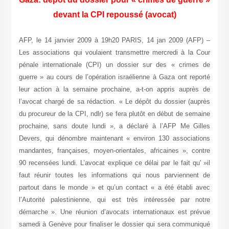
devant la CPI repoussé (avocat)
AFP, le 14 janvier 2009 à 19h20 PARIS, 14 jan 2009 (AFP) –
Les associations qui voulaient transmettre mercredi à la Cour
pénale internationale (CPI) un dossier sur des « crimes de
guerre » au cours de l’opération israélienne à Gaza ont reporté
leur action à la semaine prochaine, a-t-on appris auprès de
l’avocat chargé de sa rédaction. « Le dépôt du dossier (auprès
du procureur de la CPI, ndlr) se fera plutôt en début de semaine
prochaine, sans doute lundi », a déclaré à l’AFP Me Gilles
Devers, qui dénombre maintenant « environ 130 associations
mandantes, françaises, moyen-orientales, africaines », contre
90 recensées lundi. L’avocat explique ce délai par le fait qu' »il
faut réunir toutes les informations qui nous parviennent de
partout dans le monde » et qu’un contact « a été établi avec
l’Autorité palestinienne, qui est très intéressée par notre
démarche ». Une réunion d’avocats internationaux est prévue
samedi à Genève pour finaliser le dossier qui sera communiqué