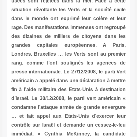
usées sont rejetées dans la mer. Face à cette
situation révoltante les Verts et la société civile
dans le monde ont exprimé leur colère et leur
rage. Des manifestations immenses ont regroupé
des dizaines de milliers de citoyens dans les
grandes capitales européennes. A Paris,
Londres, Bruxelles … les Verts sont au premier
rang, comme l’ont soulignés les agences de
presse internationale. Le 27/12/2008, le parti Vert
américain a appelé dans une déclaration à mettre
fin à l’aide militaire des Etats-Unis à destination
d’Israël. Le 30/12/2008, le parti vert américain «
condamne l’attaque armée de grande envergure
… et fait appel aux Etats-Unis d’exercer leur
contrôle sur Israël et demande un cessez-le-feu
immédiat. » Cynthia McKinney, la candidate