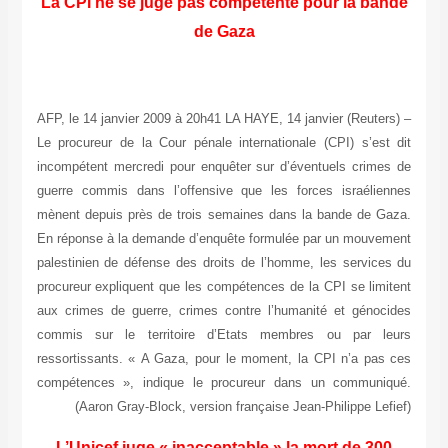
La CPI ne se juge pas compétente pour la bande
de Gaza
AFP, le 14 janvier 2009 à 20h41 LA HAYE, 14 janvier (Reuters) –
Le procureur de la Cour pénale internationale (CPI) s’est dit
incompétent mercredi pour enquêter sur d’éventuels crimes de
guerre commis dans l’offensive que les forces israéliennes
mènent depuis près de trois semaines dans la bande de Gaza.
En réponse à la demande d’enquête formulée par un mouvement
palestinien de défense des droits de l’homme, les services du
procureur expliquent que les compétences de la CPI se limitent
aux crimes de guerre, crimes contre l’humanité et génocides
commis sur le territoire d’Etats membres ou par leurs
ressortissants. « A Gaza, pour le moment, la CPI n’a pas ces
compétences », indique le procureur dans un communiqué.
(Aaron Gray-Block, version française Jean-Philippe Lefief)
L’Unicef juge « inacceptable » la mort de 300