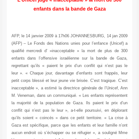
enfants dans la bande de Gaza
AFP, le 14 janvier 2009 à 17h06 JOHANNESBURG, 14 jan 2009
(AFP) – Le Fonds des Nations unies pour l’enfance (Unicef) a
qualifié mercredi d' »inacceptable » la mort de plus de 300
enfants dans l’offensive israélienne sur la bande de Gaza,
regrettant qu’ils « paient le prix d’un conflit qui n’est pas le
leur ». « Chaque jour, davantage d’enfants sont frappés, leur
petit corps blessé et leur jeune vie brisée. C’est tragique. C’est
inacceptable », a estimé la directrice générale de l’Unicef, Ann
M. Veneman, dans un communiqué. « Les enfants représentent
la majorité de la population de Gaza. Ils paient le prix d’un
conflit qui n’est pas le leur », a-t-elle poursuivi, en déplorant
qu’ils soient « coincés » dans ce petit territoire. « La crise à
Gaza est spécifique, parce que les enfants et leur famille n’ont
aucun endroit où s’échapper ou se réfugier », a souligné Mme