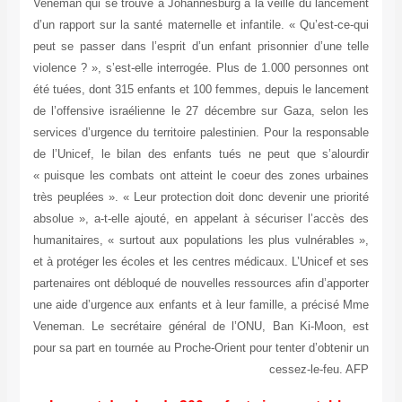
Veneman qui se trouve à Johannesburg à la veille du lancement
d’un rapport sur la santé maternelle et infantile. « Qu’est-ce-qui
peut se passer dans l’esprit d’un enfant prisonnier d’une telle
violence ? », s’est-elle interrogée. Plus de 1.000 personnes ont
été tuées, dont 315 enfants et 100 femmes, depuis le lancement
de l’offensive israélienne le 27 décembre sur Gaza, selon les
services d’urgence du territoire palestinien. Pour la responsable
de l’Unicef, le bilan des enfants tués ne peut que s’alourdir
« puisque les combats ont atteint le coeur des zones urbaines
très peuplées ». « Leur protection doit donc devenir une priorité
absolue », a-t-elle ajouté, en appelant à sécuriser l’accès des
humanitaires, « surtout aux populations les plus vulnérables »,
et à protéger les écoles et les centres médicaux. L’Unicef et ses
partenaires ont débloqué de nouvelles ressources afin d’apporter
une aide d’urgence aux enfants et à leur famille, a précisé Mme
Veneman. Le secrétaire général de l’ONU, Ban Ki-Moon, est
pour sa part en tournée au Proche-Orient pour tenter d’obtenir un
cessez-le-feu. AFP