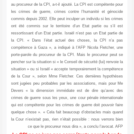
au procureur de la CPI, a-t-il ajouté. La CPI est compétente pour
les crimes de guerre, crimes contre l’humanité et génocide
commis depuis 2002. Elle peut inculper un individu si les crimes
ont été commis sur le territoire d’un Etat partie ou s’il est
ressortissant d’un Etat partie. Israël n’est pas un Etat partie de
la CPI. « Dans l’état actuel des choses, la CPI n’a pas
compétence à Gaza », a indiqué à l’AFP Nicola Fletcher, une
porte-parole du procureur de la CPI. Mais le procureur peut se
pencher sur la situation si « le Conseil de sécurité (lui) renvoie la
situation » ou si Israël « accepte temporairement la compétence
de la Cour », selon Mme Fletcher. Ces dernières hypothèses
sont jugées peu probables par les associations, mais pour Me
Devers « la dimension immédiate est de dire qu’avec des
crimes de guerre sous les yeux, une cour pénale internationale
qui est compétente pour les crimes de guerre doit pouvoir faire
quelque chose ». « Cela fait beaucoup d’obstacles mais quand
la Cour n’existait pas, rien n’était possible : nous verrons bien
ce que le procureur nous dira », a conclu l’avocat. AFP