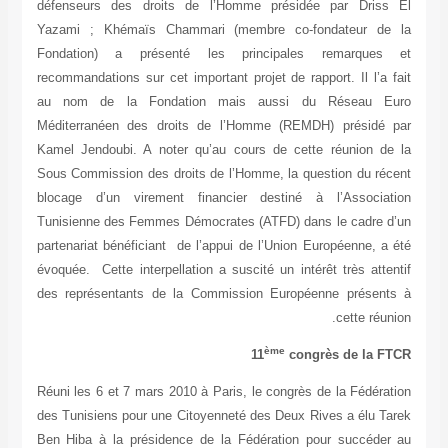
défenseurs des droits de l’Homme présidée par Driss
Yazami ; Khémaïs Chammari (membre co-fondateur de
Fondation) a présenté les principales remarques
recommandations sur cet important projet de rapport. Il l’a 
au nom de la Fondation mais aussi du Réseau E
Méditerranéen des droits de l’Homme (REMDH) présidé 
Kamel Jendoubi. A noter qu’au cours de cette réunion de
Sous Commission des droits de l’Homme, la question du réc
blocage d’un virement financier destiné à l’Associat
Tunisienne des Femmes Démocrates (ATFD) dans le cadre d
partenariat bénéficiant de l’appui de l’Union Européenne, a
évoquée. Cette interpellation a suscité un intérêt très atte
des représentants de la Commission Européenne présent
cette réun
ème
11
congrès de la F
Réuni les 6 et 7 mars 2010 à Paris, le congrès de la Fédéra
des Tunisiens pour une Citoyenneté des Deux Rives a élu T
Ben Hiba à la présidence de la Fédération pour succéder