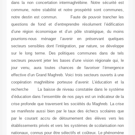
dans la non concertation intermaghrébine. Notre sécurité 
commune, notre stabilité et notre prospérité sont commun
notre destin est commun. Faute de pouvoir trancher 
questions de fond et d’entreprendre résolument l’édificat
d’une région économique et d’un pôle stratégique, du mo
pourrions-nous ménager l’avenir en préservant quelq
secteurs sensibles dont l’intégration, par nature, se dével
sur le long terme. Des politiques communes dans de t
secteurs peuvent jeter les bases d’une vision régionale qui
jour venu, aura toutes chances de favoriser l’émerge
effective d’un Grand Maghreb. Voici trois secteurs ouverts à
coopération maghrébine porteuse d’avenir. L’éducation et
recherche La baisse de niveau constatée dans le syst
d’éducation dans l’ensemble de nos pays est un indicateur d
crise profonde que traversent les sociétés du Maghreb. La c
se manifeste aussi bien par le taux des échecs scolaires 
par le courant accru de détournement des élèves vers 
établissements privés et vers les systèmes de scolarisation
nationaux, connus pour être sélectifs et coûteux. Le phéno