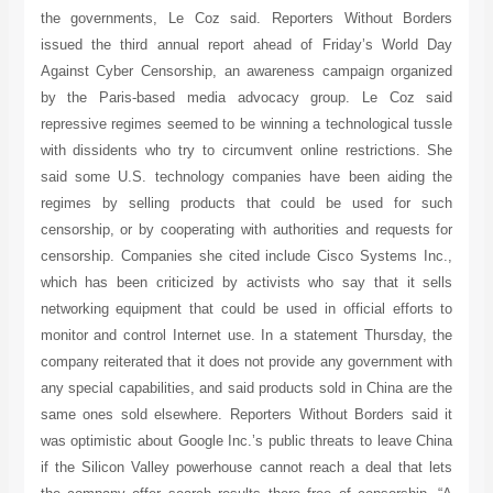
the governments, Le Coz said. Reporters Without Bord
issued the third annual report ahead of Friday’s World 
Against Cyber Censorship, an awareness campaign organi
by the Paris-based media advocacy group. Le Coz s
repressive regimes seemed to be winning a technological tu
with dissidents who try to circumvent online restrictions.
said some U.S. technology companies have been aiding 
regimes by selling products that could be used for s
censorship, or by cooperating with authorities and requests
censorship. Companies she cited include Cisco Systems In
which has been criticized by activists who say that it se
networking equipment that could be used in official effort
monitor and control Internet use. In a statement Thursday,
company reiterated that it does not provide any government 
any special capabilities, and said products sold in China are
same ones sold elsewhere. Reporters Without Borders said
was optimistic about Google Inc.’s public threats to leave C
if the Silicon Valley powerhouse cannot reach a deal that 