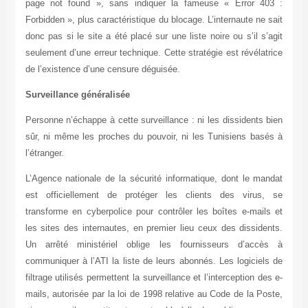
page not found », sans indiquer la fameuse « Error 40
Forbidden », plus caractéristique du blocage. L’internaute ne 
donc pas si le site a été placé sur une liste noire ou s’il s’
seulement d’une erreur technique. Cette stratégie est révélat
de l’existence d’une censure déguisée.
Surveillance généralisée
Personne n’échappe à cette surveillance : ni les dissidents 
sûr, ni même les proches du pouvoir, ni les Tunisiens bas
l’étranger.
L’Agence nationale de la sécurité informatique, dont le ma
est officiellement de protéger les clients des virus,
transforme en cyberpolice pour contrôler les boîtes e-mail
les sites des internautes, en premier lieu ceux des disside
Un arrêté ministériel oblige les fournisseurs d’accè
communiquer à l’ATI la liste de leurs abonnés. Les logiciel
filtrage utilisés permettent la surveillance et l’interception de
mails, autorisée par la loi de 1998 relative au Code de la Po