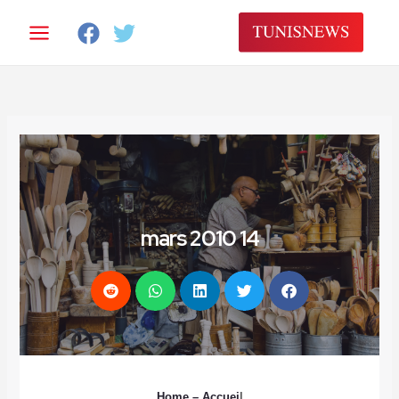
14 mars 2010
Home
– Accuei
l