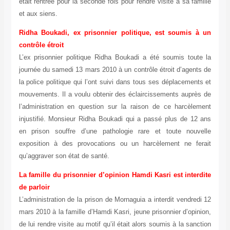
était rentrée pour la seconde fois pour rendre visite à sa fam
et aux siens.
Ridha Boukadi, ex prisonnier politique, est soumis à
contrôle étroit
L’ex prisonnier politique Ridha Boukadi a été soumis tout
journée du samedi 13 mars 2010 à un contrôle étroit d’agent
la police politique qui l’ont suivi dans tous ses déplacement
mouvements. Il a voulu obtenir des éclaircissements auprè
l’administration en question sur la raison de ce harcèlem
injustifié. Monsieur Ridha Boukadi qui a passé plus de 12
en prison souffre d’une pathologie rare et toute nouve
exposition à des provocations ou un harcèlement ne fer
qu’aggraver son état de santé.
La famille du prisonnier d’opinion Hamdi Kasri est interd
de parloir
L’administration de la prison de Mornaguia a interdit vendred
mars 2010 à la famille d’Hamdi Kasri, jeune prisonnier d’opin
de lui rendre visite au motif qu’il était alors soumis à la sanc