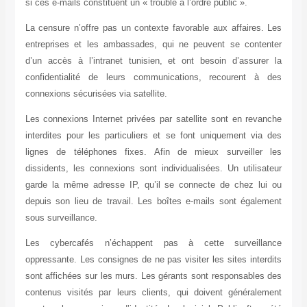
si ces e-mails constituent un « trouble à l’ordre public ».
La censure n’offre pas un contexte favorable aux affaires.
entreprises et les ambassades, qui ne peuvent se conten
d’un accès à l’intranet tunisien, et ont besoin d’assurer
confidentialité de leurs communications, recourent à 
connexions sécurisées via satellite.
Les connexions Internet privées par satellite sont en reva
interdites pour les particuliers et se font uniquement via
lignes de téléphones fixes. Afin de mieux surveiller 
dissidents, les connexions sont individualisées. Un utilisa
garde la même adresse IP, qu’il se connecte de chez lui
depuis son lieu de travail. Les boîtes e-mails sont égale
sous surveillance.
Les cybercafés n’échappent pas à cette surveilla
oppressante. Les consignes de ne pas visiter les sites inter
sont affichées sur les murs. Les gérants sont responsables
contenus visités par leurs clients, qui doivent généralem