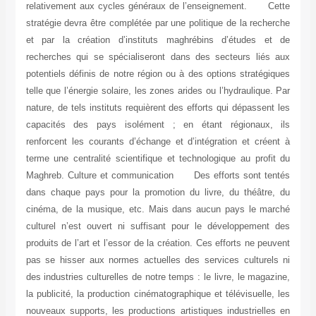
relativement aux cycles généraux de l’enseignement. Ce
stratégie devra être complétée par une politique de la reche
et par la création d’instituts maghrébins d’études et
recherches qui se spécialiseront dans des secteurs liés 
potentiels définis de notre région ou à des options stratégi
telle que l’énergie solaire, les zones arides ou l’hydraulique.
nature, de tels instituts requièrent des efforts qui dépassent
capacités des pays isolément ; en étant régionaux, 
renforcent les courants d’échange et d’intégration et crée
terme une centralité scientifique et technologique au profi
Maghreb. Culture et communication Des efforts sont ten
dans chaque pays pour la promotion du livre, du théâtre,
cinéma, de la musique, etc. Mais dans aucun pays le mar
culturel n’est ouvert ni suffisant pour le développement 
produits de l’art et l’essor de la création. Ces efforts ne peu
pas se hisser aux normes actuelles des services culturels
des industries culturelles de notre temps : le livre, le magaz
la publicité, la production cinématographique et télévisuelle,
nouveaux supports, les productions artistiques industrielle