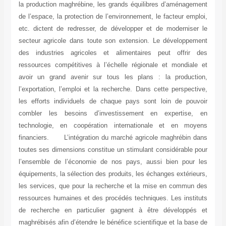
la production maghrébine, les grands équilibres d’aménage
de l’espace, la protection de l’environnement, le facteur emp
etc. dictent de redresser, de développer et de moderniser
secteur agricole dans toute son extension. Le développem
des industries agricoles et alimentaires peut offrir 
ressources compétitives à l’échelle régionale et mondiale
avoir un grand avenir sur tous les plans : la producti
l’exportation, l’emploi et la recherche. Dans cette perspect
les efforts individuels de chaque pays sont loin de pouv
combler les besoins d’investissement en expertise,
technologie, en coopération internationale et en moy
financiers. L’intégration du marché agricole maghrébin d
toutes ses dimensions constitue un stimulant considérable 
l’ensemble de l’économie de nos pays, aussi bien pour 
équipements, la sélection des produits, les échanges extérie
les services, que pour la recherche et la mise en commun 
ressources humaines et des procédés techniques. Les insti
de recherche en particulier gagnent à être développés
maghrébisés afin d’étendre le bénéfice scientifique et la bas