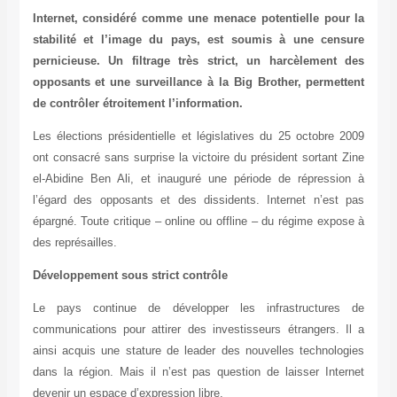
Internet, considéré comme une menace potentielle pour
stabilité et l’image du pays, est soumis à une cens
pernicieuse. Un filtrage très strict, un harcèlement 
opposants et une surveillance à la Big Brother, permett
de contrôler étroitement l’information.
Les élections présidentielle et législatives du 25 octobre 
ont consacré sans surprise la victoire du président sortant 
el-Abidine Ben Ali, et inauguré une période de répressio
l’égard des opposants et des dissidents. Internet n’est 
épargné. Toute critique – online ou offline – du régime expo
des représailles.
Développement sous strict contrôle
Le pays continue de développer les infrastructures
communications pour attirer des investisseurs étrangers. 
ainsi acquis une stature de leader des nouvelles technolo
dans la région. Mais il n’est pas question de laisser Inte
devenir un espace d’expression libre.