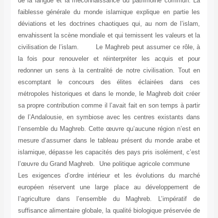
de la langue et la méconnaissance du patrimoine commun.
faiblesse générale du monde islamique explique en partie 
déviations et les doctrines chaotiques qui, au nom de l’is
envahissent la scène mondiale et qui ternissent les valeurs e
civilisation de l’islam. Le Maghreb peut assumer ce rôle
la fois pour renouveler et réinterpréter les acquis et p
redonner un sens à la centralité de notre civilisation. Tou
escomptant le concours des élites éclairées dans 
métropoles historiques et dans le monde, le Maghreb doit c
sa propre contribution comme il l’avait fait en son temps à pa
de l’Andalousie, en symbiose avec les centres existants d
l’ensemble du Maghreb. Cette œuvre qu’aucune région n’est
mesure d’assumer dans le tableau présent du monde arabe
islamique, dépasse les capacités des pays pris isolément, c
l’œuvre du Grand Maghreb. Une politique agricole comm
Les exigences d’ordre intérieur et les évolutions du mar
européen réservent une large place au développement
l’agriculture dans l’ensemble du Maghreb. L’impératif
suffisance alimentaire globale, la qualité biologique préservé