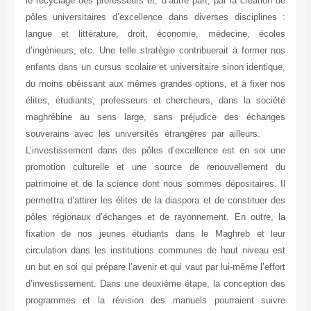
le recyclage des professeurs et, d’autre part, par la créatio
pôles universitaires d’excellence dans diverses disciplin
langue et littérature, droit, économie, médecine, éco
d’ingénieurs, etc. Une telle stratégie contribuerait à former
enfants dans un cursus scolaire et universitaire sinon identi
du moins obéissant aux mêmes grandes options, et à fixer 
élites, étudiants, professeurs et chercheurs, dans la soc
maghrébine au sens large, sans préjudice des échan
souverains avec les universités étrangères par ailleu
L’investissement dans des pôles d’excellence est en soi 
promotion culturelle et une source de renouvellement
patrimoine et de la science dont nous sommes dépositaires
permettra d’attirer les élites de la diaspora et de constituer
pôles régionaux d’échanges et de rayonnement. En outre,
fixation de nos jeunes étudiants dans le Maghreb et l
circulation dans les institutions communes de haut niveau
un but en soi qui prépare l’avenir et qui vaut par lui-même l’ef
d’investissement. Dans une deuxième étape, la conception 
programmes et la révision des manuels pourraient sui