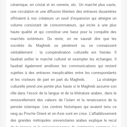
céramique, en cristal et en verrerie, etc. Un marché plus va
une circulation et une diffusion libérées des entraves douani
offriraient à nos créateurs un seuil d’expansion qui atteign
volume consistant de consommateurs, qui incite à une p
haute qualité et qui constitue une base pour la conquête 
marchés extérieurs. Du reste, on ne saurait dire que 
sociétés du Maghreb se pénètrent ou se connaiss
véritablement : la compénétration culturelle est freinée.
faudrait unifier le marché culturel et exempter les échanges
faudrait également améliorer les communications qui rest
sujettes à des entraves inexplicables entre les correspond
et les visiteurs de part en part du Maghreb. La straté
culturelle prend une portée plus haute si le Maghreb assume
rôle dans l’essor de la langue et de la littérature arabes, dan
renouvellement des valeurs de l’islam et la renaissance d
pensée islamique. Les centres historiques qui avaient ten
rang au Proche Orient et en Asie sont en crise. L’affaiblisse
des grandes métropoles universitaires arabes explique le r