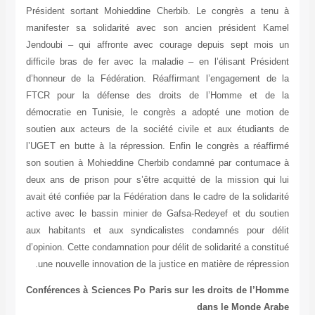
Président sortant Mohieddine Cherbib. Le congrès a ten
manifester sa solidarité avec son ancien président Ka
Jendoubi – qui affronte avec courage depuis sept mois
difficile bras de fer avec la maladie – en l’élisant Prési
d’honneur de la Fédération. Réaffirmant l’engagement de
FTCR pour la défense des droits de l’Homme et de
démocratie en Tunisie, le congrès a adopté une motion
soutien aux acteurs de la société civile et aux étudiants
l’UGET en butte à la répression. Enfin le congrès a réaff
son soutien à Mohieddine Cherbib condamné par contumac
deux ans de prison pour s’être acquitté de la mission qui
avait été confiée par la Fédération dans le cadre de la solida
active avec le bassin minier de Gafsa-Redeyef et du sout
aux habitants et aux syndicalistes condamnés pour dé
d’opinion. Cette condamnation pour délit de solidarité a const
une nouvelle innovation de la justice en matière de répress
Conférences à Sciences Po Paris sur les droits de l’Ho
dans le Monde Ar