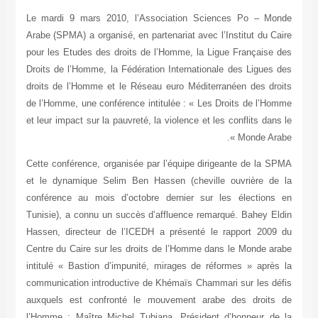
Le mardi 9 mars 2010, l’Association Sciences Po – Mo
Arabe (SPMA) a organisé, en partenariat avec l’Institut du C
pour les Etudes des droits de l’Homme, la Ligue Française
Droits de l’Homme, la Fédération Internationale des Ligues
droits de l’Homme et le Réseau euro Méditerranéen des dro
de l’Homme, une conférence intitulée : « Les Droits de l’H
et leur impact sur la pauvreté, la violence et les conflits dan
Monde Arab
Cette conférence, organisée par l’équipe dirigeante de la 
et le dynamique Selim Ben Hassen (cheville ouvrière de
conférence au mois d’octobre dernier sur les élections
Tunisie), a connu un succès d’affluence remarqué. Bahey E
Hassen, directeur de l’ICEDH a présenté le rapport 2009
Centre du Caire sur les droits de l’Homme dans le Monde a
intitulé « Bastion d’impunité, mirages de réformes » aprè
communication introductive de Khémaïs Chammari sur les dé
auxquels est confronté le mouvement arabe des droits
l’Homme ; Maître Michel Tubiana, Président d’honneur de