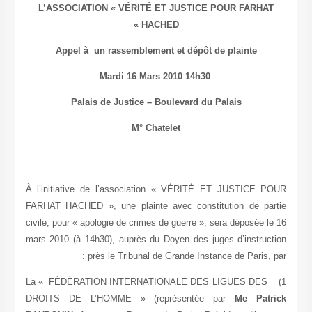
L’ASSOCIATION «
VÉRITÉ ET JUSTICE POUR FARHAT
»
HACHED
Appel à un rassemblement et dépôt de plainte
Mardi 16 Mars 2010 14h30
Palais de Justice – Boulevard du Palais
M° Chatelet
À l’initiative de l’association « VÉRITÉ ET JUSTICE P
FARHAT HACHED », une plainte avec constitution de par
civile, pour « apologie de crimes de guerre », sera déposée l
mars 2010 (à 14h30), auprès du Doyen des juges d’instruct
près le Tribunal de Grande Instance de Paris, p
La « FÉDÉRATION INTERNATIONALE DES LIGUES DES
DROITS DE L’HOMME » (représentée par
Me Patr