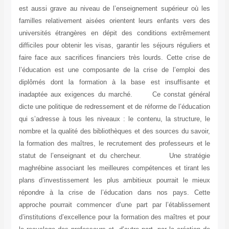
est aussi grave au niveau de l’enseignement supérieur où 
familles relativement aisées orientent leurs enfants vers
universités étrangères en dépit des conditions extrêmem
difficiles pour obtenir les visas, garantir les séjours régulier
faire face aux sacrifices financiers très lourds. Cette cris
l’éducation est une composante de la crise de l’emploi 
diplômés dont la formation à la base est insuffisante
inadaptée aux exigences du marché. Ce constat géné
dicte une politique de redressement et de réforme de l’éduca
qui s’adresse à tous les niveaux : le contenu, la structure
nombre et la qualité des bibliothèques et des sources du sav
la formation des maîtres, le recrutement des professeurs e
statut de l’enseignant et du chercheur. Une straté
maghrébine associant les meilleures compétences et tirant
plans d’investissement les plus ambitieux pourrait le mi
répondre à la crise de l’éducation dans nos pays. Ce
approche pourrait commencer d’une part par l’établissem
d’institutions d’excellence pour la formation des maîtres et 