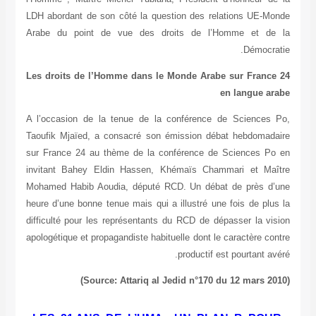
LDH abordant de son côté la question des relations UE-Mo
Arabe du point de vue des droits de l’Homme et de
Démocra
Les droits de l’Homme dans le Monde Arabe sur France
en langue ar
A l’occasion de la tenue de la conférence de Sciences 
Taoufik Mjaïed, a consacré son émission débat hebdomada
sur France 24 au thème de la conférence de Sciences Po
invitant Bahey Eldin Hassen, Khémaïs Chammari et Maî
Mohamed Habib Aoudia, député RCD. Un débat de près d’
heure d’une bonne tenue mais qui a illustré une fois de plu
difficulté pour les représentants du RCD de dépasser la vi
apologétique et propagandiste habituelle dont le caractère co
productif est pourtant av