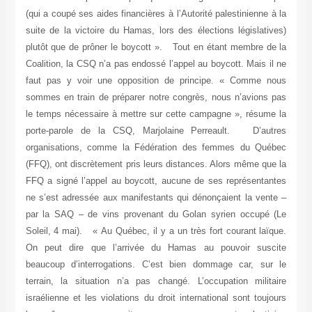
(qui a coupé ses aides financières à l’Autorité palestinienne à la
suite de la victoire du Hamas, lors des élections législatives)
plutôt que de prôner le boycott ». Tout en étant membre de la
Coalition, la CSQ n’a pas endossé l’appel au boycott. Mais il ne
faut pas y voir une opposition de principe. « Comme nous
sommes en train de préparer notre congrès, nous n’avions pas
le temps nécessaire à mettre sur cette campagne », résume la
porte-parole de la CSQ, Marjolaine Perreault. D’autres
organisations, comme la Fédération des femmes du Québec
(FFQ), ont discrètement pris leurs distances. Alors même que la
FFQ a signé l’appel au boycott, aucune de ses représentantes
ne s’est adressée aux manifestants qui dénonçaient la vente –
par la SAQ – de vins provenant du Golan syrien occupé (Le
Soleil, 4 mai). « Au Québec, il y a un très fort courant laïque.
On peut dire que l’arrivée du Hamas au pouvoir suscite
beaucoup d’interrogations. C’est bien dommage car, sur le
terrain, la situation n’a pas changé. L’occupation militaire
israélienne et les violations du droit international sont toujours