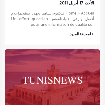
الأحد، 17 أبريل 2011
Home – Accueil فيكليوم،نساهم بجهدنا فيتقديمإعلام
أفضل وأرقى عنبلدنا،تونس Un effort quotidien
pour une information de qualité sur
+ لمعرفة المزيد