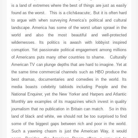
is a land of extremes where the best of things are just as easily
found as the worst. This is a clich&eacute;. But it is often hard
to argue with when surveying America’s political and cultural
landscape. America has some of the worst urban sprawl in the
world and also the most beautiful and well-protected
wildernesses. Its politics is awash with lobbyist inspired
corruption. Yet passionate political engagement among millions
of Americans puts many other countries to shame. Culturally
American TV can plunge depths that are hard to imagine. Yet at
the same time commercial channels such as HBO produce the
best dramas, documentaries and comedies in the world. Its
media boasts celebrity tabloids including People and the
National Enquirer, yet the New Yorker and Harpers and Atlantic
Monthly are examples of its magazines which invest in quality
journalism that no publication in Britain can match. So in this
land of black and white, we should not be too surprised to find
some of the biggest gaps between rich and poor in the world.
Such a yawning chasm is just the American Way, it would