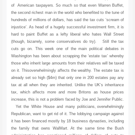
of American taxpayers. So much so that even Warren Buffet,
the second richest man in the world who benefited to the tune of
hundreds of millions of dollars, has said the tax cuts ‘scream of
injustice’. As head of a hugely successful investment firm, it is
hard to paint Buffet as a lefty liberal who hates Wall Street
(though, bizarrely, some conservatives do try). Still the tax
cuts go on. This week one of the main political debates in
Washington has been about scrapping the ‘estate tax’ whereby
those who inherit large amounts from their relatives will be taxed
on it. Thisoverwhelmingly affects the wealthy. The estate tax is
already set so high ($4m) that only one in 200 estates pay any
tax at all when they are inherited. Unlike the UK’s inheritance
tax, which affects more and more Britons as house prices
increase, this is not a problem faced by Joe and Jennifer Public.
Yet the White House and many politicians, overwhelmingly
Republican, want to get rid of it. The lobbying campaign against
it has been financed mostly by 18 business dynasties, including
the family that owns WalMart. At the same time the Bush