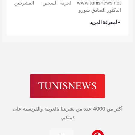
www.tunisnews.net الحرية لسجين العشريتين
الدكتور الصادق شورو
+ لمعرفة المزيد
أكثر من 4000 عدد من نشريتنا بالعربية والفرنسية على
ذمتكم.