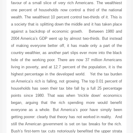
favour of a small slice of very rich Americans. The wealthiest
one percent of households now control a third of the national
wealth. The wealthiest 10 percent control two-thirds of it. This is
a society that is splitting down the middle and it has taken place
against a backdrop of economic growth. Between 1980 and
2004 America’s GDP went up by almost two-thirds. But instead
of making everyone better off, it has made only a part of the
country wealthier, as another part slips ever more into the black
hole of the working poor. There are now 37 million Americans
living in poverty, and at 12.7 percent of the population, it is the
highest percentage in the developed world. Yet the tax burden
on America’s rich is falling, not growing. The top 0.01 percent of
households has seen their tax bite fall by a full 25 percentage
points since 1980. That was when ‘trickle down’ economics
began, arguing that the rich spending more would benefit
everyone as a whole. But America’s poor have simply been
getting poorer: clearly that theory has not worked in reality. And
still the American government is set on tax breaks for the rich.
Bush’s first-term tax cuts notoriously benefited the upper strata