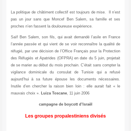
La politique de châtiment collectif est toujours de mise. Il n’est
pas un jour sans que Moncef Ben Salem, sa famille et ses
proches n’en fassent la douloureuse expérience.
Saïf Ben Salem, son fils, qui avait demandé l’asile en France
l’année passée et qui vient de se voir reconnaître la qualité de
réfugié, par une décision de l’Office Français pour la Protection
des Réfugiés et Apatrides (OFPRA) en date du 5 juin, projetait
de se marier au début du mois prochain. C’était sans compter la
vigilance dominicale du consulat de Tunisie qui a refusé
aujourd’hui à sa future épouse les documents nécessaires.
Inutile d’en chercher la raison bien loin : elle aurait fait « le
mauvais choix ».
Luiza Toscane
, 11 juin 2006
campagne de boycott d’Israël
Les groupes propalestiniens divisés