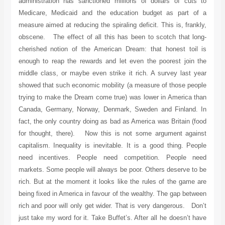
administration has sanctioned millions of dollars of cuts to
Medicare, Medicaid and the education budget as part of a
measure aimed at reducing the spiraling deficit. This is, frankly,
obscene. The effect of all this has been to scotch that long-
cherished notion of the American Dream: that honest toil is
enough to reap the rewards and let even the poorest join the
middle class, or maybe even strike it rich. A survey last year
showed that such economic mobility (a measure of those people
trying to make the Dream come true) was lower in America than
Canada, Germany, Norway, Denmark, Sweden and Finland. In
fact, the only country doing as bad as America was Britain (food
for thought, there). Now this is not some argument against
capitalism. Inequality is inevitable. It is a good thing. People
need incentives. People need competition. People need
markets. Some people will always be poor. Others deserve to be
rich. But at the moment it looks like the rules of the game are
being fixed in America in favour of the wealthy. The gap between
rich and poor will only get wider. That is very dangerous. Don’t
just take my word for it. Take Buffet’s. After all he doesn’t have