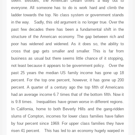
seem. Besides, the American Dream offers a way out to
everyone. All someone has to do is work hard and climb the
ladder towards the top. No class system or government stands
in the way. Sadly, this old argument is no longer true. Over the
past few decades there has been a fundamental shift in the
structure of the American economy. The gap between rich and
poor has widened and widened. As it does so, the ability to
cross that gap gets smaller and smaller. This is far from
business as usual but there seems little chance of it stopping,
not least because it appears to be government policy. Over the
past 25 years the median US family income has gone up 18
percent. For the top one percent, however, it has gone up 200
percent. A quarter of a century ago the top fifth of Americans
had an average income 6.7 times that of the bottom fifth. Now it
is 9.8 times. Inequalities have grown worse in different regions.
In California, home to both Beverly Hills and the gang-ridden
slums of Compton, incomes for lower class families have fallen
by four percent since 1969. For upper class families they have
risen 41 percent. This has led to an economy hugely warped in