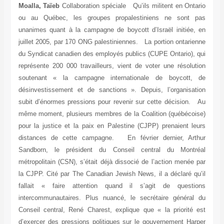
Moalla, Taïeb
Collaboration spéciale Qu’ils militent en Ontario
ou au Québec, les groupes propalestiniens ne sont pas
unanimes quant à la campagne de boycott d’Israël initiée, en
juillet 2005, par 170 ONG palestiniennes. La portion ontarienne
du Syndicat canadien des employés publics (CUPE Ontario), qui
représente 200 000 travailleurs, vient de voter une résolution
soutenant « la campagne internationale de boycott, de
désinvestissement et de sanctions ». Depuis, l’organisation
subit d’énormes pressions pour revenir sur cette décision. Au
même moment, plusieurs membres de la Coalition (québécoise)
pour la justice et la paix en Palestine (CJPP) prenaient leurs
distances de cette campagne. En février dernier, Arthur
Sandborn, le président du Conseil central du Montréal
métropolitain (CSN), s’était déjà dissocié de l’action menée par
la CJPP. Cité par The Canadian Jewish News, il a déclaré qu’il
fallait « faire attention quand il s’agit de questions
intercommunautaires. Plus nuancé, le secrétaire général du
Conseil central, René Charest, explique que « la priorité est
d’exercer des pressions politiques sur le gouvernement Harper