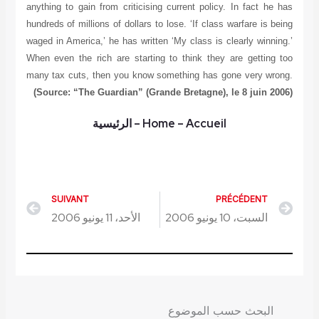
anything to gain from criticising current policy. In fact he has
hundreds of millions of dollars to lose. ‘If class warfare is being
waged in America,’ he has written ‘My class is clearly winning.’
When even the rich are starting to think they are getting too
many tax cuts, then you know something has gone very wrong.
(Source: “The Guardian” (Grande Bretagne), le 8 juin 2006)
– Accueil
Home
–
الرئيسية
SUIVANT
PRÉCÉDENT
Next
Prev
السبت، 10 يونيو 2006
الأحد، 11 يونيو 2006
البحث حسب الموضوع