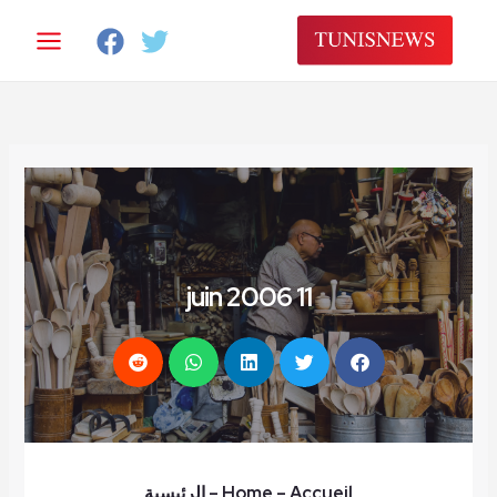
خطي
لى
لمحتوى
11 juin 2006
– Accueil
Home
–
الرئيسية