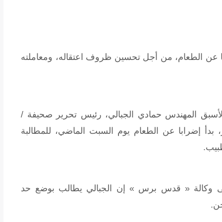
با عن الطعام، من أجل تحسين ظروف اعتقاله، ومعاملته
لأسبق المهندس حمادي الجبالي، رئيس تحرير صحيفة /
، بدأ إضرابا عن الطعام يوم السبت الماضي، للمطالبة
بيب.
ى وكالة « قدس برس » إن الجبالي يطالب بوضع حد
ن.