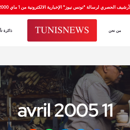
الحصري لرسالة "تونس نيوز" الإخبارية الالكترونية من 1 ماي 2000 إلى 31 جانفي 2012.
من نحن
ذاكرة تأ
11 avril 2005