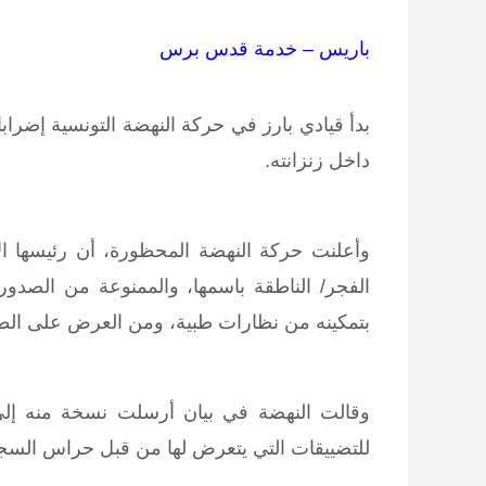
باريس – خدمة قدس برس
بدأ قيادي بارز في حركة النهضة التونسية إضرا
داخل زنزانته.
وأعلنت حركة النهضة المحظورة، أن رئيسها ا
الفجر/ الناطقة باسمها، والممنوعة من الصدور
بتمكينه من نظارات طبية، ومن العرض على الط
وقالت النهضة في بيان أرسلت نسخة منه إل
للتضييقات التي يتعرض لها من قبل حراس السج