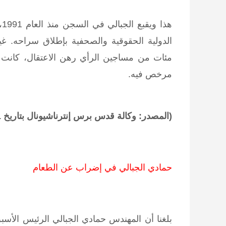
ه
الدولية الحقوقية والصحفية بإطلاق سراحه. 
مئات من مساجين الرأي رهن الاعتقال، كانت حا
مرخص فيه.
(المصدر: وكالة قدس برس إنترناشيونال بتاريخ 11 افريل 2005 (44 : 12 ت غ))
حمادي الجبالي في إضراب عن الطعام
بلغنا أن المهندس حمادي الجبالي الرئيس الأسب