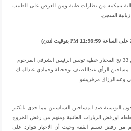
لبة بتمكينه من نظارات طبية ومن العرض على الطبيب
زبانية السجن.
PM
بتوقيت لندن)
ن
33 نج المختار عطية تونس الرئيس الشرفي المرحوم
ة مساجين الرأي عبداللطيف بوحجيلة وحمادي عبدالملك
ي وعبدالرزاق مزقريشو
ون التونسية ضد المساجين السياسيين مما حدى بالكثير
عام اورفض الزيارات العائلية ومنهم من رفض الخروج
 من رفض تسلم القفة وحيث أن الاخبار تتوارد على