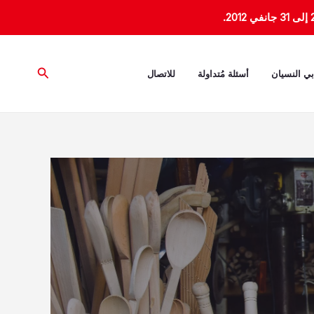
البحث
بي النسيان
أسئلة مُتداولة
للاتصال