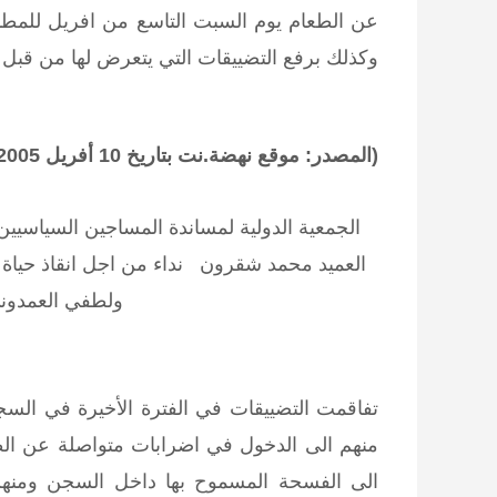
عن الطعام يوم السبت التاسع من افريل للمطا
وكذلك برفع التضييقات التي يتعرض لها من قبل 
(المصدر: موقع نهضة.نت بتاريخ 10 أفريل 2005 على الساعة 11:56:59
الجمعية الدولية لمساندة المساجين السياسيي
العميد محمد شقرون
نداء من اجل انقاذ حيا
ولطفي العمدون
تفاقمت التضييقات في الفترة الأخيرة في السج
منهم الى الدخول في اضرابات متواصلة عن الط
الى الفسحة المسموح بها داخل السجن ومنهم