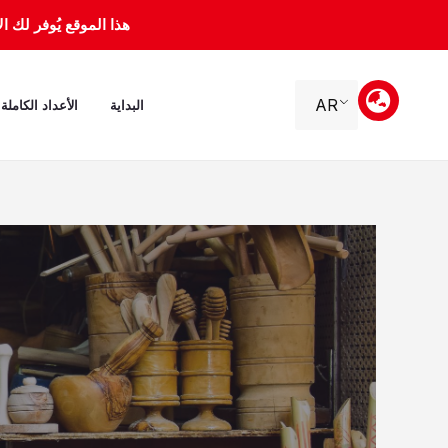
خطي
هذا الموقع يُوفر لك الأرشيف 
لى
لمحتوى
AR
البداية
الأعداد الكاملة