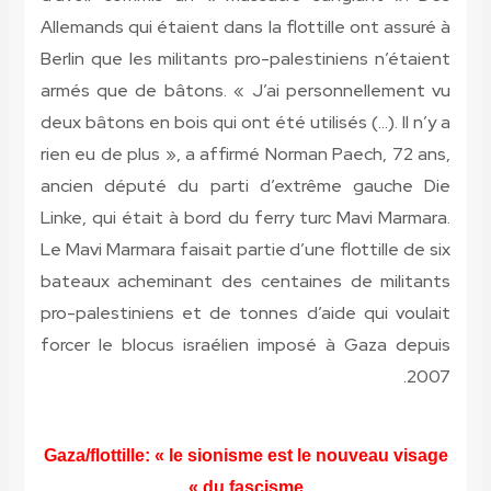
Allemands qui étaient dans la flottille ont assuré à
Berlin que les militants pro-palestiniens n’étaient
armés que de bâtons. « J’ai personnellement vu
deux bâtons en bois qui ont été utilisés (…). Il n’y a
rien eu de plus », a affirmé Norman Paech, 72 ans,
ancien député du parti d’extrême gauche Die
Linke, qui était à bord du ferry turc Mavi Marmara.
Le Mavi Marmara faisait partie d’une flottille de six
bateaux acheminant des centaines de militants
pro-palestiniens et de tonnes d’aide qui voulait
forcer le blocus israélien imposé à Gaza depuis
2007.
Gaza/flottille: « le sionisme est le nouveau visage
du fascisme »