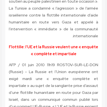
soutien au peuple palestinien en toute occasion ».
La Tunisie a condamné « l’agression » de l’armée
israélienne contre la flottille internationale d’aide
humanitaire en route vers Gaza et appelé à
l’intervention « immédiate » de la communauté
internationale.
Flottille: l’UE et la Russie veulent une « enquête
complète et impartiale »
AFP / 01 juin 2010 11h19 ROSTOV-SUR-LE-DON
(Russie) – La Russie et l’Union européenne ont
exigé mardi une « enquête complète et
impartiale » au sujet de la sanglante prise d’assaut
d’une flottille humanitaire en route pour Gaza par
Israël, dans un communiqué commun publié lors
d’un sommet UE-Russie. « L’UE et la Russie exigent