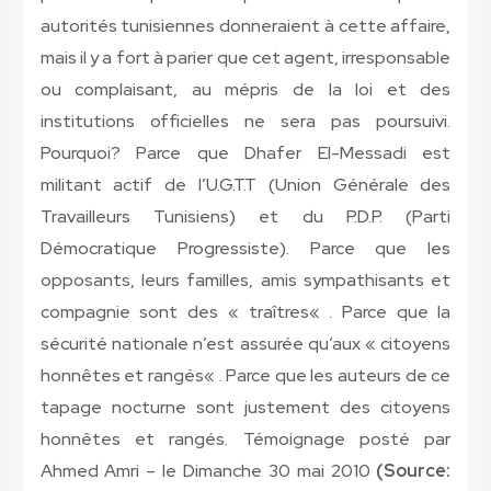
autorités tunisiennes donneraient à cette affaire,
mais il y a fort à parier que cet agent, irresponsable
ou complaisant, au mépris de la loi et des
institutions officielles ne sera pas poursuivi.
Pourquoi? Parce que Dhafer El-Messadi est
militant actif de l’U.G.T.T (Union Générale des
Travailleurs Tunisiens) et du P.D.P. (Parti
Démocratique Progressiste). Parce que les
opposants, leurs familles, amis sympathisants et
compagnie sont des « traîtres« . Parce que la
sécurité nationale n’est assurée qu’aux « citoyens
honnêtes et rangés« . Parce que les auteurs de ce
tapage nocturne sont justement des citoyens
honnêtes et rangés. Témoignage posté par
Ahmed Amri – le Dimanche 30 mai 2010
(Source: