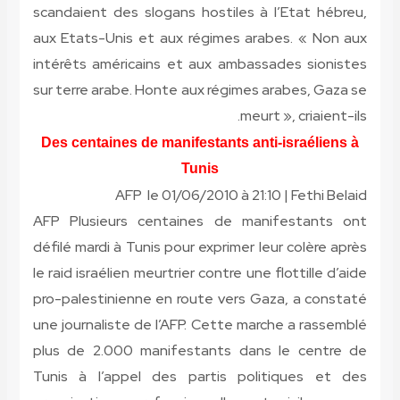
scandaient des slogans hostiles à l’Etat hébreu,
aux Etats-Unis et aux régimes arabes. « Non aux
intérêts américains et aux ambassades sionistes
sur terre arabe. Honte aux régimes arabes, Gaza se
meurt », criaient-ils.
Des centaines de manifestants anti-israéliens à
Tunis
AFP le 01/06/2010 à 21:10 | Fethi Belaid
AFP Plusieurs centaines de manifestants ont
défilé mardi à Tunis pour exprimer leur colère après
le raid israélien meurtrier contre une flottille d’aide
pro-palestinienne en route vers Gaza, a constaté
une journaliste de l’AFP. Cette marche a rassemblé
plus de 2.000 manifestants dans le centre de
Tunis à l’appel des partis politiques et des