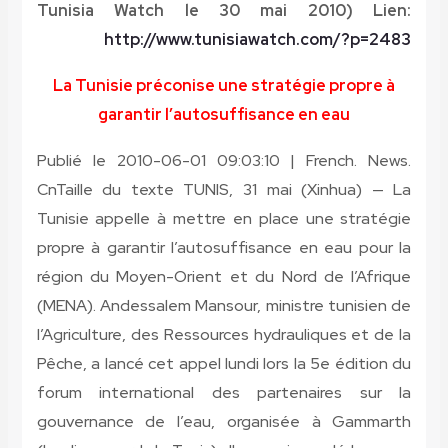
Tunisia Watch le 30 mai 2010) Lien:
http://www.tunisiawatch.com/?p=2483
La Tunisie préconise une stratégie propre à
garantir l’autosuffisance en eau
Publié le 2010-06-01 09:03:10 | French. News.
CnTaille du texte TUNIS, 31 mai (Xinhua) — La
Tunisie appelle à mettre en place une stratégie
propre à garantir l’autosuffisance en eau pour la
région du Moyen-Orient et du Nord de l’Afrique
(MENA). Andessalem Mansour, ministre tunisien de
l’Agriculture, des Ressources hydrauliques et de la
Pêche, a lancé cet appel lundi lors la 5e édition du
forum international des partenaires sur la
gouvernance de l’eau, organisée à Gammarth