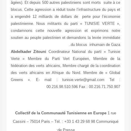
âgées). Et depuis 500 autres palestiniens sont morts suite à ce
blocus. Cette agression a réduit toute l’infrastructure du pays et
a engendré 12 milliards de dollars de perte pour l’économie
palestinienne. Nous militants du parti « TUNISIE VERTE »,
condamnons cette nouvelle agression et exprimons notre
soutien au peuple palestinien et demandons la levée immédiate
du blocus inhumain de Gaza.
Abdelkader Zitouni
Coordinateur National du parti « Tunisie
Verte » Membre du Parti Vert Européen, Membre de la
fédération des verts africains, Membre chargé de la coordination
des verts africains en Afrique du Nord. Membre de « Global
Greens ». E- mail : tunisie.verte@gmail.com Tel :
00.216.98.510.596 Fax : 00.216.71.750.907
Collectif de la Communauté Tunisienne en Europe
1 rue
Cassini – 75014 Paris – Tél. : +33 1 43 29 68 98 Communiqué
de Presse: