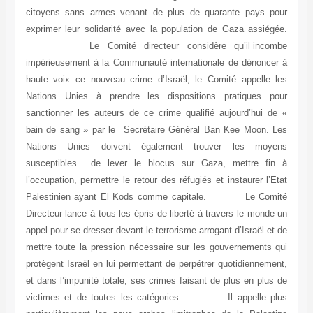
citoyens sans armes venant de plus de quarante pays pour
exprimer leur solidarité avec la population de Gaza assiégée.
Le Comité directeur considère qu’il incombe
impérieusement à la Communauté internationale de dénoncer à
haute voix ce nouveau crime d’Israël, le Comité appelle les
Nations Unies à prendre les dispositions pratiques pour
sanctionner les auteurs de ce crime qualifié aujourd’hui de «
bain de sang » par le Secrétaire Général Ban Kee Moon. Les
Nations Unies doivent également trouver les moyens
susceptibles de lever le blocus sur Gaza, mettre fin à
l’occupation, permettre le retour des réfugiés et instaurer l’Etat
Palestinien ayant El Kods comme capitale. Le Comité
Directeur lance à tous les épris de liberté à travers le monde un
appel pour se dresser devant le terrorisme arrogant d’Israël et de
mettre toute la pression nécessaire sur les gouvernements qui
protègent Israël en lui permettant de perpétrer quotidiennement,
et dans l’impunité totale, ses crimes faisant de plus en plus de
victimes et de toutes les catégories. Il appelle plus