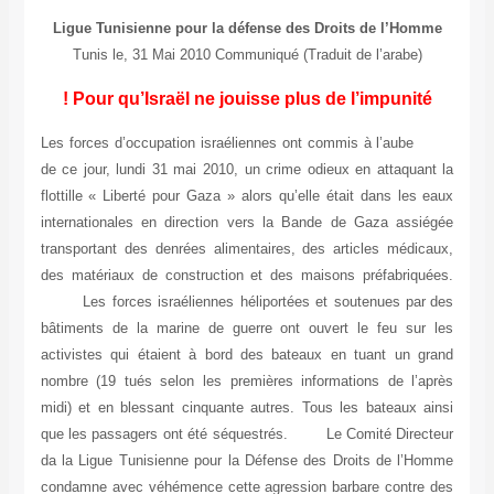
Ligue Tunisienne pour la défense des Droits de l’Homme
Tunis le, 31 Mai 2010 Communiqué (Traduit de l’arabe)
Pour qu’Israël ne jouisse plus de l’impunité !
Les forces d’occupation israéliennes ont commis à l’aube
de ce jour, lundi 31 mai 2010, un crime odieux en attaquant la
flottille « Liberté pour Gaza » alors qu’elle était dans les eaux
internationales en direction vers la Bande de Gaza assiégée
transportant des denrées alimentaires, des articles médicaux,
des matériaux de construction et des maisons préfabriquées.
Les forces israéliennes héliportées et soutenues par des
bâtiments de la marine de guerre ont ouvert le feu sur les
activistes qui étaient à bord des bateaux en tuant un grand
nombre (19 tués selon les premières informations de l’après
midi) et en blessant cinquante autres. Tous les bateaux ainsi
que les passagers ont été séquestrés. Le Comité Directeur
da la Ligue Tunisienne pour la Défense des Droits de l’Homme
condamne avec véhémence cette agression barbare contre des