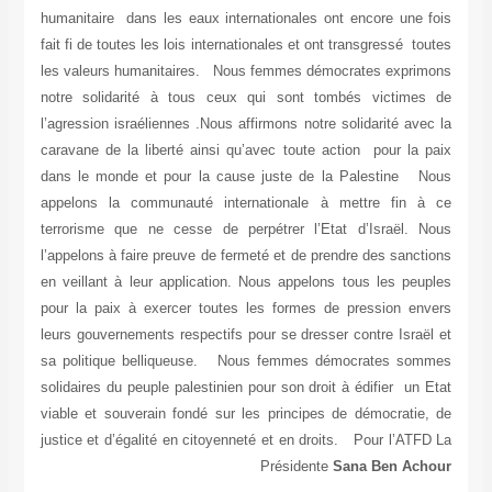
humanitaire dans les eaux internationales ont encore une fois
fait fi de toutes les lois internationales et ont transgressé toutes
les valeurs humanitaires. Nous femmes démocrates exprimons
notre solidarité à tous ceux qui sont tombés victimes de
l’agression israéliennes .Nous affirmons notre solidarité avec la
caravane de la liberté ainsi qu’avec toute action pour la paix
dans le monde et pour la cause juste de la Palestine Nous
appelons la communauté internationale à mettre fin à ce
terrorisme que ne cesse de perpétrer l’Etat d’Israël. Nous
l’appelons à faire preuve de fermeté et de prendre des sanctions
en veillant à leur application. Nous appelons tous les peuples
pour la paix à exercer toutes les formes de pression envers
leurs gouvernements respectifs pour se dresser contre Israël et
sa politique belliqueuse. Nous femmes démocrates sommes
solidaires du peuple palestinien pour son droit à édifier un Etat
viable et souverain fondé sur les principes de démocratie, de
justice et d’égalité en citoyenneté et en droits. Pour l’ATFD La
Présidente
Sana Ben Achour