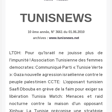
TUNISNEWS
10 ème année,
N° 3661 du 01.06.2010
www.tunisnews.net
archives :
LTDH: Pour qu’Israël ne jouisse plus de
l’impunité !
Association Tunisienne des femmes
democrates: Communiqué
Parti « Tunisie Verte
»: Gaza nouvelle agression israélienne contre le
peuple palestinien
CCTE: L’opposant tunisien
Saafi Dbouba en grève de la faim pour exiger sa
libération
Tunisia Watch: Menaces et raid
nocturne contre la maison d’un opposant
Xinhua: La Tunisie préconise une stratégie