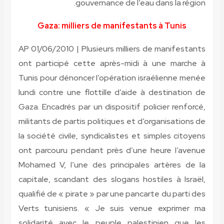
gouvernance de l’eau dans la région.
Gaza: milliers de manifestants à Tunis
AP 01/06/2010 | Plusieurs milliers de manifestants
ont participé cette après-midi à une marche à
Tunis pour dénoncer l’opération israélienne menée
lundi contre une flottille d’aide à destination de
Gaza. Encadrés par un dispositif policier renforcé,
militants de partis politiques et d’organisations de
la société civile, syndicalistes et simples citoyens
ont parcouru pendant près d’une heure l’avenue
Mohamed V, l’une des principales artères de la
capitale, scandant des slogans hostiles à Israël,
qualifié de « pirate » par une pancarte du parti des
Verts tunisiens. « Je suis venue exprimer ma
solidarité avec le peuple palestinien que les