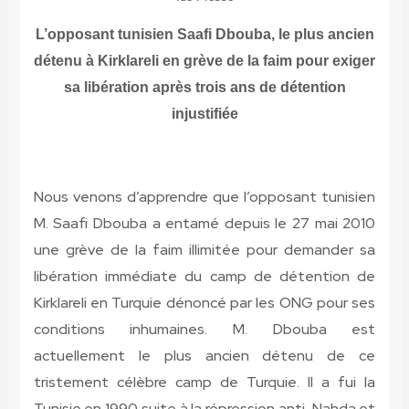
L’opposant tunisien Saafi Dbouba, le plus ancien
détenu à Kirklareli en grève de la faim pour exiger
sa libération après trois ans de détention
injustifiée
Nous venons d’apprendre que l’opposant tunisien
M. Saafi Dbouba a entamé depuis le 27 mai 2010
une grève de la faim illimitée pour demander sa
libération immédiate du camp de détention de
Kirklareli en Turquie dénoncé par les ONG pour ses
conditions inhumaines. M. Dbouba est
actuellement le plus ancien détenu de ce
tristement célèbre camp de Turquie. Il a fui la
Tunisie en 1990 suite à la répression anti-Nahda et