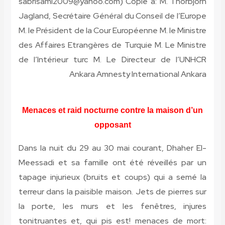
sabrisami2009@yahoo.com) Copie à: M. Thorbjorn
Jagland, Secrétaire Général du Conseil de l’Europe
M. le Président de la Cour Européenne M. le Ministre
des Affaires Etrangères de Turquie M. Le Ministre
de l’Intérieur turc M. Le Directeur de l’UNHCR
Ankara Amnesty International Ankara
Menaces et raid nocturne contre la maison d’un
opposant
Dans la nuit du 29 au 30 mai courant, Dhaher El-
Meessadi et sa famille ont été réveillés par un
tapage injurieux (bruits et coups) qui a semé la
terreur dans la paisible maison. Jets de pierres sur
la porte, les murs et les fenêtres, injures
tonitruantes et, qui pis est! menaces de mort: