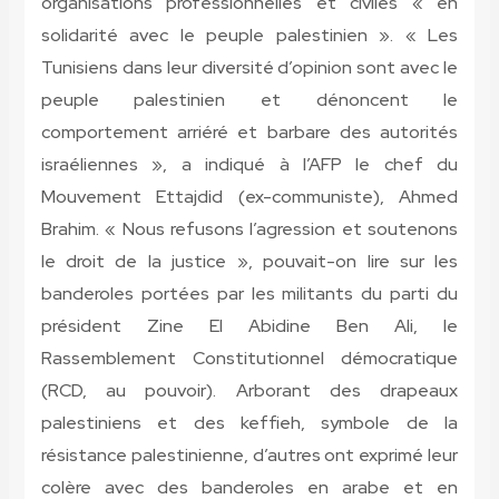
organisations professionnelles et civiles « en
solidarité avec le peuple palestinien ». « Les
Tunisiens dans leur diversité d’opinion sont avec le
peuple palestinien et dénoncent le
comportement arriéré et barbare des autorités
israéliennes », a indiqué à l’AFP le chef du
Mouvement Ettajdid (ex-communiste), Ahmed
Brahim. « Nous refusons l’agression et soutenons
le droit de la justice », pouvait-on lire sur les
banderoles portées par les militants du parti du
président Zine El Abidine Ben Ali, le
Rassemblement Constitutionnel démocratique
(RCD, au pouvoir). Arborant des drapeaux
palestiniens et des keffieh, symbole de la
résistance palestinienne, d’autres ont exprimé leur
colère avec des banderoles en arabe et en