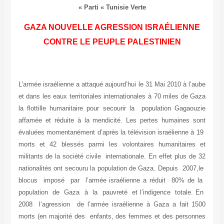
Parti « Tunisie Verte »
GAZA NOUVELLE AGRESSION ISRAÉLIENNE
CONTRE LE PEUPLE PALESTINIEN
L’armée israélienne a attaqué aujourd’hui le 31 Mai 2010 à l’aube
et dans les eaux territoriales internationales à 70 miles de Gaza
la flottille humanitaire pour secourir la population Gagaouzie
affamée et réduite à la mendicité. Les pertes humaines sont
évaluées momentanément d’après la télévision israélienne à 19
morts et 42 blessés parmi les volontaires humanitaires et
militants de la société civile internationale. En effet plus de 32
nationalités ont secouru la population de Gaza. Depuis 2007,le
blocus imposé par l’armée israélienne a réduit 80% de la
population de Gaza à la pauvreté et l’indigence totale. En
2008 l’agression de l’armée israélienne à Gaza a fait 1500
morts (en majorité des enfants, des femmes et des personnes