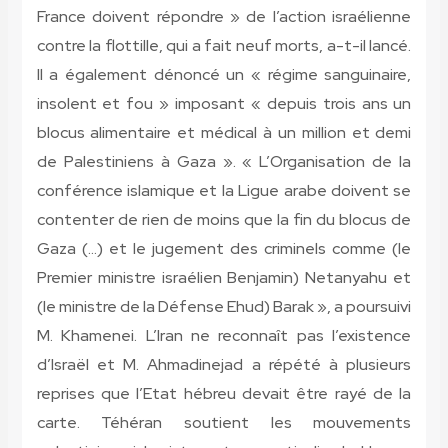
France doivent répondre » de l’action israélienne
contre la flottille, qui a fait neuf morts, a-t-il lancé.
Il a également dénoncé un « régime sanguinaire,
insolent et fou » imposant « depuis trois ans un
blocus alimentaire et médical à un million et demi
de Palestiniens à Gaza ». « L’Organisation de la
conférence islamique et la Ligue arabe doivent se
contenter de rien de moins que la fin du blocus de
Gaza (…) et le jugement des criminels comme (le
Premier ministre israélien Benjamin) Netanyahu et
(le ministre de la Défense Ehud) Barak », a poursuivi
M. Khamenei. L’Iran ne reconnaît pas l’existence
d’Israël et M. Ahmadinejad a répété à plusieurs
reprises que l’Etat hébreu devait être rayé de la
carte. Téhéran soutient les mouvements