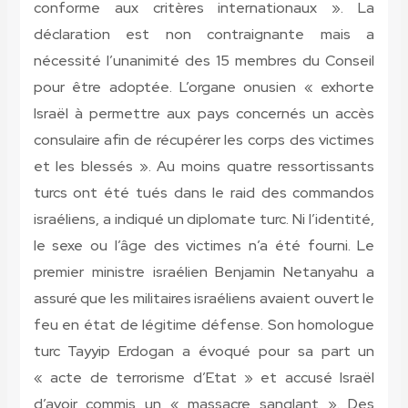
conforme aux critères internationaux ». La
déclaration est non contraignante mais a
nécessité l’unanimité des 15 membres du Conseil
pour être adoptée. L’organe onusien « exhorte
Israël à permettre aux pays concernés un accès
consulaire afin de récupérer les corps des victimes
et les blessés ». Au moins quatre ressortissants
turcs ont été tués dans le raid des commandos
israéliens, a indiqué un diplomate turc. Ni l’identité,
le sexe ou l’âge des victimes n’a été fourni. Le
premier ministre israélien Benjamin Netanyahu a
assuré que les militaires israéliens avaient ouvert le
feu en état de légitime défense. Son homologue
turc Tayyip Erdogan a évoqué pour sa part un
« acte de terrorisme d’Etat » et accusé Israël
d’avoir commis un « massacre sanglant ». Des