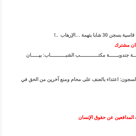
بتهمة …الإرهاب ..!
يان مشترك
ة جندوبــــــة مكتــــــــــــب الشبــــــــــاب: بيـــــان
السجون: اعتداء بالعنف على محام ومنع آخرين من الحق في
المدافعين عن حقوق الإنسان