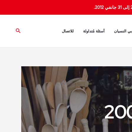
البحث
بي النسيان
أسئلة مُتداولة
للاتصال