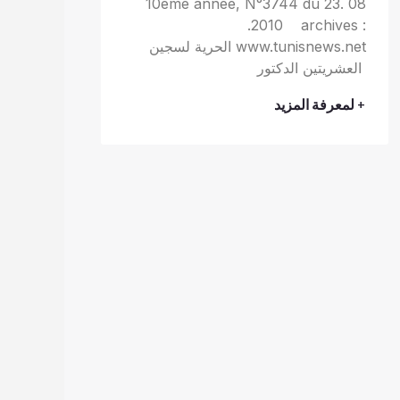
10ème année, N°3744 du 23. 08
.2010 archives :
www.tunisnews.net الحرية لسجين
العشريتين الدكتور
+ لمعرفة المزيد