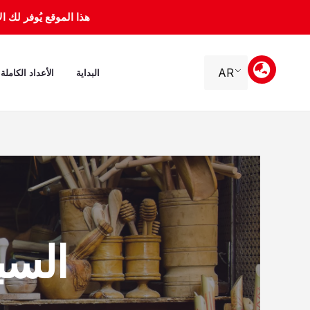
خطي
هذا الموقع يُوفر لك الأرشيف 
لى
لمحتوى
AR
البداية
الأعداد الكاملة
السبت، 2 أ