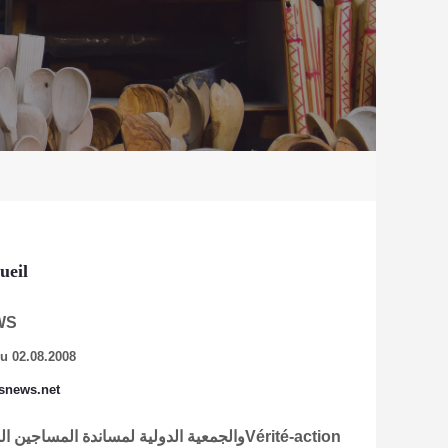
ueil
WS
u 02.08.2008
snews.net
Vérité-actionوالجمعية الدولية لمساندة الم