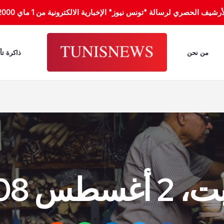
الحصري لرسالة "تونس نيوز" الإخبارية الالكترونية من 1 ماي 2000 إلى 31 جانفي 2012.
من نحن
ذاكرة تأ
غسطس 2008