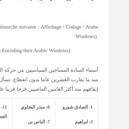
 démarche suivante
:
Affichage / Codage / Arabe
Windows
(
hen Encoding then Arabic Windows)
أسماء السادة المساجين السياسيين من حركة الن
منذ ما يقارب العشرين عاما بدون انقطاع. نسأل
إيقافهم منذ أكثر العامين الماضيين فرجا قريبا عا
1-
الصادق شورو
6-
منذر البجاوي
11-
الغض
2- ابراهيم
7- الياس بن