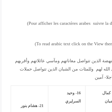
(Pour afficher les caractères arabes suivre la
(To read
arabic text click on the View t
هضة الذين تتواصل معاناتهم ومآسي عائلاتهم وأقربهم
 الله لهم وللمئات من الشبان الذين تتواصل حملات
جلا- آمين
كمال
16- وحيد
بان
السرايري
21- هشام بنور