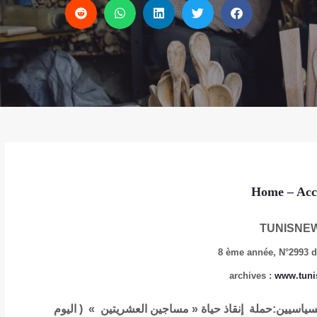
Home
– Acc
TUNISNE
8 ème année,
N°2993 d
archives
:
www.tuni
ساجين السياسيين:حملة إنقاذ حياة « مساجين العشريتين » ( اليوم