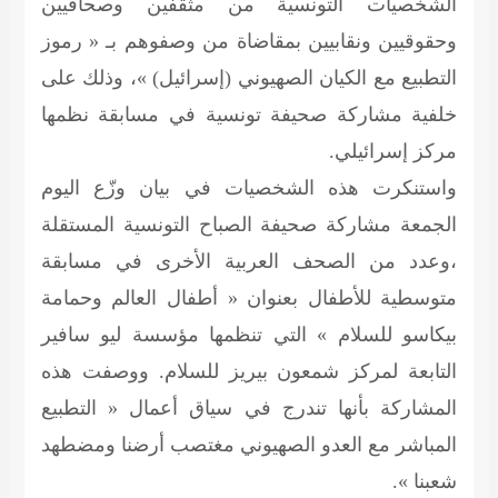
الشخصيات التونسية من مثقفين وصحافيين
وحقوقيين ونقابيين بمقاضاة من وصفوهم بـ « رموز
التطبيع مع الكيان الصهيوني (إسرائيل) »، وذلك على
خلفية مشاركة صحيفة تونسية في مسابقة نظمها
مركز إسرائيلي.
واستنكرت هذه الشخصيات في بيان وزّع اليوم
الجمعة
مشاركة صحيفة الصباح التونسية المستقلة
،وعدد من الصحف العربية الأخرى في مسابقة
متوسطية للأطفال بعنوان « أطفال العالم وحمامة
بيكاسو للسلام » التي تنظمها مؤسسة ليو سافير
التابعة لمركز شمعون بيريز للسلام. ووصفت هذه
المشاركة بأنها تندرج في سياق أعمال « التطبيع
المباشر مع العدو الصهيوني مغتصب أرضنا ومضطهد
شعبنا ».