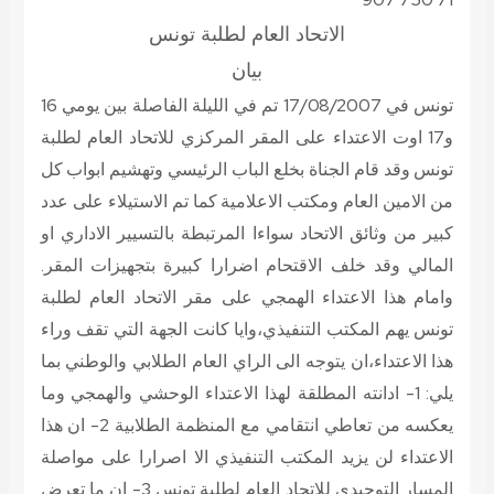
الاتحاد العام لطلبة تونس
بيان
تونس في 17/08/2007 تم في الليلة الفاصلة بين يومي 16
و17 اوت الاعتداء على المقر المركزي للاتحاد العام لطلبة
تونس وقد قام الجناة بخلع الباب الرئيسي وتهشيم ابواب كل
من الامين العام ومكتب الاعلامية كما تم الاستيلاء على عدد
كبير من وثائق الاتحاد سواءا المرتبطة بالتسيير الاداري او
المالي وقد خلف الاقتحام اضرارا كبيرة بتجهيزات المقر.
وامام هذا الاعتداء الهمجي على مقر الاتحاد العام لطلبة
تونس يهم المكتب التنفيذي،وايا كانت الجهة التي تقف وراء
هذا الاعتداء،ان يتوجه الى الراي العام الطلابي والوطني بما
يلي: 1- ادانته المطلقة لهذا الاعتداء الوحشي والهمجي وما
يعكسه من تعاطي انتقامي مع المنظمة الطلابية 2- ان هذا
الاعتداء لن يزيد المكتب التنفيذي الا اصرارا على مواصلة
المسار التوحيدي للاتحاد العام لطلبة تونس 3- ان ما تعرض