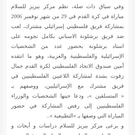
وفي سياق ذات صلة، نظم مركز بيريز للسلام
مباراة في كرة القدم في 29 من شهر نوفمبر 2006
بمشاركة فريق فلسطيني إسرائيلي مشترك، لعب
ضد فريق برشلونة الاسباني بكامل نجومه على
استاد برشلونة بحضور عدد من الشخصيات
الإسرائيلية والفلسطينية والعربية، وهو ما انتقده
أمين صندوق الاتحاد الفلسطيني لكرة القدم جمال
زقوت بشدة لمشاركة اللاعبين الفلسطينيين في
فريق مشترك مع الإسرائيليين، ووصفهم بـ
« المتسلقين »، ودعا حينها الشخصيات والوزراء
الفلسطينيين إلى رفض المشاركة في حضور
المباراة التي وصفها بـ »التطبيعية »..
و يرعى مركز بيريز للسلام دراسات و أبحاث و