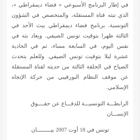
في إطار البرنامج الأسبوعي « فضاء ديمقراطي »،
الذي تبثه قناة المستقلة، والمتخصص في الشؤون
التونسية. برنامج فضاء ديمقراطي يبث الأحد في
الثالثة ظهرا بتوقيت تونس الصيفي. ويعاد بثه في
نفس اليوم، في السابعة مساء، ثم في الحادية
عشرة ليلا بتوقيت تونس الصيفي. وللعلم يتحدث
الصياح في الحلقة الثالثة من حديثه لقناة المستقلة
عن موقف النظام البورقيبي من حركة الإتجاه
الإسلامي.
الرابطـــة التونسيـــة للدفـــاع عن حقــــوق
الإنســـان
تونس في 18 أوت 2007
بيـــــــــان