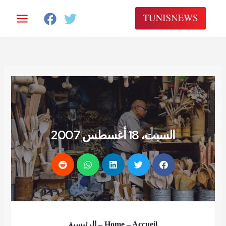
خطي
لى
لمحتوى
السبت، 18 أغسطس 2007
الرئيسية
–
Home
– Accueil