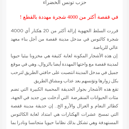
حزب تونس الخضراء
في قفصة أكثر من 4000 شجرة مهددة بالقطع !
قررت السلط الجهوية إزالة أكثر من 20 هكتار أي 4000
شجرة كالتوس في مدخل مدينة قفصة من أجل بناء معهد
عالي للرياضة.
إن هذه الأشجار المكونة لغابة كثيفة هي مخزونا بيئيا حيويا
لمدينة قفصة مع واحتها المهددة أيضا بالزوال، وهي في موقع
جميل في مدخل المدينة انتصبت على حافتي الطريق لترحب
بكل زوارها وتؤنسهم بعد عذاب ومشاق الطريق.
تقع هذه الأشجار بجوار الحديقة المحمية الكبيرة التي تضم
مئات الحيوانات المنقرضة التي أدخلت من جديد في الجهة،
كطائر النعام و الغزال والأرو الخ… إن حديقة مدينة قفصة
التي تمسح عشرات الهكتارات هي امتداد لغابة الكالتوس
المستهدفة وهي تشكل بذلك نظاما حيويا متجانسا ونادرا بما