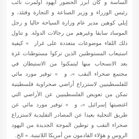
الساسة و كان أبرز الحضور أيهود أولمرت نائب
رئيس الوزراء و وزير الصناعة و التجارة وقتئذ، و
إيلي كوهين مدير عام وزارة السياحة حاليا و رجل
الموساد سابقا وغيرهم من رجالات الدولة. و تناول
ذلك اللقاء موضوعات متعددة على غرار » كيفية
استيعاب المستوطنين الذين تركوا مستوطنات غزة
بعد الانسحاب منها ليتمكنوا من الاستيطان في
مجتمع صحراء النقب »، و » توفير مورد مائي
للفلسطينيين لاستزراع أراضي صحراوية فلسطينية
تمكن من تعويض الفلسطينيين عن الأراضي التي
اغتصبتها إسرائيل »، و » توفير مورد مائي عن
طريق التحلية بعيدا عن المصادر التقليدية لاستزراع
صحراء النقب و توطين الموجة الجديدة من اليهود
الروس و هؤلاء القادمون من أمريكا اللاتينية. » الخ.