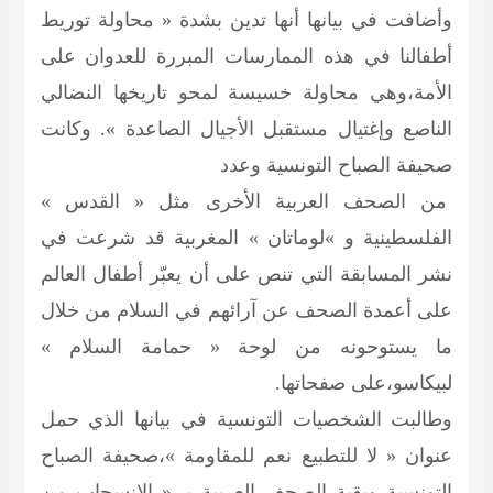
وأضافت في بيانها أنها تدين بشدة « محاولة توريط
أطفالنا في هذه الممارسات المبررة للعدوان على
الأمة،وهي محاولة خسيسة لمحو تاريخها النضالي
الناصع وإغتيال مستقبل الأجيال الصاعدة ». وكانت
صحيفة الصباح التونسية وعدد
من الصحف العربية الأخرى مثل « القدس »
الفلسطينية و »لوماتان » المغربية قد شرعت في
نشر المسابقة التي تنص على أن يعبّر أطفال العالم
على أعمدة الصحف عن آرائهم في السلام من خلال
ما يستوحونه من لوحة « حمامة السلام »
لبيكاسو،على صفحاتها.
وطالبت الشخصيات التونسية في بيانها الذي حمل
عنوان « لا للتطبيع نعم للمقاومة »،صحيفة الصباح
التونسية وبقية الصحف العربية بـ « الإنسحاب من