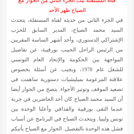
قناة المستقلة تبث الجزء الثاني من الحوار مع
الصياح ظهر الأحد
في الجزء الثاني من حديثه لقناة المستقلة، يتحدث
السيد محمد الصياح، المدير السابق للحزب
الإشتراكي الدستوري، وأحد أشهر الساسة المقربين
من الرئيس الراحل الحبيب بورقيبة، عن تفاصيل
المواجهة بين الحكومة والإتحاد العام التونسي
للشغل عام 1978، ويجيب عن أسئلة بخصوص
علاقتة المزعومة بميليشيات دستورية ساهمت في
تصعيد الموقف وتوتير الأجواء. يتضح من الحوار أيضا
أن السيد محمد الصياح كان أحد الحاضرين في جربة
عندما التقى بورقيبة والقذافي وأعلنا الوحدة بين
تونس وليبيا. ويتحدث الصياح في البرنامج عن أسباب
فشل هذه الوحدة بالتفصيل. الحوار مع الصياح يأتيكم