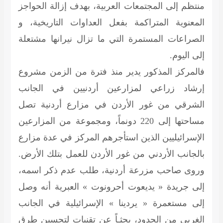
منتظم إلى المجتمعات العربية، بهدف إزالة الحواجز
المعنوية المتراكمة بفعل العداوات التاريخية، و
الصراعات المستمرة التي ما تزال نيرانها مشتعلة
إلى اليوم.
فالمركز المذكور يدير منذ فترة من الزمن مشروع
إرشاد زراعي لمزارعين أردنيين في الجانب
الشرقي من غور الأردن في مزارع أردنية تصل
مساحتها إلى 220 دونماً، ومجموعة من المزارعين
الإسرائيليين الذين استأجرهم المركز في عدة مزارع
بالجانب الأردني من غور الأردن للعمل بتلك الأرض.
وروى صاحب مزرعة أردنية، طلب عدم ذكر اسمه،
إلى جريدة « يديعوت أحرونوت » العبرية أنه وصل
إلى مستعمرة « يردينا » الإسرائيلية في الجانب
الغربي من الحدود، بحثـاً عن تقنيات لتحسين طرق