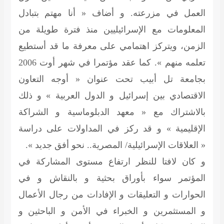
العمل في مزرعته. و أضاف « أنا مهتم بتبادل
المعلومات مع الإسرائيليين منذ فترة طويلة من
الزمن، ويتركز اهتمامي على معرفة ما قد أستطيع
تعلمه منهم ». كما عقد مؤتمرا في شهر أوت 2006
بجامعة تل أبيب تحت عنوان « أوجه التعاون
الاقتصادي بين إسرائيل و الدول العربية » و ذلك
بالاشتراك مع « معهد الدبلوماسية و الشراكة
الإقليمية » و قد ركز في المداولات على دراسة
« العلاقات الإسرائيلية/ المصرية.. نحو أفق جديد ».
و كان لافتا للنظر ارتفاع مستوى المشاركة في
المؤتمر سواء بأوراق بحثية و بالنقاش و في
الحوارات و التعليقات و الإفادات من رجال الأعمال
و المستثمرين و الخبراء في الأمن و الباحثين و