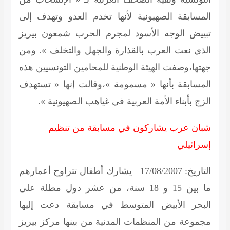
المسابقة الصهيونية لأنها تخدم العدو وتهدف إلى
تبييض الوجه الأسود لمجرم الحرب شمعون بيريز
الذي نعت العرب بالقذارة والجهل والتخلف ». ومن
جهتها،وصفت الهيئة الوطنية للمحامين التونسيين هذه
المسابقة بأنها « مسمومة »،وقالت إنها « تستهدف
الزج بأبناء الأمة العربية في غياهب الصهيونية ».
شبان عرب يشاركون في مسابقة من تنظيم
إسرائيلي
التاريخ: 17/08/2007 يشارك أطفال تتراوح أعمارهم
ما بين 15 و 18 سنة، من عشر دول مطلة على
البحر الأبيض المتوسط في مسابقة دعت إليها
مجموعة من المنظمات المدنية من بينها مركز بيريز