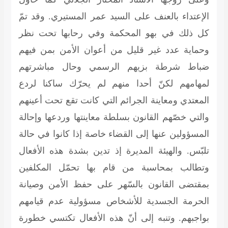
الإعتداء بالعنف على السيد عمر المستيري. وقد تمّ
كل ذلك في بهو المحكمة وفي رحابها تحت نظر
وحماية عدد غير قليل من أعوان الأمن بمن فيهم
ضباط شرطة بزيهم الرسمي وحال مباشرتهم
لمهامهم لكنّ أحدا منهم لم يحرّك ساكنا لردع
المعتدي ومعاينة الجرائم التي كانت تقع تحت أعينهم
والتي خصّهم القانون بسلطة معاينتها وردعها وإحالة
المسؤولين عنها إلى القضاء خاصة إذا كانوا في حالة
تلبّس. والهيئة المديرة إذ تدين بشدة هذه الأفعال
وتطالب بمحاسبة من قام بها تحمّل المكلفين
بمقتضى القانون بالسّهر على حفظ الأمن وصيانة
الحرمة الجسدية للأشخاص مسؤولية عدم قيامهم
بواجبهم. وتنبه إلى أنّ هذه الأفعال تكتسي خطورة