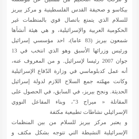
بيكاسو و صحيفة القدس الفلسطينية و مركز بيريز
للسلام الذي يتمتع باتصال قوي بالمنظمات غير
الحكومية العربية والإسرائيلية، و هي هيئة أنشأها
شمعون بيريز (83 عاما)، احد مؤسسي إسرائيل
ورئيس وزرائها الأسبق وهو الذي انتخب في 13
جوان 2007 رئيسا لإسرائيل. و من المعروف عنه،
أنه عمل كدبلوماسي في وزارة الدّفاع الإسرائيلية
وكانت مهمّته جمع السلاح اللازم لدولة إسرائيل
الحديثة. ونجح بيريز، في السابق، في الحصول على
المقاتلة « ميراج 3″، وبناء المفاعل النووي
الإسرائيلي
نشاطات تطبيعية مكثفة
و يعتبر مركز بيريز للسلام من بين المنظمات
الإسرائيلية النشيطة التي تتوجه بشكل مكثف و