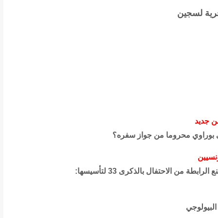
رية لسجين
ن جديد
 بوراوي محروما من جواز سفره؟
ونسيين
ة من الاحتفال بالذكرى 33 لتأسيسها:
 البيولوجي