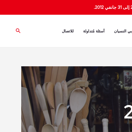
البحث
بي النسيان
أسئلة مُتداولة
للاتصال