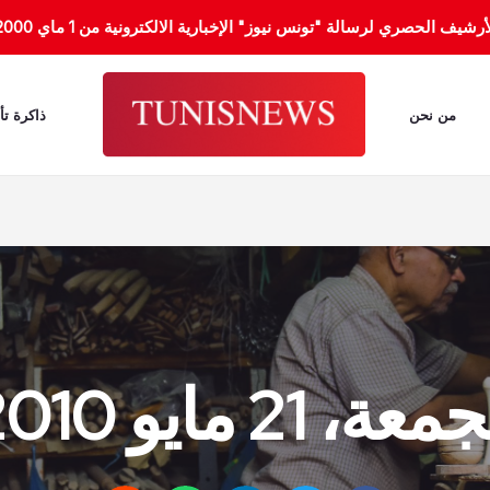
الحصري لرسالة "تونس نيوز" الإخبارية الالكترونية من 1 ماي 2000 إلى 31 جانفي 2012.
من نحن
ذاكرة تأ
عة، 21 مايو 2010