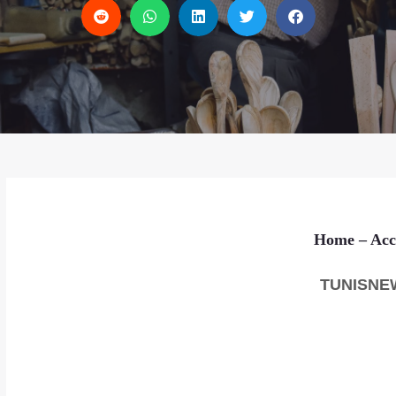
Home
– Acc
TUNISNE