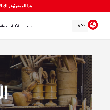
خطي
هذا الموقع يُوفر لك الأرشيف 
لى
لمحتوى
AR
البداية
الأعداد الكاملة
الجم