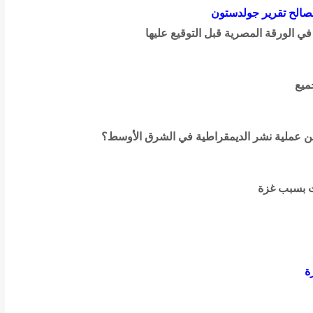
لصالح تقرير جولدستون
 الورقة المصرية قبل التوقيع عليها
ميع
ن عملية نشر الديمقراطية في الشرق الأوسط؟
ات بسبب غزة
ة