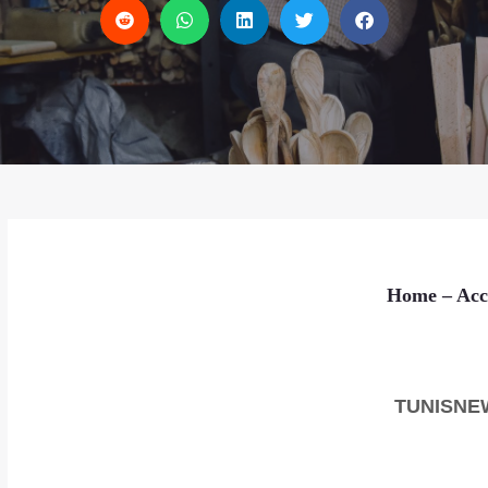
Home
– Acc
TUNISNE