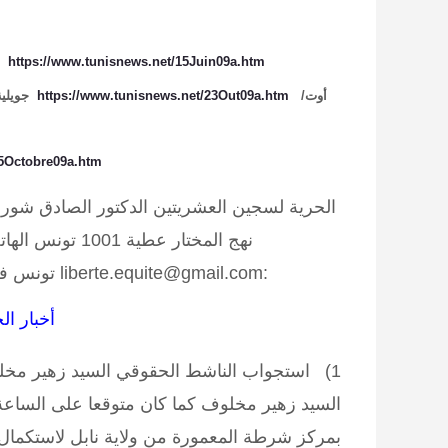
https://www.tunisnews.net/15Juin09a.htm
أوت/
https://www.tunisnews.net/23Out09a.htm
جويلية 09
15Octobre09a.htm
الحرية لسجين العشريتين الدكتور الصادق شور
:liberte.equite@gmail.com تونس في 26 شوال 1430 الموافق ل 16 أكتوبر 2009
أخبار ا
1) استجواب الناشط الحقوقي السيد زهير مخلوف لليوم الثاني على التوالي :
بمركز شرطة المعمورة من ولاية نابل لاستكمال 