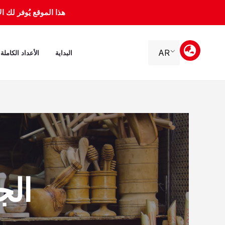
خطي
هذا الموقع يُوفر لك الأرشيف 
لى
لمحتوى
AR
البداية
الأعداد الكاملة
الجمعة،