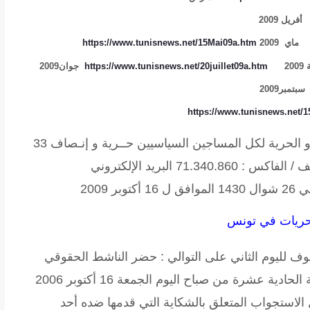
أفريل 2009
ماي 2009
https://www.tunisnews.net/15Mai09a.htm
20
https://www.tunisnews.net/20juillet09a.htm
جوان2009
سبتمبر2009
https://www.tunisnews.net/
و الحرية لكل المساجين السياسيين
حــرية و إنـصاف
33
نهج المختار عطية 1001 تونس الهاتف / الفاكس : 71.340.860 البريد الإلكتروني
لحريات في تونس
حضر الناشط الحقوقي
السيد زهير مخلوف كما كان متوقعا على الساعة الحادية عشرة من صباح اليوم الجمعة 16 أكتوبر 2006
الاستجواب المتعلق بالشكاية التي قدمها ضده أحد