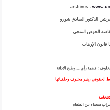
archives
:
www.tun
يتين الدكتور الصادق شورو
تفاضة الحوض المنجي
 قانون الإرهاب
مخلوف : قضية رأي….وطبخ الإدانة
اشط الحقوقي زهير مخلوف وخلفياتها
نتخابية
ضراب سجناء عن الطعام