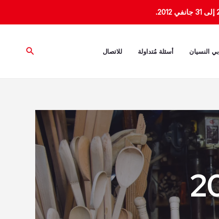
البحث
بي النسيان
أسئلة مُتداولة
للاتصال