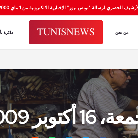
الحصري لرسالة "تونس نيوز" الإخبارية الالكترونية من 1 ماي 2000 إلى 31 جانفي 2012.
من نحن
ذاكرة تأ
 16 أكتوبر 2009