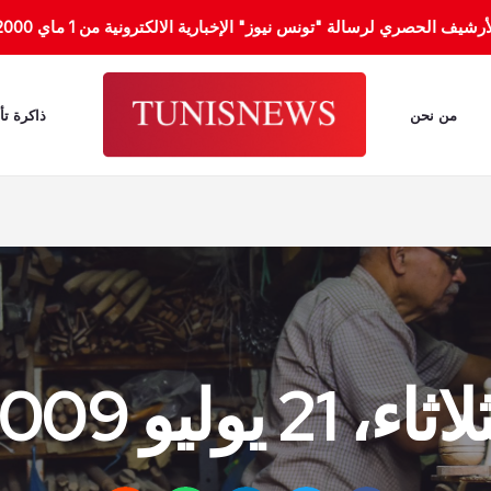
الحصري لرسالة "تونس نيوز" الإخبارية الالكترونية من 1 ماي 2000 إلى 31 جانفي 2012.
من نحن
ذاكرة تأ
ثاء، 21 يوليو 2009