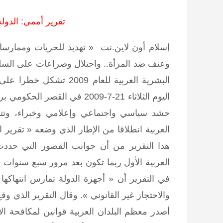
تقرير أممي: الدول
إسلام أون لاين.نت
« تهديد للحريات وممارس
وعنف ضد المرأة.. واحتلال وصراعات على السلطة 
البشرية العربية للعام 9
اليوم الثلاثاء 21-7-2009 في 
حشد سياسي واجتماعي وإعلامي وخبراء، وتتنا
هذا التقرير من أن جوانب القصور التي حددت مع
العربية الأول ربما تكون بعد مرور سبع سنوات 
في التقرير أن « أجهزة الدولة تمارس انتهاكها
أصدر معظم البلدان العربية قوانين لمكافحة 