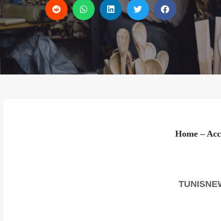
Home
– Acc
TUNISNE