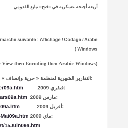
أربعة أجنحة عسكرية في «فتح» تبايع القدومي
démarche suivante
:
Affichage / Codage / Arabe
(
Windows
the View then Encoding then Arabic Windows)
:
التقارير الشهرية لمنظمة « حرية وإنصاف 
:
فيفري 2009
ier09a.htm
مارس 2009:
Mars09a.htm
:
أفريل 2009
l09a.htm
:
ماي 2009
5Mai09a.htm
et/15Juin09a.htm