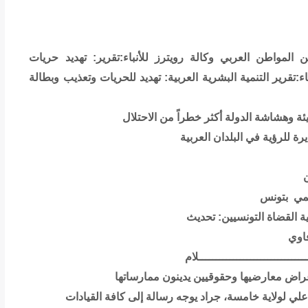
من المواطن العربي
وكالة رويترز للأنباء:تقرير: تهديد حريات
اء:تقرير التنمية البشرية العربية: تهديد للحريات وتعذيب وبطالة
ة وهشاشة الدولة أكثر خطراً من الاحتلال
ة للرؤية في البلدان العربية
ان
جمي بتونس
القضاة التونسيين: تحديث
فاوي
ــــــــــــــــــــــــــلام
عراض معارضيها وحقوقيين يدينون ممارساتها
 علي لولاية خامسة، جراد يوجه رسالة إلى كافة القيادات