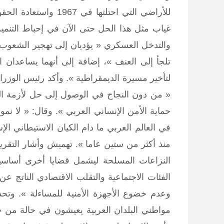
للأراضي التي احتلتها
غياب مثل هذا الحل حتى الآن في إحباط التنمية
والتدخل العسكري « يؤديان إلى تهجير الشعوب و
تلجأ إلى العنف »، إضافة إلى أنهما يساعدان 
لتأخير مسيرة الديمقراطية ». وأكد رئيس الوزراء 
« من دون النجاح في الوصول إلى حل لأزمة الصر
حماية الأمن الإنساني العربي ». وقال: « لا نمو و
في العالم العربي ما دام الكيان الاستيطاني 
منذ أكثر من ستين عاما ». تهميش وأشار التقرير
النزاعات المسلحة ليشمل قضايا أخرى أساسية 
الفئات الاجتماعية والتقلب الاقتصادي الناتج ع
وعدم خضوع الأجهزة الأمنية للمساءلة ». وتح
مواطني البلدان العربية يعيشون في حالة من « ا