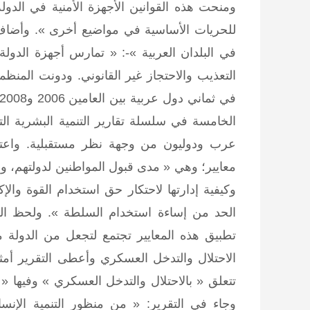
ومنحت هذه القوانين الأجهزة الأمنية في الدو
للحريات الأساسية في مواضيع أخرى ». وأضاف 
في البلدان العربية »-: « تمارس أجهزة الدولة
التعذيب والاحتجاز غير القانوني. ودونت المنظ
الخامسة في سلسلة تقارير التنمية البشرية التي
عرب ودوليون من وجهة نظر مستقبلية. واعتمد
معايير؛ وهي « مدى قبول المواطنين لدولتهم، والت
وكيفية إدارتها لاحتكار حق استخدام القوة وال
الحد من إساءة استخدام السلطة ». ولحظ التق
تطبيق هذه المعايير تجتمع لتجعل من الدولة م
الاحتلال والتدخل العسكري وأعطى التقرير أمث
تتعلق « بالاحتلال والتدخل العسكري » وفيها 
وجاء في التقرير: « من منظور التنمية الإنسان