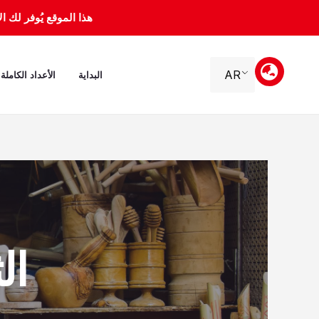
خطي
هذا الموقع يُوفر لك الأرشيف 
لى
لمحتوى
AR
البداية
الأعداد الكاملة
الثلا