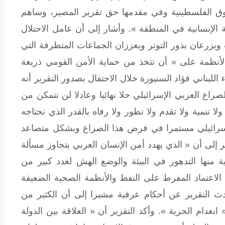
 في 1967 واستعادة الحقوق الفلسطينية وفي مقدمها حق تقرير المصير، وساهم
 الإنسانية في المنطقة ». وأشار إلى أن عامل الاحتلال
يزرعان بذور التوتر ويعززان الجماعات المتطرفة التي
الأنظمة على « أن تتخذ من حماية الأمن القومي ذريعة
اللبناني فؤاد السنيورة خلال الاحتفال بصدور التقرير أنه
اع العربي الإسرائيلي حلا نهائيا وعادلا لن نتمكن من
لا تنمية ولا تقدم ولا تطور ولا رفاه بالقدر الذي نحتاجه
الإسرائيلي مستمرا في فرض هذا الصراع وبشكل متصاعد
 إلى أن « الذي يهدد أمن الإنسان العربي يتجاوز مسألة
منها التدهور في البيئة والوضع الهش لعدد كبير من
ن الاعتماد المفرط على النفط والأنظمة الصحية الضعيفة
دث التقرير عن أحكام عرفية مشيرا إلى أن الكثير من
نعدام الحرية ». وأكد التقرير أن « العلاقة بين الدولة