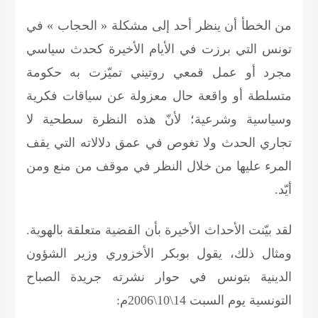
من الخطأ أن ينظر أحد إلى مشكلة « الحجاب » في
تونس التي برزت في الأيام الأخيرة كحدث سياسي
مجرد أو عمل قمعي روتيني تميّزت به حكومة
متسلطة أو واقعة حال معزولة عن سياقات فكرية
وسياسية وشرعية؛ لأنّ هذه النظرة سطحية لا
تجاري الحدث ولا تغوص في عمق دلالاته التي يقف
المرء عليها من خلال النظر في موقف من منع ومن
أيّد.
لقد بيّنت الأحداث الأخيرة بأن القضية متعلقة بالهوية.
ومثال ذلك، يقول بوبكر الأخزوري وزير الشؤون
الدينية بتونس في حوار نشرته جريدة الصباح
التونسية يوم السبت 14\10\2006م: