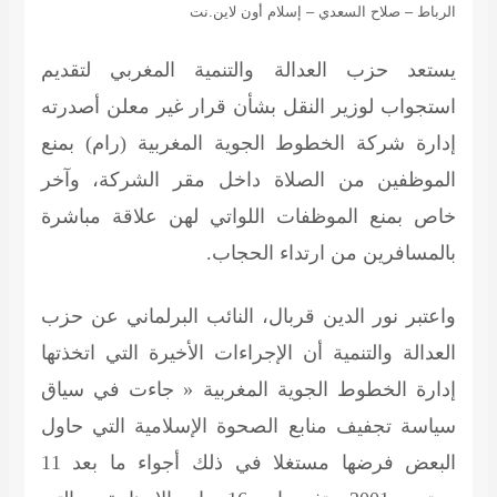
الرباط – صلاح السعدي – إسلام أون لاين.نت
يستعد حزب العدالة والتنمية المغربي لتقديم
استجواب لوزير النقل بشأن قرار غير معلن أصدرته
إدارة شركة الخطوط الجوية المغربية (رام) بمنع
الموظفين من الصلاة داخل مقر الشركة، وآخر
خاص بمنع الموظفات اللواتي لهن علاقة مباشرة
بالمسافرين من ارتداء الحجاب.
واعتبر نور الدين قربال، النائب البرلماني عن حزب
العدالة والتنمية أن الإجراءات الأخيرة التي اتخذتها
إدارة الخطوط الجوية المغربية « جاءت في سياق
سياسة تجفيف منابع الصحوة الإسلامية التي حاول
البعض فرضها مستغلا في ذلك أجواء ما بعد 11