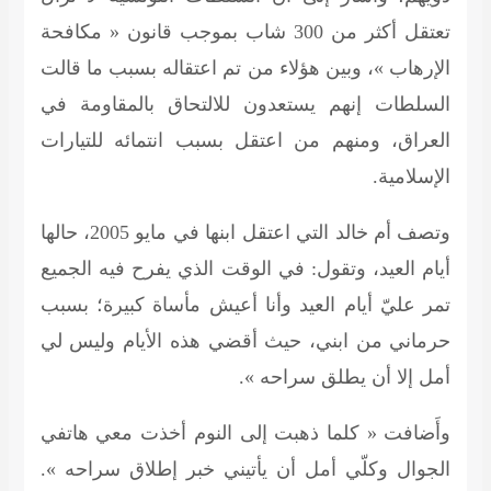
تعتقل أكثر من 300 شاب بموجب قانون « مكافحة
الإرهاب »، وبين هؤلاء من تم اعتقاله بسبب ما قالت
السلطات إنهم يستعدون للالتحاق بالمقاومة في
العراق، ومنهم من اعتقل بسبب انتمائه للتيارات
الإسلامية.
وتصف أم خالد التي اعتقل ابنها في مايو 2005، حالها
أيام العيد، وتقول: في الوقت الذي يفرح فيه الجميع
تمر عليّ أيام العيد وأنا أعيش مأساة كبيرة؛ بسبب
حرماني من ابني، حيث أقضي هذه الأيام وليس لي
أمل إلا أن يطلق سراحه ».
وأَضافت « كلما ذهبت إلى النوم أخذت معي هاتفي
الجوال وكلّي أمل أن يأتيني خبر إطلاق سراحه ».