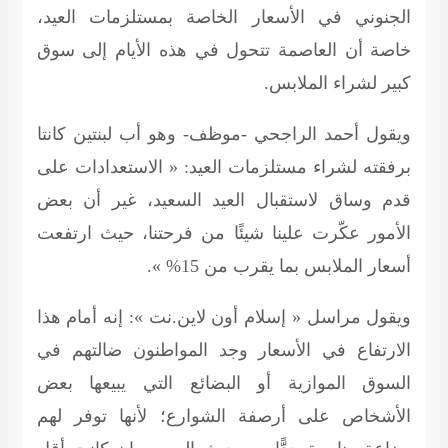
الجنوني في الأسعار الخاصة بمستلزمات العيد،
خاصة أن العاصمة تتحول في هذه الأيام إلى سوق
كبير لشراء الملابس.
ويقول أحمد الراجحي -موظف- وهو أب لبنتين كانتا
برفقته لشراء مستلزمات العيد: « الاستعدادات على
قدم وساق لاستقبال العيد السعيد، غير أن بعض
الأمور عكّرت علينا شيئًا من فرحتنا، حيث ارتفعت
أسعار الملابس بما يقرب من 15% ».
ويقول مراسل « إسلام أون لاين.نت »: إنه أمام هذا
الارتفاع في الأسعار وجد المواطنون ضالتهم في
السوق الموازية أو البضائع التي يبيعها بعض
الأشخاص على أرصفة الشوارع؛ لأنها توفر لهم