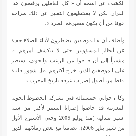
الكشف عن اسمه أن « كل العاملين يرفضون هذا
القرار، لكن لا يستطيعون التعبير عن ذلك صراحة
خوفا من أن يكون مصيرهم الطرد ».
وأضاف أن « الموظفين يضطرون لأداء الصلاة خفية
عن أنظار المسؤولين حتى لا ينكشف أمرهم »،
مشيراً إلى أن « جوا من الرعب والخوف يسيطر
على الموظفين الذين خرج أكثرهم قبل شهور قليلة
فقط من أطول إضراب عرفه تاريخ المغرب ».
وكان حوالي خمسمائة فني بشركة الخطوط الجوية
المغربية قد خاضوا إضرابا استمر لأكثر من ستة
أشهر متتالية (منذ يوليو 2005 وحتى الأسبوع الأول
من شهر يناير 2006)، تضامنا مع بعض زملائهم الذين