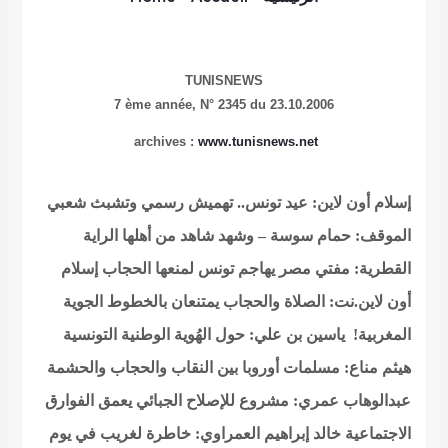
TUNISNEWS
7 ème année,
N° 2345 du 23.10.2006
archives :
www.tunisnews.net
إسلام أون لاين: عيد تونس.. تهميش رسمي وتشبث شعبي
الموقف: حمام سوسة – وشهد شاهد من أهلها
الراية
القطرية: مفتي مصر يهاجم تونس لمنعها الحجاب
إسلام
أون لاين.نت: الصلاة والحجاب يمتنعان بالخطوط الجوية
المغربية!
ياسين بن علي: حول الهُوية الوطنية التونسية
هيثم مناع: مسلمات أوروبا بين النقاب والحجاب والحشمة
عبدالوهاب عمري: مشروع للإصلاح الجبائي يعمق الفوارق
الاجتماعية
خالد إبراهيم العمراوي: خاطرة لغريب في يوم