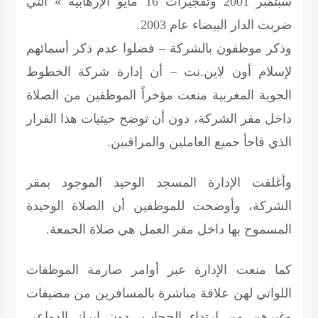
سبتمبر 2001 وتفجيرات 16 مايو الإرهابية » التي
ضربت الدار البيضاء عام 2003.
وذكر موظفون بالشركة – فضلوا عدم ذكر أسمائهم
لإسلام أون لاين.نت – أن إدارة شركة الخطوط
الجوية المغربية منعت مؤخراً الموظفين من الصلاة
داخل مقر الشركة، دون أن توضح حيثيات هذا القرار
الذي فاجأ جميع العاملين والمراقبين.
وأغلقت الإدارة المسجد الوحيد الموجود بمقر
الشركة، وأوضحت للموظفين أن الصلاة الوحيدة
المسموح بها داخل مقر العمل هي صلاة الجمعة.
كما منعت الإدارة عبر أوامر صارمة الموظفات
اللواتي لهن علاقة مباشرة بالمسافرين من مضيفات
وغيرهن من ارتداء الحجاب، دون إبراز الدواعي