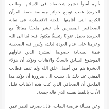
بأنهم أسوأ عشرة شخصيات في الاسلام وطالب
الجريدةَ عقب توزيع جوائز مسابقة حفظ القرآن
الكريم التي أقامتها اللجنة الاقتصادية في نقابة
الصحافيين المصريين بأن تنشر ملحقًا مماثلاً مع
الجريدة يحمل عنوانًا رئيسيًّا مكتوبًا فيه: تُبنا الى الله
وعزمنا على عدم العودة لذلك، وتُبرز فيه الصحيفة
قيمةَ الصحابة خصوصا العشرة الذين تناولَهم
الموضوع السابق بالسبِّ والاهانات وتؤكد أن هؤلاء
العشرة هم من أفضل خلق الله ولم تقف مَطالب
المفتي عند ذلك بل ذهبت الى ضرورة أن يؤكد هذا
الملحق أن الصحافي الذي كتب هذه الاهانات قليل
الأدب باللفظ نفسه الذي قاله جمعة.
وعن مسألة فرضية النقاب، قال: بصرف النظر عمن