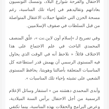
الاحتفال والفرحة شوارع البلاد، وتمسك التونسيون
بعاداتهم وتقاليدهم في إحياء تلك المناسبة، رغم
مسحة الحزن التي خلفتها حملات الاعتقال المتواصلة
من قبل السلطات في صفوف الإسلاميين.
وفي تصريح لـ »إسلام أون لاين.نت »، علّق المنصف
المحمدي الباحث في علم الاجتماع على هذا
الاختلاف قائلاً: « نلاحظ أنه في الوقت الذي يحاول
فيه المستوى الرسمي أن يهمش قدر استطاعته كل
المناسبات المتعلقة بأصالتنا وهويتنا، يحافظ المستوى
الشعبي على تشبثه بإحياء تلك المناسبات ».
وأبدى المحمدي دهشته من « استنفار وسائل الإعلام
الرسمية من أجل الاحتفال برأس السنة الميلادية،
وعرض البرامج والحفلات بهذه المناسبة، بينما تكتفي