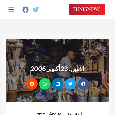
خطي
لى
لمحتوى
الاثنين، 23 أكتوبر 2006
الرئيسية
–
– Accueil
Home