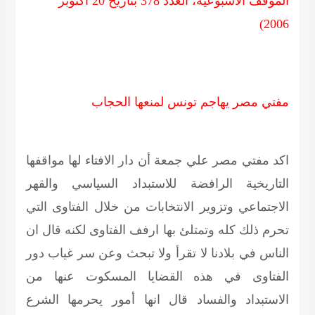
الموقف الأسبوعية، العدد 378 بتاريخ 20 أكتوبر
2006)
مفتي مصر يهاجم تونس لمنعها الحجاب
اكد مفتي مصر علي جمعة أن دار الافتاء لها مواقفها
التاريخية الرافضة للاستبداد السياسي والقهر
الاجتماعي وتزوير الانتخابات من خلال الفتاوى التي
تحرم ذلك كله وتمتلئ بها ارفف الفتاوى لكنه قال ان
الناس في بلادنا لا تقرأ ولا تبحث وعن سر غياب دور
الفتاوى في هذه القضايا المسكوت عنها من
الاستبداد والفساد قال انها أمور يحرمها الشرع