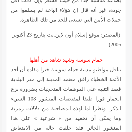
بضاعة مناسبة جدًّا من حيث السعر وإن كانت أقل
جودة، غير أنه قال إن هؤلاء الباعة لم يسلموا من
حملات الأمن التي تسعى للحد من تلك الظاهرة.
(المصدر: موقع إسلام أون لاين.نت بتاريخ 23 أكتوبر
2006)
حمام سوسة وشهد شاهد من أهلها
تناقل مواطنو مدينة حمام سوسة خبرا مفاده أن أحد
الأئمة الخطباء رافق معتمد المدينة إلى مقر البلدية
قصد التنبيه على الموظفات المتحجبات بضرورة نزع
الخمار فورا طبقا لمقتضيات المنشور 108 السيء
الذكر، ونظرا لما لهذه المصاحبة من دلالات رمزية
وما يمكن أن تخفيه من » شرعية » على هذا
المنشور الجائر فقد خلفت حالة من الامتعاض