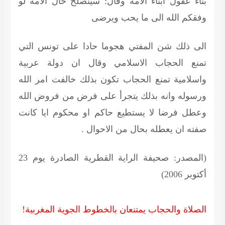
بناء عقول أبناء الأمة وقال: سينصلح حال الأمة لو
وفقكم الله الى ما يحب ويرضى
الى ذلك شن المفتي هجوما حادا على تونس التي
تمنع الحجاب الاسلامي وقال ان دولة عربية
واسلامية تمنع الحجاب تكون بذلك خالفت امر الله
ورسوله وانه بذلك يتجرأ على فرض من فروض الله
وعطل فرضا لا يستطيع حاكم او محكوم ايا كانت
صفته ان يعطله بحال من الاحوال .
(المصدر: صحيفة الراية القطرية الصادرة يوم 23
أكتوبر 2006)
الصلاة والحجاب يمتنعان بالخطوط الجوية المغربية!