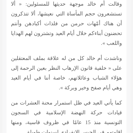
وقالت أم خالد موجهة حديثها للمسئولين: « ألا
تستشعرون حجم المأساة التي نعيشها، ألا تتذكرون
أن هناك أمّهات حرمن من فلذات أكبادهن وأنتم
تحضنون أبناءكم خلال أيام العيد وتشترون لهم الهدايا
واللعب ».
وناشدت أم خالد كل من له علاقة بملف المعتقلين
على « خلفية قانون الإرهاب النظر بعين الرحمة إلى
هؤلاء الشباب وعائلاتهم، خاصة أننا في أيام العيد
وهي أيام صفح وخير وبركة ».
كما يأتي العيد في ظل استمرار محنة العشرات من
قيادات حركة النهضة الإسلامية في السجون
التونسية منذ 15 عامًا في ظروف قاسية، ومنها
إقامتهم في الحبس الانفرادي لسنوات طويلة.