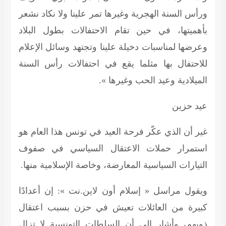
ورأس السنة الهجرية وغيرها تمر علينا ولا نكاد نشعر
بأهميتها، في حين تقام الاحتفالات بطول البلاد
وعرضها لمناسبات دخيلة علينا وتجتهد وسائل الإعلام
للاحتفال بها مثلما يقع في احتفالات رأس السنة
الميلادية وعيد الحب وغيرها ».
عيد حزين
غير أن الذي عكّر فرحة العيد في تونس هذا العام هو
استمرار حملات الاعتقال السياسي في صفوف
التيارات السياسية المعارضة، وخاصة الإسلامية منها.
ويقول مراسل « إسلام أون لاين.نت »: إن أعدادًا
كبيرة من العائلات تعيش في حزن بسبب اعتقال
ذويهم، وأشار إلى أن السلطات التونسية لا تزال