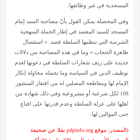
المسجدية في غير وظائفها.
وفي المحصلة يمكن القول بأنّ مصاحبة السيد إمام
المسجد للسيد المعتمد في إطار الحملة المنهجية
الشرسة التي تنظمها السلطة قصد » استئصال
ظاهرة الحجاب » وما في هذه المصاحبة من دلالات
جديدة على زيف شعارات السلطة في دعوتها لعدم
توظيف الدين في السياسة وما تحمله محاولة إنكار
الإمام لها ومقاطعة المصلين له من افتقار المنشور
108 لكل شرعية أو مشروعية وفي ذلك شهادة من
اهلها على عزلة السلطة وعدم قدرتها على اقناع
حتى الموالين لها.
(المصدر: موقع pdpinfo.org نقلا عن صحيفة