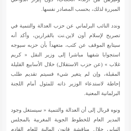
المبررة لذلك، بحسب المصادر نفسها.
وندد النائب البرلماني عن حزب العدالة والتنمية في
تصريح لإسلام أون لاين.نت بالقرارين، وأكد أنه
سيتابع الموقف عن كثب، متعهداً بأن حزبه سيوجه
استجوابا شفهيا مباشرا إلى وزير النقل « كريم
غلاب » (عن حزب الاستقلال) خلال الأسابيع القليلة
المقبلة، وإن لم يتغير شيء فسيتم تقديم طلب
إحاطة لاستدعاء الوزير ذاته للمثول أمام اللجنة
البرلمانية المعنية.
ونوه قربال إلى أن العدالة والتنمية « سيستغل وجود
المدير العام للخطوط الجوية المغربية بالمجلس
النيابي خلال مناقشة قانون المالية للعام القادم