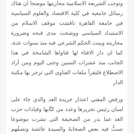
وتوجب الشريعة الاسلامية محاربتها موضحا ان هناك
رسائل جامعية في كلية الاقتصاد والعلوم السياسية
في جامعة القاهرة ناقشت موقف الاسلام من
الاستبداد السياسي ووضحت مدى قبحه وضرورة
محاربته وبينت الحكم الشرعي فيه منذ سنوات عدة،
كما ان دار الافتاء لها فتاواها الشامخة في هذا
الجانب منذ عشرات السنين وحتى اليوم ومن أراد
الاضطلاع فليقرأ ملفات الفتاوى التي تزخر بها مكتبة
الدار
ورفض المفتي اعتذار جريدة الغد والذي جاء على
لسان رئيس تحريرها وعدد من كتَّابها وقيادات حزب
الغد عما بدر من الصحيفة التي نشرت موضوعا
تسبُّ فيه بعض الصحابةَ والسيدة عائشة وتصفُهم