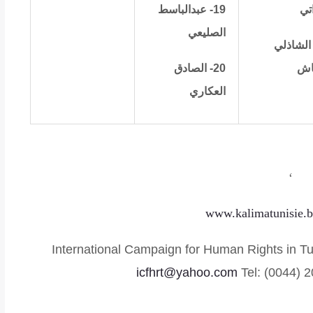
اتي
19- عبدالباسط
الصليعي
- الشاذلي
اش
20- الصادق
العكاري
‘
www.kalimatunisie.
icfhrt@yahoo.com
Tel: (0044)