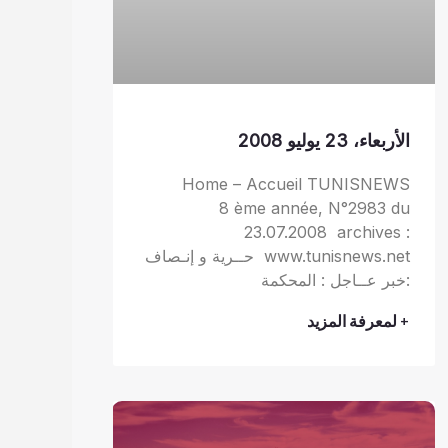
الأربعاء، 23 يوليو 2008
Home – Accueil TUNISNEWS
8 ème année, N°2983 du
23.07.2008 archives :
www.tunisnews.net حــرية و إنـصاف
:خبر عــاجل : المحكمة
+ لمعرفة المزيد