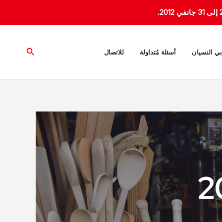
البحث
بي النسيان
أسئلة مُتداولة
للاتصال