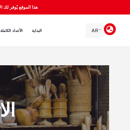
خطي
هذا الموقع يُوفر لك الأرشيف 
لى
لمحتوى
AR
البداية
الأعداد الكاملة
الاثنين