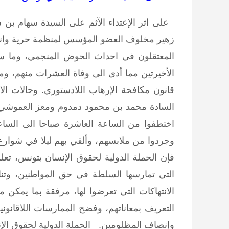
على اثر الإعتداء الآثم على السيدة سهام بن 
زهير مخلوف العضو المؤسس لمنظمة حرية وانصا
المعتقلون في احداث الحوض المنجمي، وما س
الأخيرتين مما أدى الى وفاة العشرات منهم، و
قانون مكافحة الإرهاب اللادستوري. وحالات الا
اختطفوا من الساعة العاشرة صباحا الى الساعة
وجردوا من ملابسهم، وألقي بهم ليلا في شوارع
فإن الحملة الدولية لحقوق الإنسان بتونس، تعلن
التي تمارسها السلطة في حق المواطنين، وتنا
الانتهاكات التي تعرضوا لها، مرفقة بما يمكن م
التعريف بمعاناتهم، وفضح الممارسات اللاقانوني
وإنصاف المظلومين.
الحملة الدولية لح