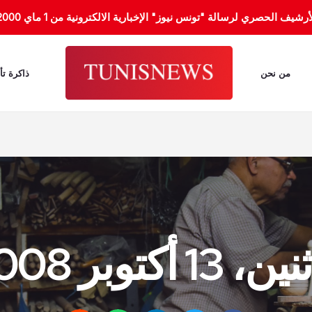
الحصري لرسالة "تونس نيوز" الإخبارية الالكترونية من 1 ماي 2000 إلى 31 جانفي 2012.
من نحن
ذاكرة تأ
، 13 أكتوبر 2008