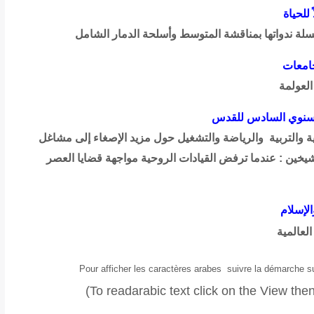
للحياة
لة ندواتها بمناقشة المتوسط وأسلحة الدمار الشامل
جامعات
لعولمة
السنوي السادس للقدس
ة والتربية والرياضة والتشغيل حول مزيد الإصغاء إلى مشاغل
شيخين : عندما ترفض القيادات الروحية مواجهة قضايا العصر
الإسلام
العالمية
Pour afficher les caractères arabes suivre la démarche s
(To read
arabic text click on the View t