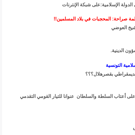
لدولة الإسلامية:على شبكة الإنترنات
مة صراحة: المحجبات في بلاد المسلمين!!
الشيخ العوضي
ون الدينية.
امية التونسية
 الديمقراطي بقصرهلال؟؟؟
ن على أعتاب السلطة والسلطان عنوانا للتيار القومي التقدمي