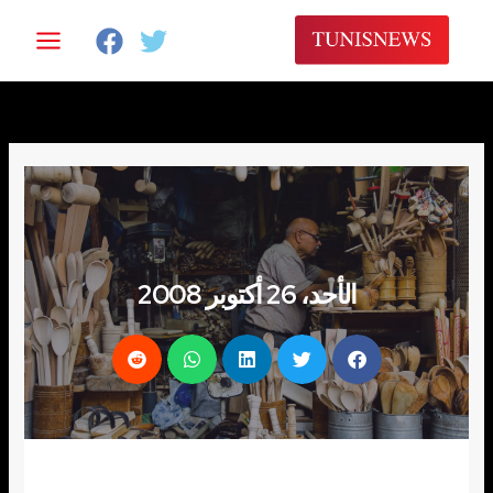
خطي
لى
لمحتوى
الأحد، 26 أكتوبر 2008