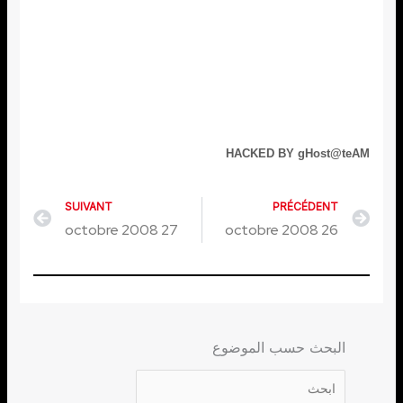
HACKED BY gHost@teAM
SUIVANT
PRÉCÉDENT
Next
Prev
27 octobre 2008
26 octobre 2008
البحث حسب الموضوع